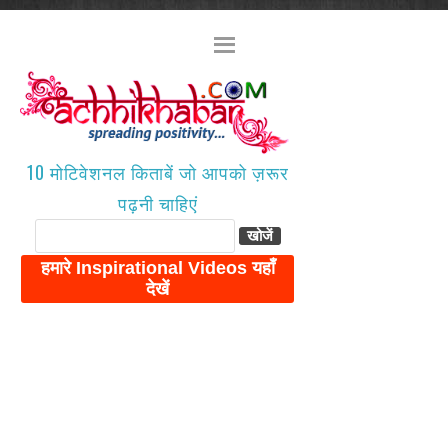
10 मोटिवेशनल किताबें जो आपको ज़रूर
पढ़नी चाहिएं