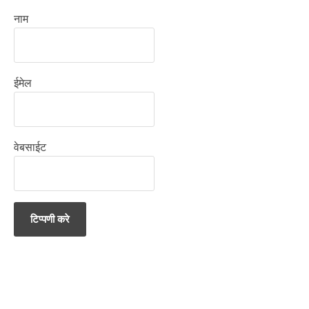
नाम
ईमेल
वेबसाईट