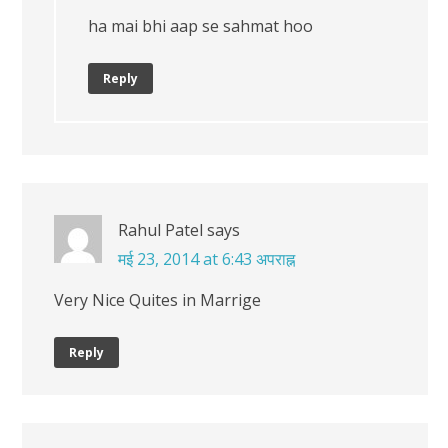
ha mai bhi aap se sahmat hoo
Reply
Rahul Patel
says
मई 23, 2014 at 6:43 अपराह्न
Very Nice Quites in Marrige
Reply