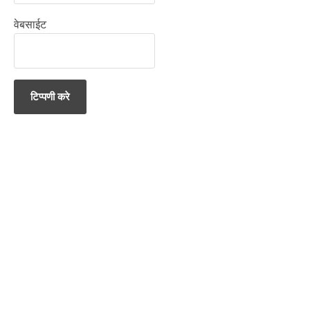
वेबसाईट