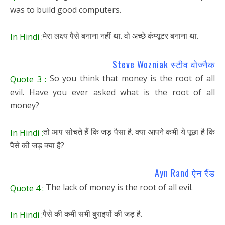
was to build good computers.
मेरा लक्ष्य पैसे बनाना नहीं था. वो अच्छे कंप्यूटर बनाना था.
In Hindi :
Steve Wozniak स्टीव वोज्नैक
So you think that money is the root of all
Quote 3 :
evil. Have you ever asked what is the root of all
money?
तो आप सोचते हैं कि जड़ पैसा है. क्या आपने कभी ये पूछा है कि
In Hindi :
पैसे की जड़ क्या है?
Ayn Rand ऐन रैंड
The lack of money is the root of all evil.
Quote 4 :
पैसे की कमी सभी बुराइयों की जड़ है.
In Hindi :