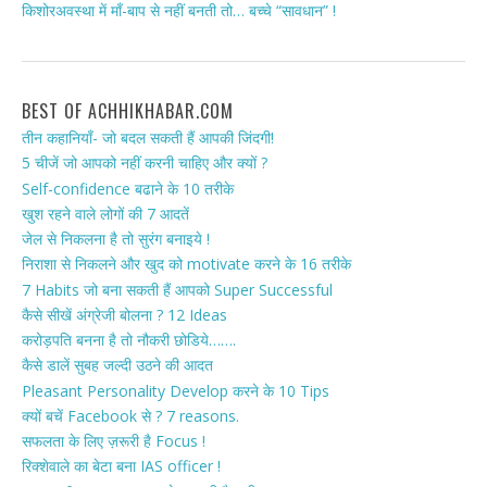
किशोरअवस्था में माँ-बाप से नहीं बनती तो… बच्चे “सावधान” !
BEST OF ACHHIKHABAR.COM
तीन कहानियाँ- जो बदल सकती हैं आपकी जिंदगी!
5 चीजें जो आपको नहीं करनी चाहिए और क्यों ?
Self-confidence बढाने के 10 तरीके
खुश रहने वाले लोगों की 7 आदतें
जेल से निकलना है तो सुरंग बनाइये !
निराशा से निकलने और खुद को motivate करने के 16 तरीके
7 Habits जो बना सकती हैं आपको Super Successful
कैसे सीखें अंग्रेजी बोलना ? 12 Ideas
करोड़पति बनना है तो नौकरी छोडिये…….
कैसे डालें सुबह जल्दी उठने की आदत
Pleasant Personality Develop करने के 10 Tips
क्यों बचें Facebook से ? 7 reasons.
सफलता के लिए ज़रूरी है Focus !
रिक्शेवाले का बेटा बना IAS officer !