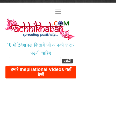
10 मोटिवेशनल किताबें जो आपको ज़रूर
पढ़नी चाहिएं