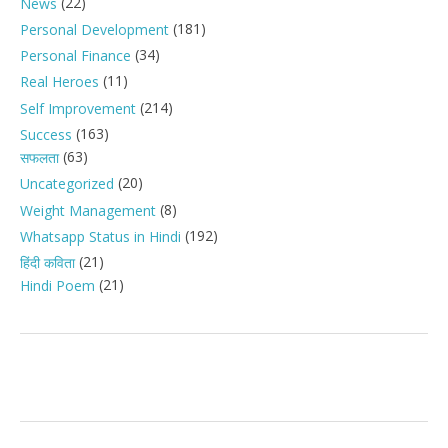
(22)
News
(181)
Personal Development
(34)
Personal Finance
(11)
Real Heroes
(214)
Self Improvement
(163)
Success
(63)
सफलता
(20)
Uncategorized
(8)
Weight Management
(192)
Whatsapp Status in Hindi
(21)
हिंदी कविता
(21)
Hindi Poem