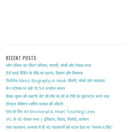
RECENT POSTS
जौन एलिया का जीवन परिचय, शायरी, संघर्ष और रोचक तथ्य
टैरो कार्ड रीडिंग के पीछे का रहस्य, विज्ञान और विश्वास
लियोनेल Messi Biography in Hindi: बीमारी, संघर्ष और सफलता
बेन स्टोक्स पर कहे गए 54 अनमोल कथन
शेखर सुमन की कहानी: बेटे की मौत के दर्द से टीवी के सुपरस्टार बनने तक
टीनएज सेंसेशन लामिन यामाल की जीवनी
पापा के लिए 44 Emotional & Heart Touching Lines
IPL के 45 रोचक तथ्य | इतिहास, विवाद, रिकॉर्ड, वर्तमान
गामा पहलवान: अभ्यास में ही 40 पहलवानों को पटक देता था “रुस्तम-ए-हिंद”