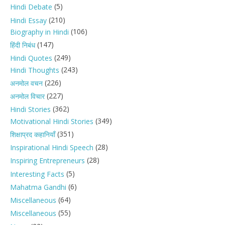
(5)
Hindi Debate
(210)
Hindi Essay
(106)
Biography in Hindi
(147)
हिंदी निबंध
(249)
Hindi Quotes
(243)
Hindi Thoughts
(226)
अनमोल वचन
(227)
अनमोल विचार
(362)
Hindi Stories
(349)
Motivational Hindi Stories
(351)
शिक्षाप्रद कहानियाँ
(28)
Inspirational Hindi Speech
(28)
Inspiring Entrepreneurs
(5)
Interesting Facts
(6)
Mahatma Gandhi
(64)
Miscellaneous
(55)
Miscellaneous