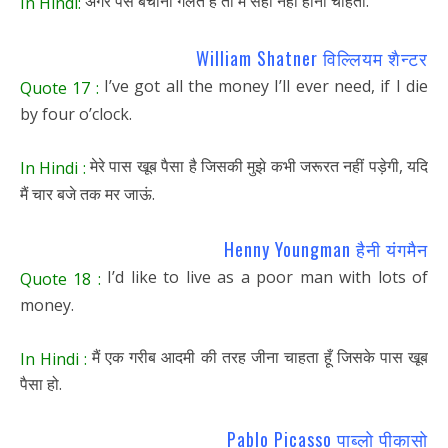
अगर पैसे बचाना गलत है तो मैं सही नहीं होना चाहता.
In Hindi:
William Shatner विल्लियम शैन्टर
I’ve got all the money I’ll ever need, if I die
Quote 17 :
by four o’clock.
मेरे पास खूब पैसा है जिसकी मुझे कभी जरूरत नहीं पड़ेगी, यदि
In Hindi :
मैं चार बजे तक मर जाऊं.
Henny Youngman हैनी यंगमैन
I’d like to live as a poor man with lots of
Quote 18 :
money.
मैं एक गरीब आदमी की तरह जीना चाहता हूँ जिसके पास खूब
In Hindi :
पैसा हो.
Pablo Picasso पाब्लो पीकासो