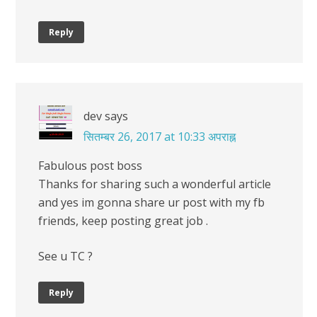
Reply
dev
says
सितम्बर 26, 2017 at 10:33 अपराह्न
Fabulous post boss
Thanks for sharing such a wonderful article
and yes im gonna share ur post with my fb
friends, keep posting great job .
See u TC ?
Reply