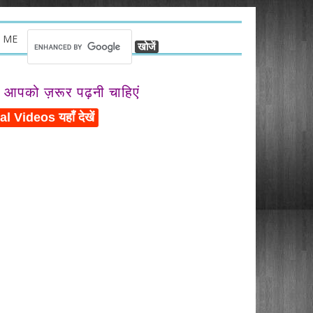
 ME
ो आपको ज़रूर पढ़नी चाहिएं