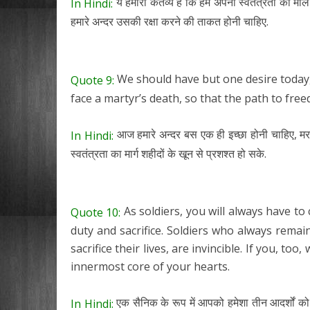
ये हमारा कर्तव्य है कि हम अपनी स्वतंत्रता का मो
In Hindi:
हमारे अन्दर उसकी रक्षा करने की ताकत होनी चाहिए.
We should have but one desire today, t
Quote 9:
face a martyr’s death, so that the path to fr
आज हमारे अन्दर बस एक ही इच्छा होनी चाहिए, म
In Hindi:
स्वतंत्रता का मार्ग शहीदों के खून से प्रशश्त हो सके.
As soldiers, you will always have to 
Quote 10:
duty and sacrifice. Soldiers who always remai
sacrifice their lives, are invincible. If you, to
innermost core of your hearts.
एक सैनिक के रूप में आपको हमेशा तीन आदर्शों को
In Hindi: