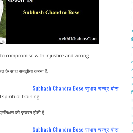
H
H
ह
to compromise with injustice and wrong.
अ
लत के साथ समझौता करना है.
H
Subhash Chandra Bose सुभाष चन्द्र बोस
श
spiritual training.
्रशिक्षण की ज़रुरत होती है.
I
Subhash Chandra Bose सुभाष चन्द्र बोस