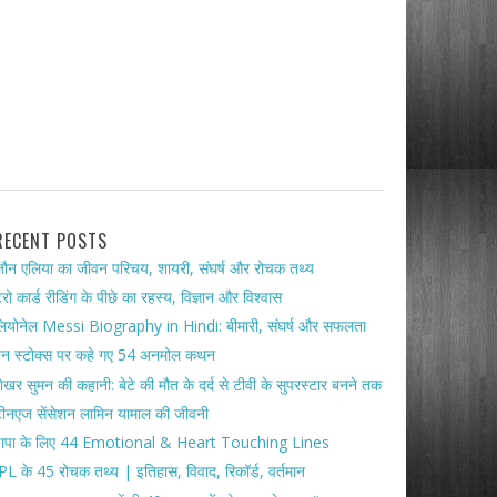
RECENT POSTS
ौन एलिया का जीवन परिचय, शायरी, संघर्ष और रोचक तथ्य
ैरो कार्ड रीडिंग के पीछे का रहस्य, विज्ञान और विश्वास
ियोनेल Messi Biography in Hindi: बीमारी, संघर्ष और सफलता
ेन स्टोक्स पर कहे गए 54 अनमोल कथन
ेखर सुमन की कहानी: बेटे की मौत के दर्द से टीवी के सुपरस्टार बनने तक
ीनएज सेंसेशन लामिन यामाल की जीवनी
पापा के लिए 44 Emotional & Heart Touching Lines
PL के 45 रोचक तथ्य | इतिहास, विवाद, रिकॉर्ड, वर्तमान