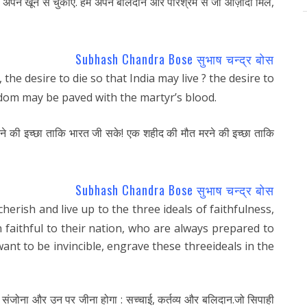
ल अपने खून से चुकाएं. हमें अपने बलिदान और परिश्रम से जो आज़ादी मिले,
Subhash Chandra Bose सुभाष चन्द्र बोस
he desire to die so that India may live ? the desire to
eedom may be paved with the martyr’s blood.
रने की इच्छा ताकि भारत जी सके! एक शहीद की मौत मरने की इच्छा ताकि
Subhash Chandra Bose सुभाष चन्द्र बोस
cherish and live up to the three ideals of faithfulness,
n faithful to their nation, who are always prepared to
o, want to be invincible, engrave these threeideals in the
 संजोना और उन पर जीना होगा : सच्चाई, कर्तव्य और बलिदान.जो सिपाही