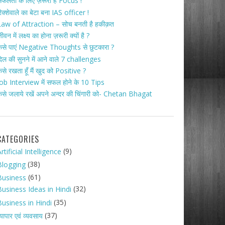
फलता के लिए ज़रूरी है Focus !
िक्शेवाले का बेटा बना IAS officer !
aw of Attraction – सोच बनती है हकीक़त
ीवन में लक्ष्य का होना ज़रूरी क्यों है ?
ैसे पाएं Negative Thoughts से छुटकारा ?
िल की सुनने में आने वाले 7 challenges
ैसे रखता हूँ मैं खुद को Positive ?
ob Interview में सफल होने के 10 Tips
ैसे जलाये रखें अपने अन्दर की चिंगारी को- Chetan Bhagat
CATEGORIES
(9)
rtificial Intelligence
(38)
Blogging
(61)
Business
(32)
Business Ideas in Hindi
(35)
Business in Hindi
(37)
्यापार एवं व्यवसाय