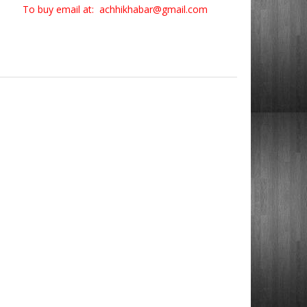
To buy email at: achhikhabar@gmail.com