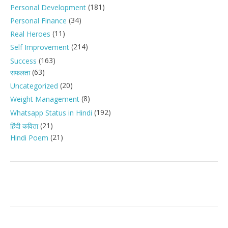
(181)
Personal Development
(34)
Personal Finance
(11)
Real Heroes
(214)
Self Improvement
(163)
Success
(63)
सफलता
(20)
Uncategorized
(8)
Weight Management
(192)
Whatsapp Status in Hindi
(21)
हिंदी कविता
(21)
Hindi Poem