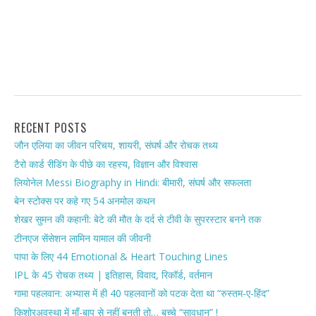
RECENT POSTS
जौन एलिया का जीवन परिचय, शायरी, संघर्ष और रोचक तथ्य
टैरो कार्ड रीडिंग के पीछे का रहस्य, विज्ञान और विश्वास
लियोनेल Messi Biography in Hindi: बीमारी, संघर्ष और सफलता
बेन स्टोक्स पर कहे गए 54 अनमोल कथन
शेखर सुमन की कहानी: बेटे की मौत के दर्द से टीवी के सुपरस्टार बनने तक
टीनएज सेंसेशन लामिन यामाल की जीवनी
पापा के लिए 44 Emotional & Heart Touching Lines
IPL के 45 रोचक तथ्य | इतिहास, विवाद, रिकॉर्ड, वर्तमान
गामा पहलवान: अभ्यास में ही 40 पहलवानों को पटक देता था “रुस्तम-ए-हिंद”
किशोरअवस्था में माँ-बाप से नहीं बनती तो… बच्चे “सावधान” !