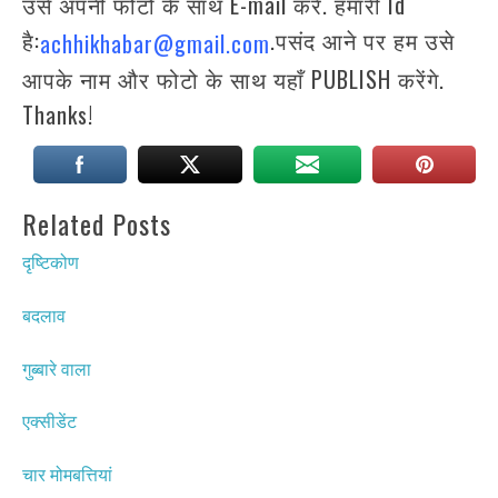
उसे अपनी फोटो के साथ E-mail करें. हमारी Id
है:
.पसंद आने पर हम उसे
achhikhabar@gmail.com
आपके नाम और फोटो के साथ यहाँ PUBLISH करेंगे.
Thanks!
Related Posts
दृष्टिकोण
बदलाव
गुब्बारे वाला
एक्सीडेंट
चार मोमबत्तियां