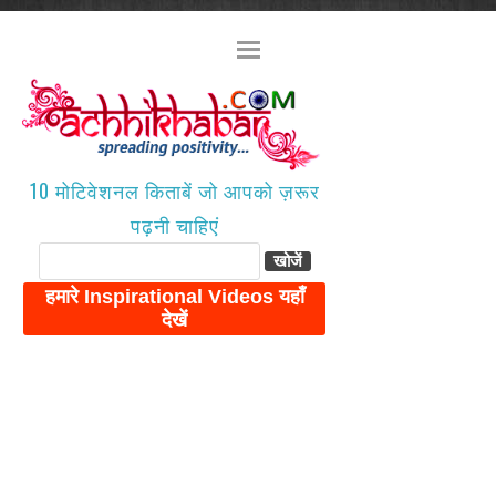
10 मोटिवेशनल किताबें जो आपको ज़रूर
पढ़नी चाहिएं