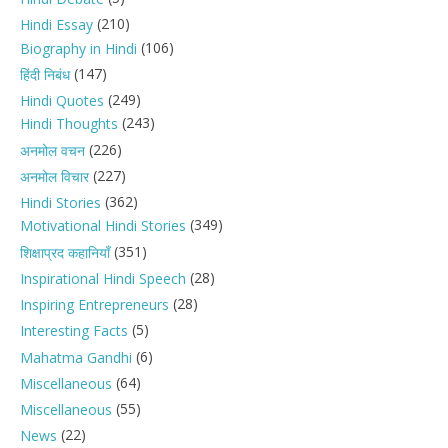
(210)
Hindi Essay
(106)
Biography in Hindi
(147)
हिंदी निबंध
(249)
Hindi Quotes
(243)
Hindi Thoughts
(226)
अनमोल वचन
(227)
अनमोल विचार
(362)
Hindi Stories
(349)
Motivational Hindi Stories
(351)
शिक्षाप्रद कहानियाँ
(28)
Inspirational Hindi Speech
(28)
Inspiring Entrepreneurs
(5)
Interesting Facts
(6)
Mahatma Gandhi
(64)
Miscellaneous
(55)
Miscellaneous
(22)
News