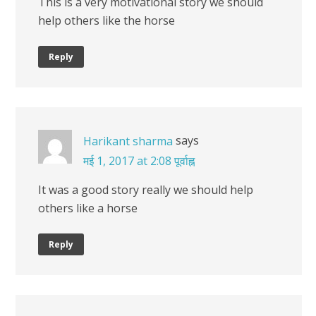
This is a very motivational story we should
help others like the horse
Reply
says
Harikant sharma
मई 1, 2017 at 2:08 पूर्वाह्न
It was a good story really we should help
others like a horse
Reply