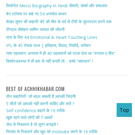
लियोनेल Messi Biography in Hindi: बीमारी, संघर्ष और सफलता
बेन स्टोक्स पर कहे गए 54 अनमोल कथन
शेखर सुमन की कहानी: बेटे की मौत के दर्द से टीवी के सुपरस्टार बनने तक
टीनएज सेंसेशन लामिन यामाल की जीवनी
पापा के लिए 44 Emotional & Heart Touching Lines
IPL के 45 रोचक तथ्य | इतिहास, विवाद, रिकॉर्ड, वर्तमान
गामा पहलवान: अभ्यास में ही 40 पहलवानों को पटक देता था “रुस्तम-ए-हिंद”
किशोरअवस्था में माँ-बाप से नहीं बनती तो… बच्चे “सावधान” !
BEST OF ACHHIKHABAR.COM
तीन कहानियाँ- जो बदल सकती हैं आपकी जिंदगी!
5 चीजें जो आपको नहीं करनी चाहिए और क्यों ?
Top
Self-confidence बढाने के 10 तरीके
खुश रहने वाले लोगों की 7 आदतें
जेल से निकलना है तो सुरंग बनाइये !
निराशा से निकलने और खुद को motivate करने के 16 तरीके