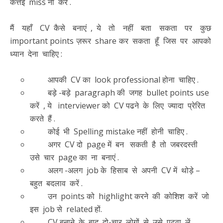
कत्तई miss ना करें .
मैं यहाँ CV कैसे बनाएं , ये तो नहीं बता सकता पर कुछ
important points ज़रूर share कर सकता हूँ जिस पर आपको
ध्यान देना चाहिए :
आपकी CV का look professional होना चाहिए .
बड़े -बड़े paragraph की जगह bullet points use
करें , ये interviewer को CV पढने के लिए ज्यादा प्रेरित
करते हैं .
कोई भी Spelling mistake नहीं होनी चाहिए .
अगर CV दो page में बन सकती है तो जबरदस्ती
उसे चार page का ना बनाएं .
अलग -अलग job के हिसाब से अपनी CV में थोड़े –
बहुत बदलाव करें .
उन points को highlight करने की कोशिश करें जो
इस job से related हों.
CV बनाने के बाद दो-चार लोगों से उसे पढवा लें .