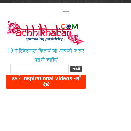
10 मोटिवेशनल किताबें जो आपको ज़रूर
पढ़नी चाहिएं