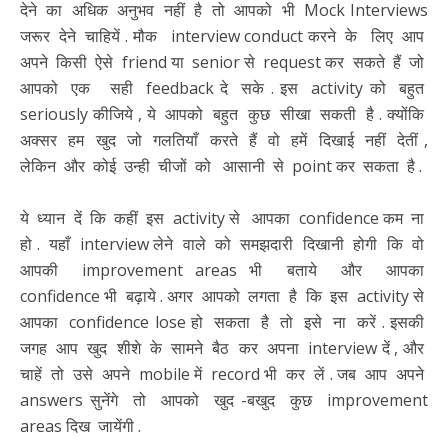
देने का अधिक अनुभव नहीं है तो आपको भी Mock Interviews
जरूर देने चाहियें . मौक interview conduct करने के लिए आप
अपने किसी ऐसे friend या senior से request कर सकते हैं जो
आपको एक सही feedback दे सके . इस activity को बहुत
seriously कीजिये , ये आपको बहुत कुछ सीखा सकती है . क्योंकि
अक्सर हम खुद जो गलतियाँ करते हैं वो हमें दिखाई नहीं देतीं ,
लेकिन और कोई उन्ही चीजों को आसानी से point कर सकता है .
ये ध्यान दें कि कहीं इस activity से आपका confidence कम ना
हो . यहाँ interview लेने वाले को समझदारी दिखानी होगी कि वो
आपकी improvement areas भी बताये और आपका
confidence भी बढ़ाये . अगर आपको लगता है कि इस activity से
आपका confidence lose हो सकता है तो इसे ना करें . इसकी
जगह आप खुद शीशे के सामने बैठ कर अपना interview दें , और
चाहें तो उसे अपने mobile में record भी कर लें . जब आप अपने
answers सुनेंगे तो आपको खुद -बखुद कुछ improvement
areas दिख जायेंगी .