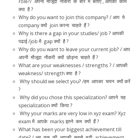
role?/ अपनी मौजूदा नौकरी के बारे में बताएं , आपका काम
क्या है ?
Why do you want to join this company? / आप ये
company क्यों join करना चाहते हैं ?
Why is there a gap in your studies/ job ? आपकी
पढाई /job में gap क्यों है ?
Why do you want to leave your current job? / आप
अपनी मौजूदा नौकरी क्यों छोड़ना चाहते हैं ?
What are your weaknesses / strengths ? / आपकी
weakness/ strength क्या है ?
Why should we select you? /हम आपका चयन क्यों करें
?
Why did you chose this specialization? आपने यह
specialization क्यों किया ?
Why your marks are very low in xyz exam? Xyz
exam में आपके marks इतने कम क्यों हैं ?
What has been your biggest achievement till
date? / अब तक की आपकी सबसे बड़ी achievement