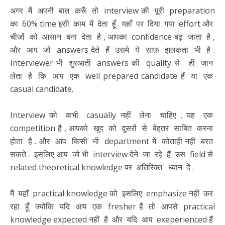
अगर मैं अपनी बात करूँ तो interview की पूरी preparation
का 60% time इसी काम में देता हूँ . यहाँ पर दिया गया effort और
चीजों को आसान बना देता है , आपका confidence बढ़ जाता है ,
और आप जो answers देते हैं उसमे ये साफ़ झलकता भी है .
Interviewer भी शुरआती answers की quality से ही जान
लेता है कि आप एक well prepared candidate हैं या एक
casual candidate.
Interview को कभी casually नहीं लेना चाहिए , यह एक
competition है , आपको खुद को दूसरों से बेहतर साबित करना
होता है . और आप किसी भी department में कोताही नहीं बरत
सकते . इसलिए आप जो भी interview देने जा रहे हैं उस field से
related theoretical knowledge पर अतिरिक्त ध्यान दें .
मैं यहाँ practical knowledge को इसलिए emphasize नहीं कर
रहा हूँ क्योंकि यदि आप एक fresher हैं तो आपसे practical
knowledge expected नहीं है और यदि आप exeperienced हैं