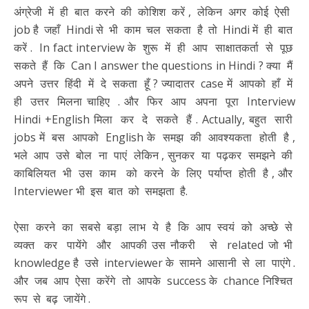
अंग्रेजी में ही बात करने की कोशिश करें , लेकिन अगर कोई ऐसी
job है जहाँ Hindi से भी काम चल सकता है तो Hindi में ही बात
करें . In fact interview के शुरू में ही आप साक्षातकर्ता से पूछ
सकते हैं कि Can I answer the questions in Hindi ? क्या मैं
अपने उत्तर हिंदी में दे सकता हूँ ? ज्यादातर case में आपको हाँ में
ही उत्तर मिलना चाहिए . और फिर आप अपना पूरा Interview
Hindi +English मिला कर दे सकते हैं . Actually, बहुत सारी
jobs में बस आपको English के समझ की आवश्यकता होती है ,
भले आप उसे बोल ना पाएं लेकिन , सुनकर या पढ़कर समझने की
काबिलियत भी उस काम को करने के लिए पर्याप्त होती है , और
Interviewer भी इस बात को समझता है.
ऐसा करने का सबसे बड़ा लाभ ये है कि आप स्वयं को अच्छे से
व्यक्त कर पायेंगे और आपकी उस नौकरी से related जो भी
knowledge है उसे interviewer के सामने आसानी से ला पाएंगे .
और जब आप ऐसा करेंगे तो आपके success के chance निश्चित
रूप से बढ़ जायेंगे .