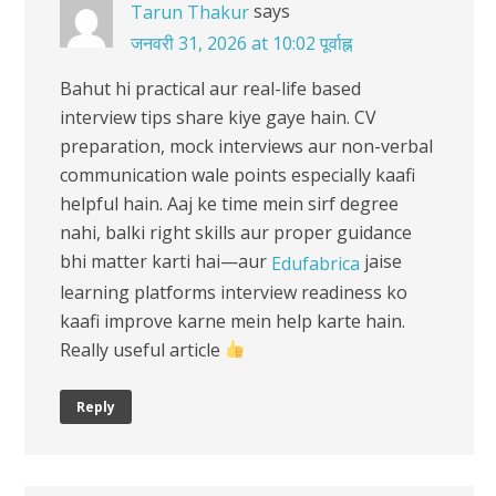
says
Tarun Thakur
जनवरी 31, 2026 at 10:02 पूर्वाह्न
Bahut hi practical aur real-life based
interview tips share kiye gaye hain. CV
preparation, mock interviews aur non-verbal
communication wale points especially kaafi
helpful hain. Aaj ke time mein sirf degree
nahi, balki right skills aur proper guidance
bhi matter karti hai—aur
jaise
Edufabrica
learning platforms interview readiness ko
kaafi improve karne mein help karte hain.
Really useful article
Reply