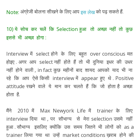
अंग्रेजी बोलना सीखने के लिए आप
को पढ़ सकते हैं.
Note:
इस लेख
10) ये सोच कर चलें कि Selection हुआ तो अच्छा नहीं तो कुछ
इससे भी अच्छा होगा :
Interview में select होने के लिए बहुत over conscious मत
होइए . अगर आप select नहीं होते हैं तो भी दुनिया इधर की उधर
नहीं होने वाली , in fact कुछ महीनों बाद शायद आपको याद भी ना
रहे कि आप ऐसे किसी interview में appear हुए थे . Positive
attitude रखने वाले ये मान कर चलते हैं कि जो होता है अच्छा
होता है.
मैंने 2010 में Max Newyork Life में trainer के लिए
interview दिया था , पर सौभाग्य से मेरा selection उसमे नहीं
हुआ . सौभाग्य इसलिए क्योंकि उस समय जितने भी लोगों को as a
trainer लिया गया था उन्हें market conditions ख़राब होने की