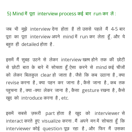
5) Mind में पूरा interview process कई बार run कर लें :
जब भी मुझे interview देना होता है तो उससे पहले मैं 4-5 बार
पूरा का पूरा interview अपने mind में run कर लेता हूँ . और ये
बहुत ही detailed होता है .
इसमें मैं सुबह उठने से लेकर interview खत्म होने तक की छोटी
से छोटी बात के बारे में सोचता हूँ .ऐसा करने से mind कई चीजों
को लेकर बिलकुल clear हो जाता है . जैसे कि कब उठाना है , क्या
revise करना है , क्या पहन कर जाना है , कैसे जाना है , कब तक
पहुचना है , क्या -क्या लेकर जाना है , कैसा gesture रखना है , कैसे
खुद को introduce करना है , etc.
इसमें सबसे ज़रूरी part होता है खुद को interviewer से
interact करते हुए visualize करना . मैं अपने मन में सोचता हूँ कि
interviewer कोई question पूछ रहा है , और फिर मैं उसका