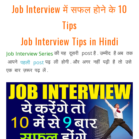
Job Interview में सफल होने के 10
Tips
Job Interview Tips in Hindi
की यह दूसरी post है . उम्मीद है अब तक
Job Interview Series
आपने
पढ़ ली होगी . और अगर नहीं पढ़ी है तो उसे
पहली post
एक बार ज़रूर पढ़ लें .