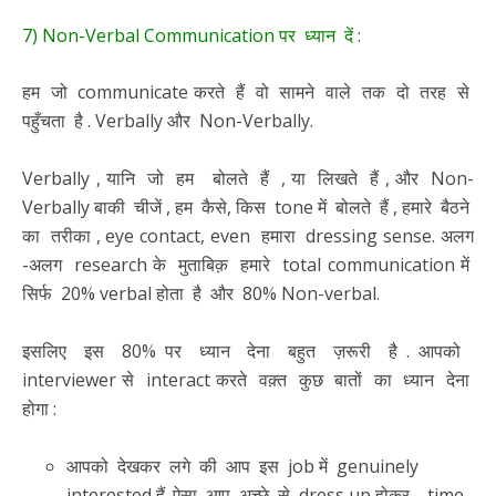
7) Non-Verbal Communication पर ध्यान दें :
हम जो communicate करते हैं वो सामने वाले तक दो तरह से
पहुँचता है . Verbally और Non-Verbally.
Verbally , यानि जो हम बोलते हैं , या लिखते हैं , और Non-
Verbally बाकी चीजें , हम कैसे, किस tone में बोलते हैं , हमारे बैठने
का तरीका , eye contact, even हमारा dressing sense. अलग
-अलग research के मुताबिक़ हमारे total communication में
सिर्फ 20% verbal होता है और 80% Non-verbal.
इसलिए इस 80% पर ध्यान देना बहुत ज़रूरी है . आपको
interviewer से interact करते वक़्त कुछ बातों का ध्यान देना
होगा :
आपको देखकर लगे की आप इस job में genuinely
interested हैं .ऐसा आप अच्छे से dress up होकर , time