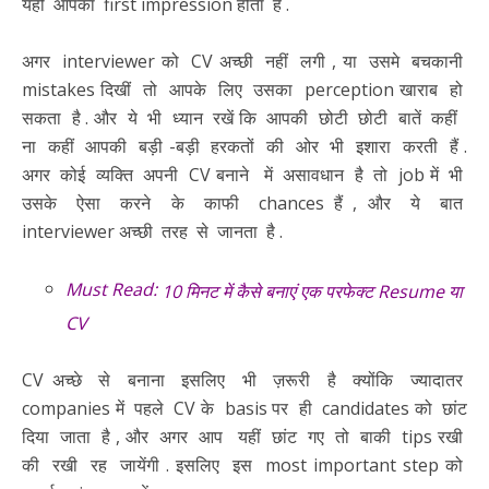
यही आपका first impression होता है .
अगर interviewer को CV अच्छी नहीं लगी , या उसमे बचकानी
mistakes दिखीं तो आपके लिए उसका perception खाराब हो
सकता है . और ये भी ध्यान रखें कि आपकी छोटी छोटी बातें कहीं
ना कहीं आपकी बड़ी -बड़ी हरकतों की ओर भी इशारा करती हैं .
अगर कोई व्यक्ति अपनी CV बनाने में असावधान है तो job में भी
उसके ऐसा करने के काफी chances हैं , और ये बात
interviewer अच्छी तरह से जानता है .
Must Read:
10 मिनट में कैसे बनाएं एक परफेक्ट Resume या
CV
CV अच्छे से बनाना इसलिए भी ज़रूरी है क्योंकि ज्यादातर
companies में पहले CV के basis पर ही candidates को छांट
दिया जाता है , और अगर आप यहीं छांट गए तो बाकी tips रखी
की रखी रह जायेंगी . इसलिए इस most important step को