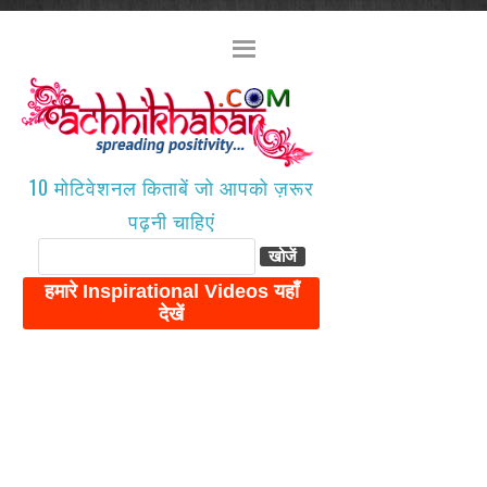
10 मोटिवेशनल किताबें जो आपको ज़रूर
पढ़नी चाहिएं