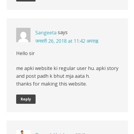
says
Sangeeta
जनवरी 26, 2018 at 11:42 अपराह्न
Hello sir
me apki website ki regular user hu. apki story
and post padh k bhut mja aata h.
thanks for making this website.
Reply