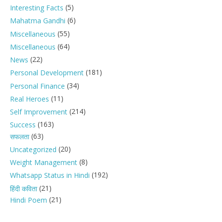
(5)
Interesting Facts
(6)
Mahatma Gandhi
(55)
Miscellaneous
(64)
Miscellaneous
(22)
News
(181)
Personal Development
(34)
Personal Finance
(11)
Real Heroes
(214)
Self Improvement
(163)
Success
(63)
सफलता
(20)
Uncategorized
(8)
Weight Management
(192)
Whatsapp Status in Hindi
(21)
हिंदी कविता
(21)
Hindi Poem