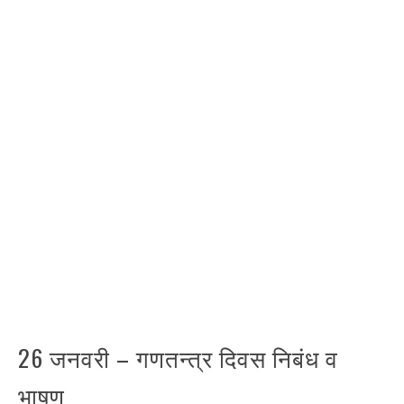
26 जनवरी – गणतन्त्र दिवस निबंध व
भाषण