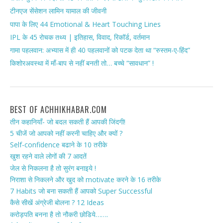
टीनएज सेंसेशन लामिन यामाल की जीवनी
पापा के लिए 44 Emotional & Heart Touching Lines
IPL के 45 रोचक तथ्य | इतिहास, विवाद, रिकॉर्ड, वर्तमान
गामा पहलवान: अभ्यास में ही 40 पहलवानों को पटक देता था “रुस्तम-ए-हिंद”
किशोरअवस्था में माँ-बाप से नहीं बनती तो… बच्चे “सावधान” !
BEST OF ACHHIKHABAR.COM
तीन कहानियाँ- जो बदल सकती हैं आपकी जिंदगी!
5 चीजें जो आपको नहीं करनी चाहिए और क्यों ?
Self-confidence बढाने के 10 तरीके
खुश रहने वाले लोगों की 7 आदतें
जेल से निकलना है तो सुरंग बनाइये !
निराशा से निकलने और खुद को motivate करने के 16 तरीके
7 Habits जो बना सकती हैं आपको Super Successful
कैसे सीखें अंग्रेजी बोलना ? 12 Ideas
करोड़पति बनना है तो नौकरी छोडिये…….