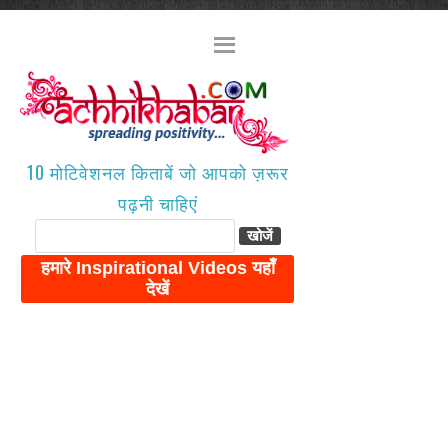
10 मोटिवेशनल किताबें जो आपको ज़रूर
पढ़नी चाहिएं