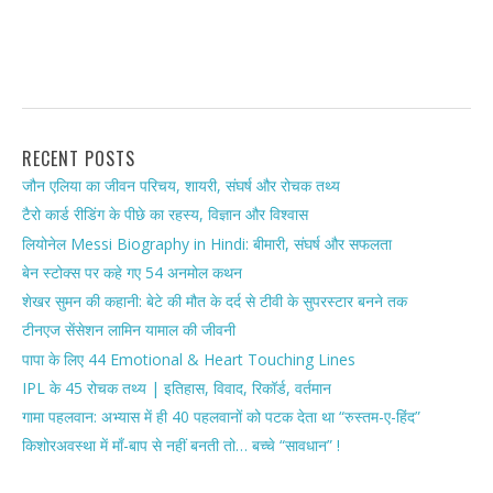
RECENT POSTS
जौन एलिया का जीवन परिचय, शायरी, संघर्ष और रोचक तथ्य
टैरो कार्ड रीडिंग के पीछे का रहस्य, विज्ञान और विश्वास
लियोनेल Messi Biography in Hindi: बीमारी, संघर्ष और सफलता
बेन स्टोक्स पर कहे गए 54 अनमोल कथन
शेखर सुमन की कहानी: बेटे की मौत के दर्द से टीवी के सुपरस्टार बनने तक
टीनएज सेंसेशन लामिन यामाल की जीवनी
पापा के लिए 44 Emotional & Heart Touching Lines
IPL के 45 रोचक तथ्य | इतिहास, विवाद, रिकॉर्ड, वर्तमान
गामा पहलवान: अभ्यास में ही 40 पहलवानों को पटक देता था “रुस्तम-ए-हिंद”
किशोरअवस्था में माँ-बाप से नहीं बनती तो… बच्चे “सावधान” !