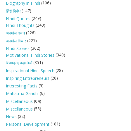
(106)
Biography in Hindi
(147)
हिंदी निबंध
(249)
Hindi Quotes
(243)
Hindi Thoughts
(226)
अनमोल वचन
(227)
अनमोल विचार
(362)
Hindi Stories
(349)
Motivational Hindi Stories
(351)
शिक्षाप्रद कहानियाँ
(28)
Inspirational Hindi Speech
(28)
Inspiring Entrepreneurs
(5)
Interesting Facts
(6)
Mahatma Gandhi
(64)
Miscellaneous
(55)
Miscellaneous
(22)
News
(181)
Personal Development