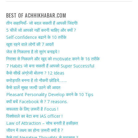
BEST OF ACHHIKHABAR.COM
तीन कहानियाँ- जो बदल सकती हैं आपकी जिंदगी!
5 चीजें जो आपको नहीं करनी चाहिए और क्यों ?
Self-confidence बढाने के 10 तरीके
खुश रहने वाले लोगों की 7 आदतें
जेल से निकलना है तो सुरंग बनाइये !
निराशा से निकलने और खुद को motivate करने के 16 तरीके
7 Habits जो बना सकती हैं आपको Super Successful
कैसे सीखें अंग्रेजी बोलना ? 12 Ideas
करोड़पति बनना है तो नौकरी छोडिये…….
कैसे डालें सुबह जल्दी उठने की आदत
Pleasant Personality Develop करने के 10 Tips
क्यों बचें Facebook से ? 7 reasons.
सफलता के लिए ज़रूरी है Focus !
रिक्शेवाले का बेटा बना IAS officer !
Law of Attraction – सोच बनती है हकीक़त
जीवन में लक्ष्य का होना ज़रूरी क्यों है ?
कैसे पाएं Negative Thoughts से छुटकारा ?