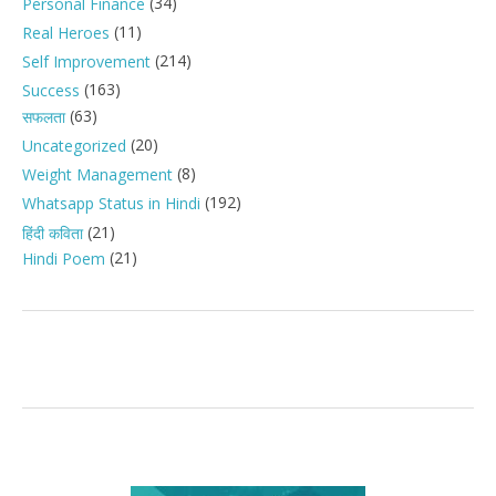
(34)
Personal Finance
(11)
Real Heroes
(214)
Self Improvement
(163)
Success
(63)
सफलता
(20)
Uncategorized
(8)
Weight Management
(192)
Whatsapp Status in Hindi
(21)
हिंदी कविता
(21)
Hindi Poem