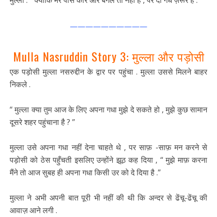
मुल्ला : “ क्योंकि मेरे पास कार और बंगले तो नहीं हैं , पर दो गधे ज़रूर हैं .”
——————————
Mulla Nasruddin Story
3:
मुल्ला और पड़ोसी
एक पड़ोसी मुल्ला नसरुद्दीन के द्वार पर पहुंचा . मुल्ला उससे मिलने बाहर
निकले .
“ मुल्ला क्या तुम आज के लिए अपना गधा मुझे दे सकते हो , मुझे कुछ सामान
दूसरे शहर पहुंचाना है ? ”
मुल्ला उसे अपना गधा नहीं देना चाहते थे , पर साफ़ -साफ़ मन करने से
पड़ोसी को ठेस पहुँचती इसलिए उन्होंने झूठ कह दिया , “ मुझे माफ़ करना
मैंने तो आज सुबह ही अपना गधा किसी उर को दे दिया है .”
मुल्ला ने अभी अपनी बात पूरी भी नहीं की थी कि अन्दर से ढेंचू-ढेंचू की
आवाज़ आने लगी .