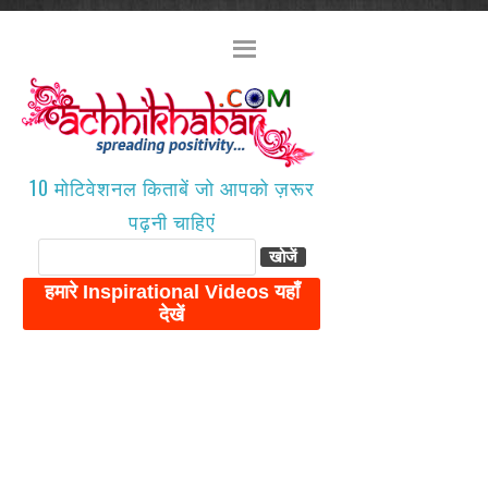
10 मोटिवेशनल किताबें जो आपको ज़रूर
पढ़नी चाहिएं