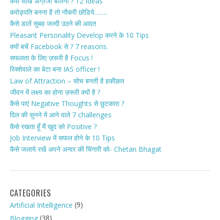
कैसे सीखें अंग्रेजी बोलना ? 12 Ideas
करोड़पति बनना है तो नौकरी छोडिये…….
कैसे डालें सुबह जल्दी उठने की आदत
Pleasant Personality Develop करने के 10 Tips
क्यों बचें Facebook से ? 7 reasons.
सफलता के लिए ज़रूरी है Focus !
रिक्शेवाले का बेटा बना IAS officer !
Law of Attraction – सोच बनती है हकीक़त
जीवन में लक्ष्य का होना ज़रूरी क्यों है ?
कैसे पाएं Negative Thoughts से छुटकारा ?
दिल की सुनने में आने वाले 7 challenges
कैसे रखता हूँ मैं खुद को Positive ?
Job Interview में सफल होने के 10 Tips
कैसे जलाये रखें अपने अन्दर की चिंगारी को- Chetan Bhagat
CATEGORIES
(9)
Artificial Intelligence
(38)
Blogging