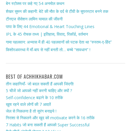
बेन स्टोक्स पर कहे गए 54 अनमोल कथन
शेखर सुमन की कहानी: बेटे की मौत के दर्द से टीवी के सुपरस्टार बनने तक
टीनएज सेंसेशन लामिन यामाल की जीवनी
पापा के लिए 44 Emotional & Heart Touching Lines
IPL के 45 रोचक तथ्य | इतिहास, विवाद, रिकॉर्ड, वर्तमान
गामा पहलवान: अभ्यास में ही 40 पहलवानों को पटक देता था “रुस्तम-ए-हिंद”
किशोरअवस्था में माँ-बाप से नहीं बनती तो… बच्चे “सावधान” !
BEST OF ACHHIKHABAR.COM
तीन कहानियाँ- जो बदल सकती हैं आपकी जिंदगी!
5 चीजें जो आपको नहीं करनी चाहिए और क्यों ?
Self-confidence बढाने के 10 तरीके
खुश रहने वाले लोगों की 7 आदतें
जेल से निकलना है तो सुरंग बनाइये !
निराशा से निकलने और खुद को motivate करने के 16 तरीके
7 Habits जो बना सकती हैं आपको Super Successful