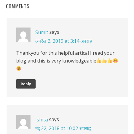
COMMENTS
says
Sumit
अप्रैल 2, 2019 at 3:14 अपराह्न
Thankyou for this helpful artical I read your
blog and this is very knowledgeable
Reply
says
Ishita
मई 22, 2018 at 10:02 अपराह्न