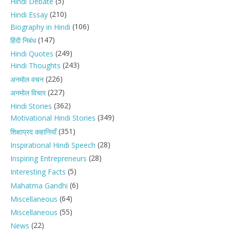
(5)
Hindi Debate
(210)
Hindi Essay
(106)
Biography in Hindi
(147)
हिंदी निबंध
(249)
Hindi Quotes
(243)
Hindi Thoughts
(226)
अनमोल वचन
(227)
अनमोल विचार
(362)
Hindi Stories
(349)
Motivational Hindi Stories
(351)
शिक्षाप्रद कहानियाँ
(28)
Inspirational Hindi Speech
(28)
Inspiring Entrepreneurs
(5)
Interesting Facts
(6)
Mahatma Gandhi
(64)
Miscellaneous
(55)
Miscellaneous
(22)
News