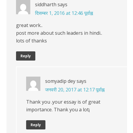
siddharth
says
दिसम्बर 1, 2016 at 12:46 पूर्वाह्न
great work..
post more about such leaders in hindi..
lots of thanks
Reply
somyadip dey
says
जनवरी 20, 2017 at 12:17 पूर्वाह्न
Thank you .your essay is of great
importance. Thank you a lot¡
Reply