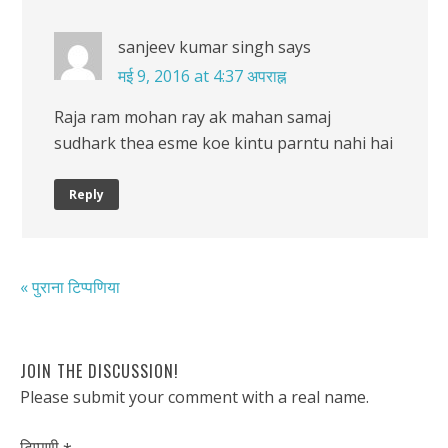
sanjeev kumar singh
says
मई 9, 2016 at 4:37 अपराह्न
Raja ram mohan ray ak mahan samaj
sudhark thea esme koe kintu parntu nahi hai
Reply
« पुराना टिप्पणिया
JOIN THE DISCUSSION!
Please submit your comment with a real name.
टिप्पणी