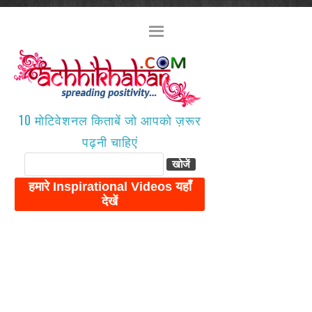
10 मोटिवेशनल किताबें जो आपको ज़रूर
पढ़नी चाहिएं