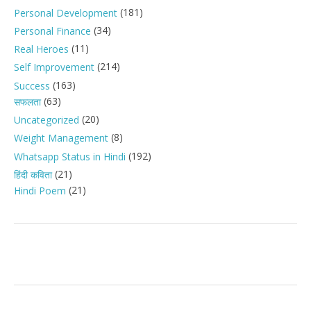
(181)
Personal Development
(34)
Personal Finance
(11)
Real Heroes
(214)
Self Improvement
(163)
Success
(63)
सफलता
(20)
Uncategorized
(8)
Weight Management
(192)
Whatsapp Status in Hindi
(21)
हिंदी कविता
(21)
Hindi Poem