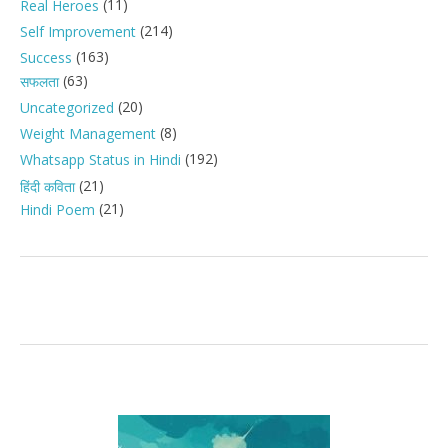
(11)
Real Heroes
(214)
Self Improvement
(163)
Success
(63)
सफलता
(20)
Uncategorized
(8)
Weight Management
(192)
Whatsapp Status in Hindi
(21)
हिंदी कविता
(21)
Hindi Poem