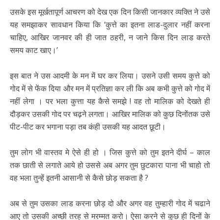
उसके इस मूर्खतापूर्ण आचरण को देख एक दिन किसी जानकार व्यक्ति ने उसे
यह समझाकर सावधान किया कि ‘कुत्ते का इतना लाड-दुलार नहीं करना
चाहिए, आखिर जानवर की ही जात ठहरी, न जाने किस दिन लाड करते
समय काट खाए।’
इस बात ने उस आदमी के मन में घर कर लिया। उसने उसी समय कुत्ते को
गोद में से फेंक दिया और मन में प्रतिज्ञा कर ली कि अब कभी कुत्ते को गोद में
नहीं लेगा । पर भला कुत्ता यह कैसे समझे ! वह तो मालिक को देखते ही
दौड़कर उसकी गोद पर चढ़ने लगता। आखिर मालिक को कुछ दिनोंतक उसे
पीट-पीट कर भगाना पड़ा तब कंही उसकी यह आदत छूटी।
तुम लोग भी वास्तव मे ऐसे ही हो । जिस कुत्ते को तुम इतने दीर्घ – काल
तक छाती से लगाते आये हो उससे अब अगर तुम छुटकारा पाना भी चाहो तो
वह भला तुन्हें इतनी आसानी से कैसे छोड़ सकता है ?
अब से तुम उसका लाड करना छोड़ दो और अगर वह तुम्हारी गोद में चढाने
आए तो उसकी अच्छी तरह से मरम्मत करो। ऐसा करने से कुछ ही दिनों के