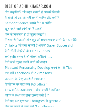
BEST OF ACHHIKHABAR.COM
तीन कहानियाँ- जो बदल सकती हैं आपकी जिंदगी!
5 चीजें जो आपको नहीं करनी चाहिए और क्यों ?
Self-confidence बढाने के 10 तरीके
खुश रहने वाले लोगों की 7 आदतें
जेल से निकलना है तो सुरंग बनाइये !
निराशा से निकलने और खुद को motivate करने के 16 तरीके
7 Habits जो बना सकती हैं आपको Super Successful
कैसे सीखें अंग्रेजी बोलना ? 12 Ideas
करोड़पति बनना है तो नौकरी छोडिये…….
कैसे डालें सुबह जल्दी उठने की आदत
Pleasant Personality Develop करने के 10 Tips
क्यों बचें Facebook से ? 7 reasons.
सफलता के लिए ज़रूरी है Focus !
रिक्शेवाले का बेटा बना IAS officer !
Law of Attraction – सोच बनती है हकीक़त
जीवन में लक्ष्य का होना ज़रूरी क्यों है ?
कैसे पाएं Negative Thoughts से छुटकारा ?
दिल की सुनने में आने वाले 7 challenges