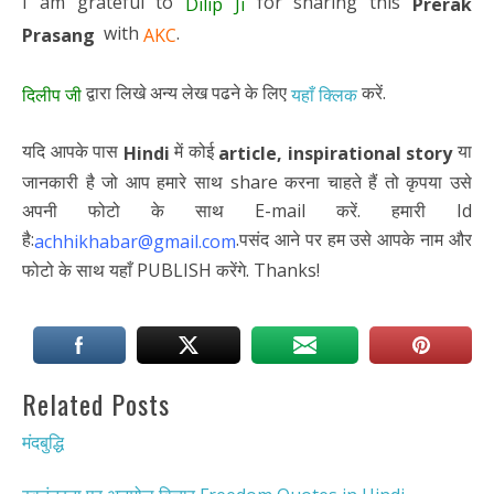
I am grateful to
for sharing this
Dilip Ji
Prerak
with
.
Prasang
AKC
द्वारा लिखे अन्य लेख पढने के लिए
करें.
दिलीप जी
यहाँ क्लिक
यदि आपके पास
में कोई
या
Hindi
article,
inspirational story
जानकारी है जो आप हमारे साथ share करना चाहते हैं तो कृपया उसे
अपनी फोटो के साथ E-mail करें. हमारी Id
है:
.पसंद आने पर हम उसे आपके नाम और
achhikhabar@gmail.com
फोटो के साथ यहाँ PUBLISH करेंगे. Thanks!
Related Posts
मंदबुद्धि