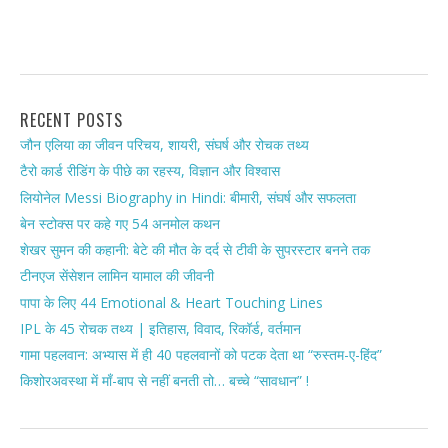
RECENT POSTS
जौन एलिया का जीवन परिचय, शायरी, संघर्ष और रोचक तथ्य
टैरो कार्ड रीडिंग के पीछे का रहस्य, विज्ञान और विश्वास
लियोनेल Messi Biography in Hindi: बीमारी, संघर्ष और सफलता
बेन स्टोक्स पर कहे गए 54 अनमोल कथन
शेखर सुमन की कहानी: बेटे की मौत के दर्द से टीवी के सुपरस्टार बनने तक
टीनएज सेंसेशन लामिन यामाल की जीवनी
पापा के लिए 44 Emotional & Heart Touching Lines
IPL के 45 रोचक तथ्य | इतिहास, विवाद, रिकॉर्ड, वर्तमान
गामा पहलवान: अभ्यास में ही 40 पहलवानों को पटक देता था “रुस्तम-ए-हिंद”
किशोरअवस्था में माँ-बाप से नहीं बनती तो… बच्चे “सावधान” !