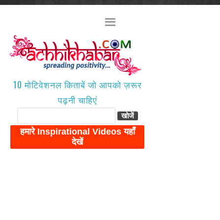
10 मोटिवेशनल किताबें जो आपको ज़रूर
पढ़नी चाहिएं