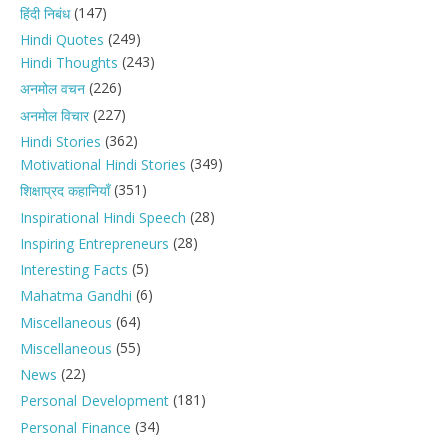
(147)
हिंदी निबंध
(249)
Hindi Quotes
(243)
Hindi Thoughts
(226)
अनमोल वचन
(227)
अनमोल विचार
(362)
Hindi Stories
(349)
Motivational Hindi Stories
(351)
शिक्षाप्रद कहानियाँ
(28)
Inspirational Hindi Speech
(28)
Inspiring Entrepreneurs
(5)
Interesting Facts
(6)
Mahatma Gandhi
(64)
Miscellaneous
(55)
Miscellaneous
(22)
News
(181)
Personal Development
(34)
Personal Finance