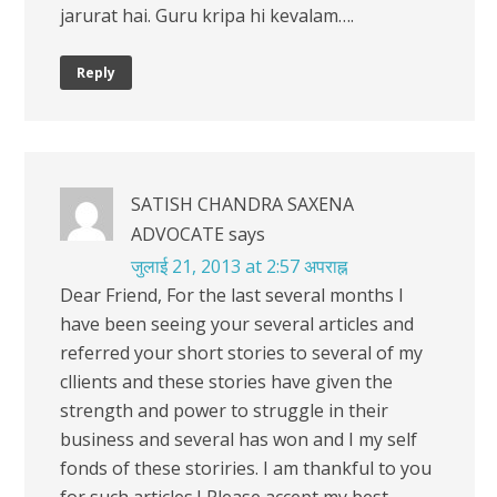
jarurat hai. Guru kripa hi kevalam….
Reply
SATISH CHANDRA SAXENA
ADVOCATE
says
जुलाई 21, 2013 at 2:57 अपराह्न
Dear Friend, For the last several months I
have been seeing your several articles and
referred your short stories to several of my
cllients and these stories have given the
strength and power to struggle in their
business and several has won and I my self
fonds of these storiries. I am thankful to you
for such articles.I Please accept my best