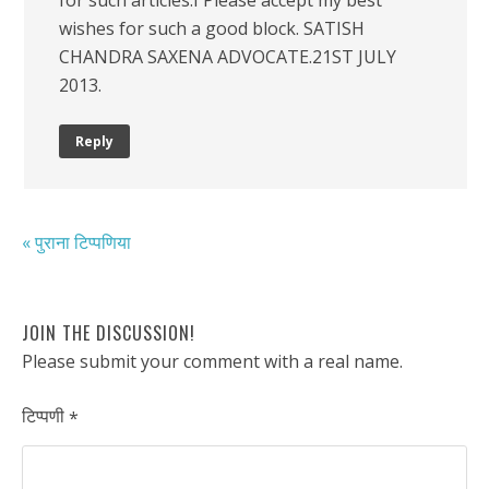
wishes for such a good block. SATISH
CHANDRA SAXENA ADVOCATE.21ST JULY
2013.
Reply
« पुराना टिप्पणिया
JOIN THE DISCUSSION!
Please submit your comment with a real name.
टिप्पणी
*