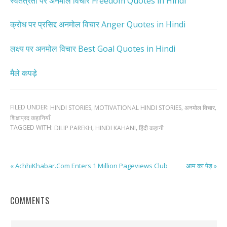
स्वतंत्रता पर अनमोल विचार Freedom Quotes in Hindi
क्रोध पर प्रसिद्द अनमोल विचार Anger Quotes in Hindi
लक्ष्य पर अनमोल विचार Best Goal Quotes in Hindi
मैले कपड़े
FILED UNDER:
,
,
,
HINDI STORIES
MOTIVATIONAL HINDI STORIES
अनमोल विचार
शिक्षाप्रद कहानियाँ
TAGGED WITH:
,
,
DILIP PAREKH
HINDI KAHANI
हिंदी कहानी
« AchhiKhabar.Com Enters 1 Million Pageviews Club
आम का पेड़ »
COMMENTS