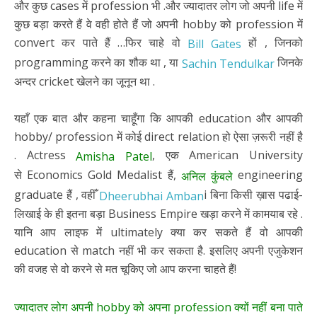
और कुछ cases में profession भी .और ज्यादातर लोग जो अपनी life में
कुछ बड़ा करते हैं वे वही होते हैं जो अपनी hobby को profession में
convert कर पाते हैं …फिर चाहे वो
हों , जिनको
Bill Gates
programming करने का शौक था , या
जिनके
Sachin Tendulkar
अन्दर cricket खेलने का जूनून था .
यहाँ एक बात और कहना चाहूँगा कि आपकी education और आपकी
hobby/ profession में कोई direct relation हो ऐसा ज़रूरी नहीं है
. Actress
, एक American University
Amisha Patel
से Economics Gold Medalist हैं,
engineering
अनिल कुंबले
graduate हैं , वहीँ
i बिना किसी ख़ास पढाई-
Dheerubhai Amban
लिखाई के ही इतना बड़ा Business Empire खड़ा करने में कामयाब रहे .
यानि आप लाइफ में ultimately क्या कर सकते हैं वो आपकी
education से match नहीं भी कर सकता है. इसलिए अपनी एजुकेशन
की वजह से वो करने से मत चूकिए जो आप करना चाहते हैं!
ज्यादातर लोग अपनी hobby को अपना profession क्यों नहीं बना पाते