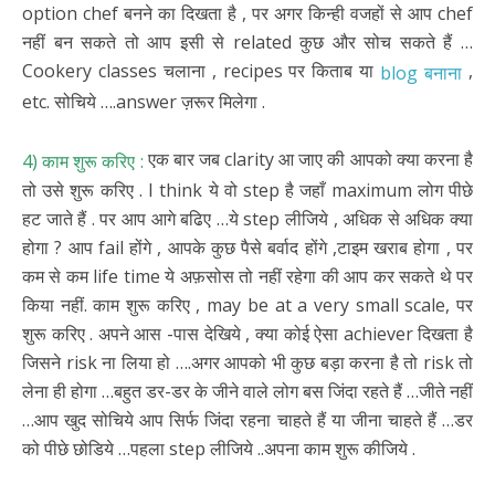
option chef बनने का दिखता है , पर अगर किन्ही वजहों से आप chef
नहीं बन सकते तो आप इसी से related कुछ और सोच सकते हैं …
Cookery classes चलाना , recipes पर किताब या
,
blog बनाना
etc. सोचिये ….answer ज़रूर मिलेगा .
एक बार जब clarity आ जाए की आपको क्या करना है
4) काम शुरू करिए :
तो उसे शुरू करिए . I think ये वो step है जहाँ maximum लोग पीछे
हट जाते हैं . पर आप आगे बढिए …ये step लीजिये , अधिक से अधिक क्या
होगा ? आप fail होंगे , आपके कुछ पैसे बर्वाद होंगे ,टाइम खराब होगा , पर
कम से कम life time ये अफ़सोस तो नहीं रहेगा की आप कर सकते थे पर
किया नहीं. काम शुरू करिए , may be at a very small scale, पर
शुरू करिए . अपने आस -पास देखिये , क्या कोई ऐसा achiever दिखता है
जिसने risk ना लिया हो ….अगर आपको भी कुछ बड़ा करना है तो risk तो
लेना ही होगा …बहुत डर-डर के जीने वाले लोग बस जिंदा रहते हैं …जीते नहीं
…आप खुद सोचिये आप सिर्फ जिंदा रहना चाहते हैं या जीना चाहते हैं …डर
को पीछे छोडिये …पहला step लीजिये ..अपना काम शुरू कीजिये .