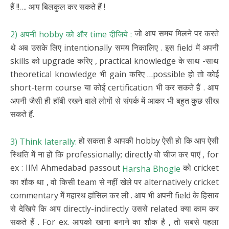
हैं !!…. आप बिलकुल कर सकते हैं !
जो आप समय मिलने पर करते
2) अपनी hobby को और time दीजिये :
थे अब उसके लिए intentionally समय निकालिए . इस field में अपनी
skills को upgrade करिए , practical knowledge के साथ -साथ
theoretical knowledge भी gain करिए …possible हो तो कोई
short-term course या कोई certification भी कर सकते हैं . आप
अपनी जैसी ही हॉबी रखने वाले लोगों से संपर्क में आकर भी बहुत कुछ सीख
सकते हैं.
हो सकता है आपकी hobby ऐसी हो कि आप ऐसी
3) Think laterally:
स्थिति में ना हों कि professionally; directly वो चीज कर पाएं , for
ex : IIM Ahmedabad passout
को cricket
Harsha Bhogle
का शौक था , वो किसी team से नहीं खेले पर alternatively cricket
commentary में महारथ हांसिल कर ली . आप भी अपनी field के हिसाब
से देखिये कि आप directly-indirectly उससे related क्या काम कर
सकते हैं . For ex. आपको खाना बनाने का शौक है , तो सबसे पहला