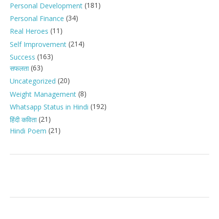
(181)
Personal Development
(34)
Personal Finance
(11)
Real Heroes
(214)
Self Improvement
(163)
Success
(63)
सफलता
(20)
Uncategorized
(8)
Weight Management
(192)
Whatsapp Status in Hindi
(21)
हिंदी कविता
(21)
Hindi Poem