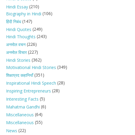
(210)
Hindi Essay
(106)
Biography in Hindi
(147)
हिंदी निबंध
(249)
Hindi Quotes
(243)
Hindi Thoughts
(226)
अनमोल वचन
(227)
अनमोल विचार
(362)
Hindi Stories
(349)
Motivational Hindi Stories
(351)
शिक्षाप्रद कहानियाँ
(28)
Inspirational Hindi Speech
(28)
Inspiring Entrepreneurs
(5)
Interesting Facts
(6)
Mahatma Gandhi
(64)
Miscellaneous
(55)
Miscellaneous
(22)
News