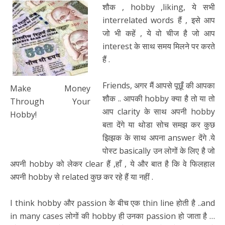
शौक , hobby ,liking, ये सभी
interrelated words हैं , इसे आप
जो भी कहें , ये वो चीज है जो आप
interest के साथ समय मिलने पर करते
हैं .
Friends, अगर मैं आपसे पूछूँ की आपका
Make Money
शौक .. आपकी hobby क्या है तो या तो
Through Your
आप clarity के साथ अपनी hobby
Hobby!
बता देंगे या थोडा सोच समझ कर कुछ
झिझक के साथ अपना answer देंगे .ये
पोस्ट basically उन लोगों के लिए है जो
अपनी hobby को लेकर clear हैं ,हाँ , ये और बात है कि वे फिलहाल
अपनी hobby से related कुछ कर रहे हैं या नहीं .
I think hobby और passion के बीच एक thin line होती है ..and
in many cases लोगों की hobby ही उनका passion हो जाता है …