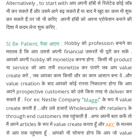
Alternatively , to start with आप अपनी हॉबी से रिलेटेड कोई जॉब
भी कर सकते हैं और उसमे आगे बढ़ सकते हैं या बाद में खुद का काम भी शुरू
कर सकते हैं..पर जो भी करिए अपनी हॉबी को अपना प्रोफेशन बनाने की
दिशा में कदम लेना शुरू करिए .
Hobby को profession बनाने का
5) Be Patient, पैसा आएगा :
मतलब है कि आप उससे अपनी financial ज़रूरतें भी पूरी कर सकें .
आपको अपनी hobby को monetize करना होगा . किसी भी product
या service को आप तभी monetize कर पायंगे जब आप value
create करें , जब आपका काम किसी और का काम आसान बना दे ..और
value creation के बाद आपको कोई रास्ता निकालना होगा कि आप
अपने prospective customers को उसे किस तरह से deliver कर
सकते हैं . For ex: Nestle Company “
” के रूप में value
Maggi
create करती है …और उसे हजारों Wholesalers और retailers के
through end customers तक पहुंचाती है . अगर अपनी बात करूँ तो
मैं अपने articles के रूप में value create करता हूँ और
के माध्यम
AKC
से आप तक पहुंचता हूँ . आपको भी सोचना होगा कि आप जो value