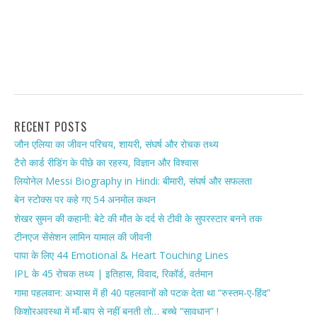
RECENT POSTS
जौन एलिया का जीवन परिचय, शायरी, संघर्ष और रोचक तथ्य
टैरो कार्ड रीडिंग के पीछे का रहस्य, विज्ञान और विश्वास
लियोनेल Messi Biography in Hindi: बीमारी, संघर्ष और सफलता
बेन स्टोक्स पर कहे गए 54 अनमोल कथन
शेखर सुमन की कहानी: बेटे की मौत के दर्द से टीवी के सुपरस्टार बनने तक
टीनएज सेंसेशन लामिन यामाल की जीवनी
पापा के लिए 44 Emotional & Heart Touching Lines
IPL के 45 रोचक तथ्य | इतिहास, विवाद, रिकॉर्ड, वर्तमान
गामा पहलवान: अभ्यास में ही 40 पहलवानों को पटक देता था “रुस्तम-ए-हिंद”
किशोरअवस्था में माँ-बाप से नहीं बनती तो… बच्चे “सावधान” !