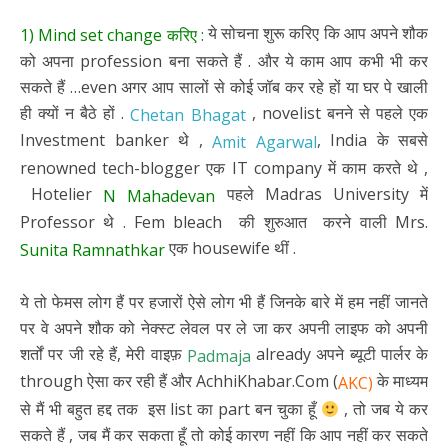
ये सोचना शुरू करिए कि आप अपने शौक
1) Mind set change करिए :
को अपना profession बना सकते हैं . और ये काम आप कभी भी कर
सकते हैं …even अगर आप सालों से कोई जॉब कर रहे हों या घर पे खाली
ही क्यों न बैठे हों .
, novelist बनने से पहले एक
Chetan Bhagat
Investment banker थे ,
, India के सबसे
Amit Agarwal
renowned tech-blogger एक IT company में काम करते थे ,
Hotelier
पहले Madras University में
N Mahadevan
Professor थे . Fem bleach की शुरुआत करने वाली Mrs.
एक housewife थीं .
Sunita Ramnathkar
ये तो फेमस लोग हैं पर हजारों ऐसे लोग भी हैं जिनके बारे में हम नहीं जानते
पर वे अपने शौक को नेक्स्ट लेवल पर ले जा कर अपनी लाइफ को अपनी
शर्तों पर जी रहे हैं, मेरी वाइफ़
already अपने ब्यूटी पार्लर के
Padmaja
through ऐसा कर रही हैं और AchhiKhabar.Com (
के माध्यम
AKC)
से मैं भी बहुत हद्द तक इस list का part बन चुका हूँ
, तो जब ये कर
सकते हैं , जब मैं कर सकता हूँ तो कोई कारण नहीं कि आप नहीं कर सकते