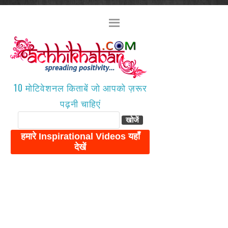
10 मोटिवेशनल किताबें जो आपको ज़रूर
पढ़नी चाहिएं