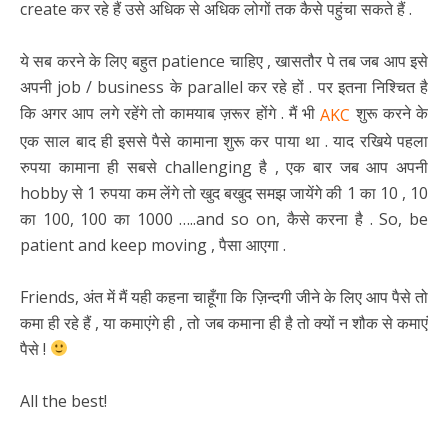
create कर रहे हैं उसे अधिक से अधिक लोगों तक कैसे पहुंचा सकते हैं .
ये सब करने के लिए बहुत patience चाहिए , खासतौर पे तब जब आप इसे
अपनी job / business के parallel कर रहे हों . पर इतना निश्चित है
कि अगर आप लगे रहेंगे तो कामयाब ज़रूर होंगे . मैं भी
शुरू करने के
AKC
एक साल बाद ही इससे पैसे कामाना शुरू कर पाया था . याद रखिये पहला
रुपया कामाना ही सबसे challenging है , एक बार जब आप अपनी
hobby से 1 रुपया कम लेंगे तो खुद बखुद समझ जायेंगे की 1 का 10 , 10
का 100, 100 का 1000 …..and so on, कैसे करना है . So, be
patient and keep moving , पैसा आएगा .
Friends, अंत में मैं यही कहना चाहूँगा कि ज़िन्दगी जीने के लिए आप पैसे तो
कमा ही रहे हैं , या कमाएंगे ही , तो जब कमाना ही है तो क्यों न शौक से कमाएं
पैसे !
All the best!