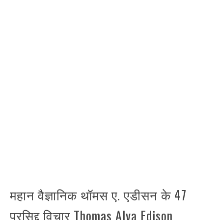
महान वैज्ञानिक थॉमस ए. एडीसन के 47
प्रसिद्द विचार Thomas Alva Edison