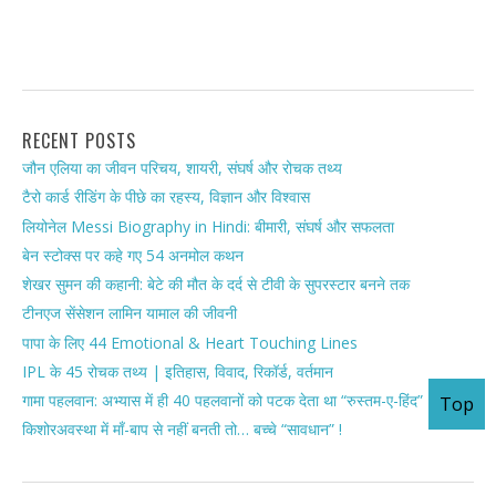
RECENT POSTS
जौन एलिया का जीवन परिचय, शायरी, संघर्ष और रोचक तथ्य
टैरो कार्ड रीडिंग के पीछे का रहस्य, विज्ञान और विश्वास
लियोनेल Messi Biography in Hindi: बीमारी, संघर्ष और सफलता
बेन स्टोक्स पर कहे गए 54 अनमोल कथन
शेखर सुमन की कहानी: बेटे की मौत के दर्द से टीवी के सुपरस्टार बनने तक
टीनएज सेंसेशन लामिन यामाल की जीवनी
पापा के लिए 44 Emotional & Heart Touching Lines
IPL के 45 रोचक तथ्य | इतिहास, विवाद, रिकॉर्ड, वर्तमान
गामा पहलवान: अभ्यास में ही 40 पहलवानों को पटक देता था “रुस्तम-ए-हिंद”
Top
किशोरअवस्था में माँ-बाप से नहीं बनती तो… बच्चे “सावधान” !