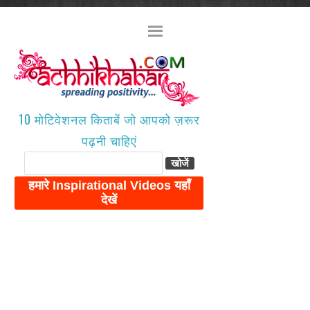
10 मोटिवेशनल किताबें जो आपको ज़रूर
पढ़नी चाहिएं