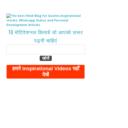
10 मोटिवेशनल किताबें जो आपको ज़रूर
पढ़नी चाहिएं