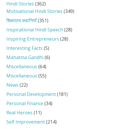
Hindi Stories
(362)
Motivational Hindi Stories
(349)
शिक्षाप्रद कहानियाँ
(351)
Inspirational Hindi Speech
(28)
Inspiring Entrepreneurs
(28)
Interesting Facts
(5)
Mahatma Gandhi
(6)
Miscellaneous
(64)
Miscellaneous
(55)
News
(22)
Personal Development
(181)
Personal Finance
(34)
Real Heroes
(11)
Self Improvement
(214)