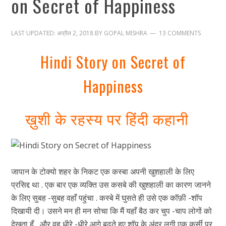
on Secret of Happiness
LAST UPDATED:
अप्रैल 2, 2018
BY
GOPAL MISHRA
13 COMMENTS
Hindi Story on Secret of
Happiness
ख़ुशी के रहस्य पर हिंदी कहानी
जापान के टोक्यो शहर के निकट एक कस्बा अपनी खुशहाली के लिए
प्रसिद्द था . एक बार एक व्यक्ति उस कसबे की खुशहाली का कारण जानने
के लिए सुबह -सुबह वहाँ पहुंचा . कस्बे में घुसते ही उसे एक कॉफ़ी -शॉप
दिखायी दी। उसने मन ही मन सोचा कि मैं यहाँ बैठ कर चुप -चाप लोगों को
देखता हूँ , और वह धीरे -धीरे आगे बढ़ते हुए शॉप के अंदर लगी एक कुर्सी पर