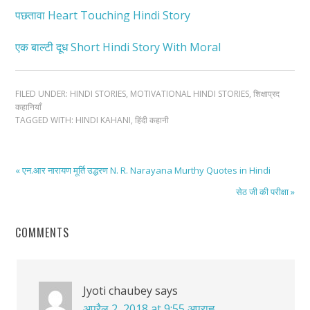
पछतावा Heart Touching Hindi Story
एक बाल्टी दूध Short Hindi Story With Moral
FILED UNDER:
HINDI STORIES
,
MOTIVATIONAL HINDI STORIES
,
शिक्षाप्रद
कहानियाँ
TAGGED WITH:
HINDI KAHANI
,
हिंदी कहानी
« एन.आर नारायण मूर्ति उद्धरण N. R. Narayana Murthy Quotes in Hindi
सेठ जी की परीक्षा »
COMMENTS
Jyoti chaubey
says
अप्रैल 2, 2018 at 9:55 अपराह्न