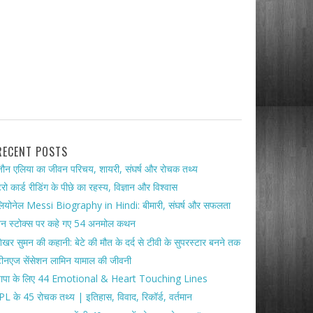
RECENT POSTS
ौन एलिया का जीवन परिचय, शायरी, संघर्ष और रोचक तथ्य
ैरो कार्ड रीडिंग के पीछे का रहस्य, विज्ञान और विश्वास
ियोनेल Messi Biography in Hindi: बीमारी, संघर्ष और सफलता
ेन स्टोक्स पर कहे गए 54 अनमोल कथन
ेखर सुमन की कहानी: बेटे की मौत के दर्द से टीवी के सुपरस्टार बनने तक
ीनएज सेंसेशन लामिन यामाल की जीवनी
पापा के लिए 44 Emotional & Heart Touching Lines
PL के 45 रोचक तथ्य | इतिहास, विवाद, रिकॉर्ड, वर्तमान