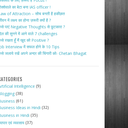
फलता के लिए ज़रूरी है Focus !
िक्शेवाले का बेटा बना IAS officer !
aw of Attraction – सोच बनती है हकीक़त
ीवन में लक्ष्य का होना ज़रूरी क्यों है ?
ैसे पाएं Negative Thoughts से छुटकारा ?
िल की सुनने में आने वाले 7 challenges
ैसे रखता हूँ मैं खुद को Positive ?
ob Interview में सफल होने के 10 Tips
ैसे जलाये रखें अपने अन्दर की चिंगारी को- Chetan Bhagat
CATEGORIES
(9)
rtificial Intelligence
(38)
Blogging
(61)
Business
(32)
Business Ideas in Hindi
(35)
Business in Hindi
(37)
्यापार एवं व्यवसाय