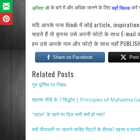
के बारे में और अधिक जानने के लिए
करें
अनिता जी
यहाँ क्लिक
यदि आपके पास Hindi में कोई article, inspiratio
चाहते हैं तो कृपया उसे अपनी फोटो के साथ E-mail करे
हम उसे आपके नाम और फोटो के साथ यहाँ PUBLISH 
Share on Facebook
Post
Related Posts
गुरु पूर्णिमा पर निबंध
महात्मा गाँधी के 7 सिद्धांत | Principles of Mahatma 
"अटल" के जाने पर दिल भारी क्यों हो गया?
क्यों दीपावली पर जलाने चाहिए मिट्टी के दीपक? महत्त्व व फायद