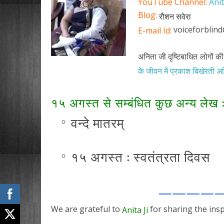
YouTube Channel:
Ani
Blog:
रौशन सवेरा
voiceforblin
E-mail Id:
अनिता जी दृष्टिबाधित लोगों की 
के जीवन में प्रकाश बिखेरती अन
१५ अगस्त से सम्बंधित कुछ अन्य लेख 
वन्दे मातरम्
१५ अगस्त : स्वतंत्रता दिवस
————
We are grateful to
for sharing the insp
Anita Ji