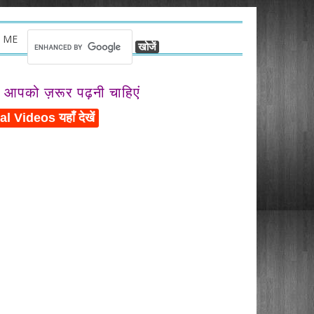
 ME
ो आपको ज़रूर पढ़नी चाहिएं