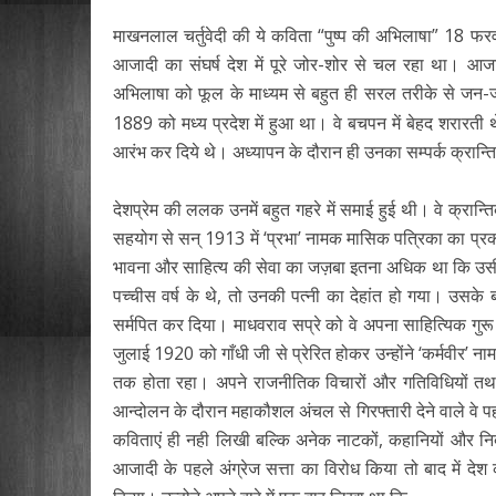
माखनलाल चर्तुवेदी की ये कविता “पुष्प की अभिलाषा” 
आजादी का संघर्ष देश में पूरे जोर-शोर से चल रहा था। आजाद
अभिलाषा को फूल के माध्यम से बहुत ही सरल तरीके से जन-ज
1889 को मध्य प्रदेश में हुआ था। वे बचपन में बेहद शरारती थ
आरंभ कर दिये थे। अध्यापन के दौरान ही उनका सम्पर्क क्रान्त
देशप्रेम की ललक उनमें बहुत गहरे में समाई हुई थी। वे क्रान
सहयोग से सन् 1913 में ‘प्रभा’ नामक मासिक पत्रिका का प्रक
भावना और साहित्य की सेवा का जज़बा इतना अधिक था कि उसी वर
पच्चीस वर्ष के थे, तो उनकी पत्नी का देहांत हो गया। उसके 
सर्मपित कर दिया। माधवराव सप्रे को वे अपना साहित्यिक गुरू मान
जुलाई 1920 को गाँधी जी से प्रेरित होकर उन्होंने ‘कर्मवीर’
तक होता रहा। अपने राजनीतिक विचारों और गतिविधियों तथ
आन्दोलन के दौरान महाकौशल अंचल से गिरफ्तारी देने वाले वे पह
कविताएं ही नही लिखी बल्कि अनेक नाटकों, कहानियों और निबं
आजादी के पहले अंग्रेज सत्ता का विरोध किया तो बाद में देश