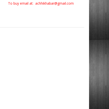
To buy email at: achhikhabar@gmail.com