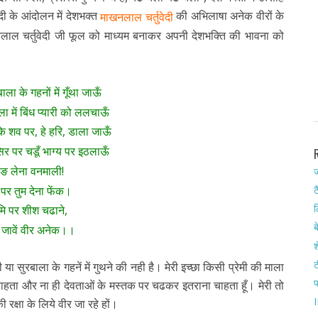
ी के आंदोलन में देशभक्त
की अभिलाषा अनेक वीरों के
माखनलाल चर्तुवेदी
लाल चर्तुवेदी जी फूल को माध्यम बनाकर अपनी देशभक्ति की भावना को
बाला के गहनों में गूँथा जाऊँ
ला में बिंध प्यारी को ललचाऊँ
के शव पर, हे हरि, डाला जाऊँ
 सिर पर चडूँ भाग्य पर इठलाऊँ
तोङ लेना वनमाली!
ज
र तुम देना फेंक।
ट
ल
ूमि पर शीश चढाने,
ब
जावें वीर अनेक।।
श
ट
या सुरबाला के गहनें में गुथने की नही है। मेरी इच्छा किसी प्रेमी की माला
 चाहता और ना ही देवताओं के मस्तक पर चढकर इतराना चाहता हूँ। मेरी तो
I
 रक्षा के लिये वीर जा रहे हों।