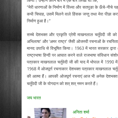
किया। उन्होने अपने बारे में एक बार लिखा था कि,
“मेरी धारणाओं के निर्माण में विंध्या और सतपुङा के ऊँचे-न
कभी चिघाह, उसमें मिलने वाले हिंसक जन्तु तथा मेरा पीछा करन
निर्माण हुआ है।“
सच्चे देशभक्त और प्रकृति प्रेमी माखनलाल चर्तुवेदी जी को
अभिलाषा’ और ‘अमर राष्ट्र’ जैसी ओजस्वी रचनाओं के रचयिता इ
मानद उपाधि से विभूषित किया। 1963 में भारत सरकार द्वा
राष्ट्रभाषा हिन्दी पर आघात करने वाले राजभाषा संविधान संश
पत्रकार माखनलाल चर्तुवेदी जी की याद में भोपाल में 1990 मे
1968 में ओजपूर्ण रचनाकार देशभक्त पत्रकार माखनलाल चर्त
की आत्मा हैं। आपकी ओजपूर्ण रचनाएं आज भी अनेक देशभक्त वी
चर्तुवेदी जी के योगदान को शत् शत् नमन करते हैं।
जय भारत
अनिता शर्मा