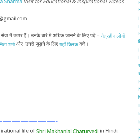
ta Sharma
Visit for Educational & Inspirational Videos
H
H
d@gmail.com
सेवा में तत्पर हैं। उनके बारे में अधिक जानने के लिए पढ़ें –
नेत्रहीन लोगों
ह
और उनसे जुड़ने के लिए
करें।
िता शर्मा
यहाँ क्लिक
:
अ
H
श
—
——————-
I
irational life of
in Hindi.
Shri Makhanlal Chaturvedi