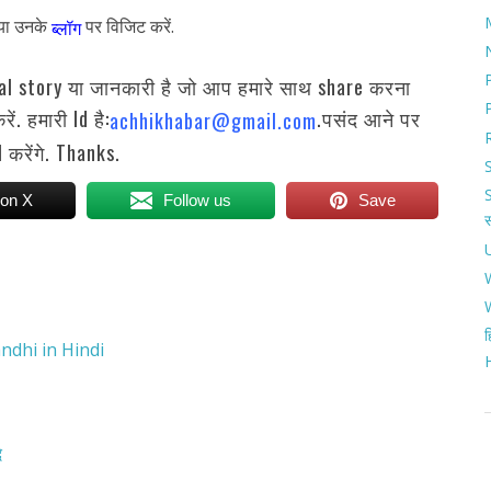
 या उनके
पर विजिट करें.
ब्लॉग
nal story या जानकारी है जो आप हमारे साथ share करना
ं. हमारी Id है:
.पसंद आने पर
achhikhabar@gmail.com
करेंगे. Thanks.
 on X
Follow us
Save
ह
Gandhi in Hindi
े