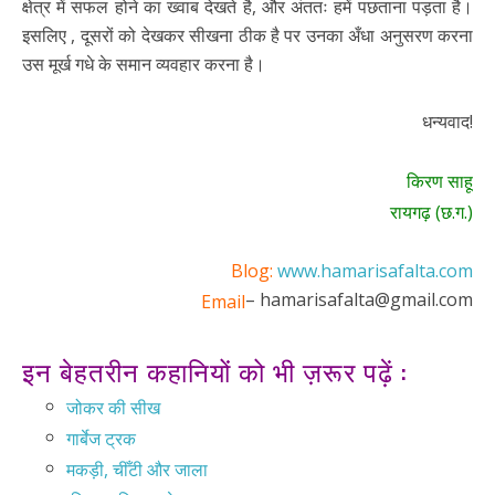
क्षेत्र में सफल होने का ख्वाब देखते है, और अंततः हमें पछताना पड़ता है।
इसलिए , दूसरों को देखकर सीखना ठीक है पर उनका अँधा अनुसरण करना
उस मूर्ख गधे के समान व्यवहार करना है।
धन्यवाद!
किरण साहू
रायगढ़ (छ.ग.)
Blog:
www.hamarisafalta.com
– hamarisafalta@gmail.com
Email
इन बेहतरीन कहानियों को भी ज़रूर पढ़ें :
जोकर की सीख
गार्बेज ट्रक
मकड़ी, चीँटी और जाला