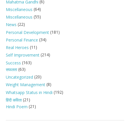
(6)
Mahatma Gandhi
(64)
Miscellaneous
(55)
Miscellaneous
(22)
News
(181)
Personal Development
(34)
Personal Finance
(11)
Real Heroes
(214)
Self Improvement
(163)
Success
(63)
सफलता
(20)
Uncategorized
(8)
Weight Management
(192)
Whatsapp Status in Hindi
(21)
हिंदी कविता
(21)
Hindi Poem