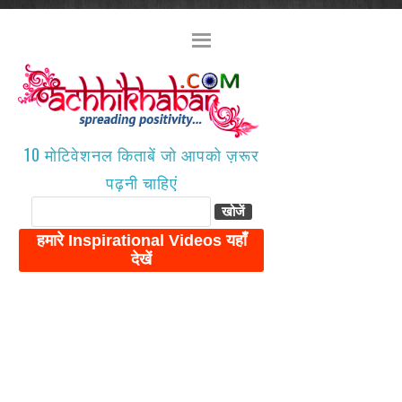
10 मोटिवेशनल किताबें जो आपको ज़रूर
पढ़नी चाहिएं