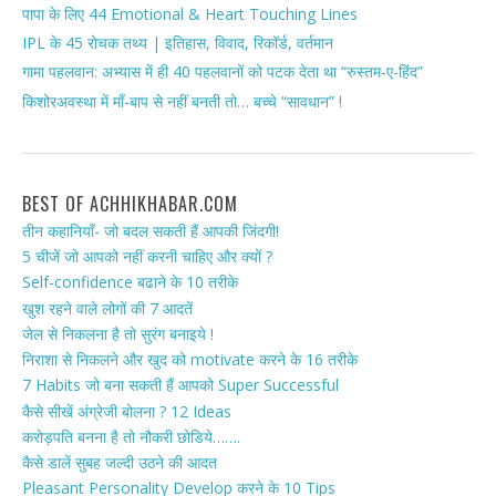
पापा के लिए 44 Emotional & Heart Touching Lines
IPL के 45 रोचक तथ्य | इतिहास, विवाद, रिकॉर्ड, वर्तमान
गामा पहलवान: अभ्यास में ही 40 पहलवानों को पटक देता था “रुस्तम-ए-हिंद”
किशोरअवस्था में माँ-बाप से नहीं बनती तो… बच्चे “सावधान” !
BEST OF ACHHIKHABAR.COM
तीन कहानियाँ- जो बदल सकती हैं आपकी जिंदगी!
5 चीजें जो आपको नहीं करनी चाहिए और क्यों ?
Self-confidence बढाने के 10 तरीके
खुश रहने वाले लोगों की 7 आदतें
जेल से निकलना है तो सुरंग बनाइये !
निराशा से निकलने और खुद को motivate करने के 16 तरीके
7 Habits जो बना सकती हैं आपको Super Successful
कैसे सीखें अंग्रेजी बोलना ? 12 Ideas
करोड़पति बनना है तो नौकरी छोडिये…….
कैसे डालें सुबह जल्दी उठने की आदत
Pleasant Personality Develop करने के 10 Tips