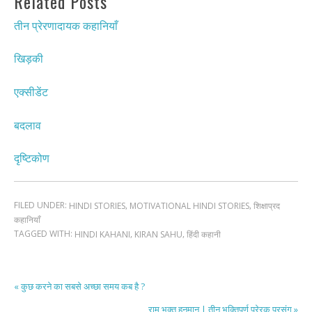
Related Posts
तीन प्रेरणादायक कहानियाँ
खिड़की
एक्सीडेंट
बदलाव
दृष्टिकोण
FILED UNDER:
,
,
HINDI STORIES
MOTIVATIONAL HINDI STORIES
शिक्षाप्रद
कहानियाँ
TAGGED WITH:
,
,
HINDI KAHANI
KIRAN SAHU
हिंदी कहानी
« कुछ करने का सबसे अच्छा समय कब है ?
राम भक्त हनुमान | तीन भक्तिपूर्ण प्रेरक प्रसंग »