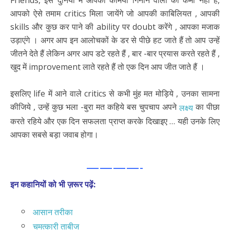
Friends, इस दुनिया में आपकी कमियां गिनाने वालों की कमी नहीं है,
आपको ऐसे तमाम critics मिला जायेंगे जो आपकी काबिलियत , आपकी
skills और कुछ कर पाने की ability पर doubt करेंगे , आपका मजाक
उड़ाएंगे । अगर आप इन आलोचकों के डर से पीछे हट जाते हैं तो आप उन्हें
जीतने देते हैं लेकिन अगर आप डटे रहते हैं , बार -बार प्रयास करते रहते हैं ,
खुद में improvement लाते रहते हैं तो एक दिन आप जीत जाते हैं ।
इसलिए life में आने वाले critics से कभी मुंह मत मोड़िये , उनका सामना
कीजिये , उन्हें कुछ भला -बुरा मत कहिये बस चुपचाप अपने
का पीछा
लक्ष्य
करते रहिये और एक दिन सफलता प्राप्त करके दिखाइए … यही उनके लिए
आपका सबसे बड़ा जवाब होगा।
————-
इन कहानियों को भी ज़रूर पढ़ें:
आसान तरीका
चमत्कारी ताबीज