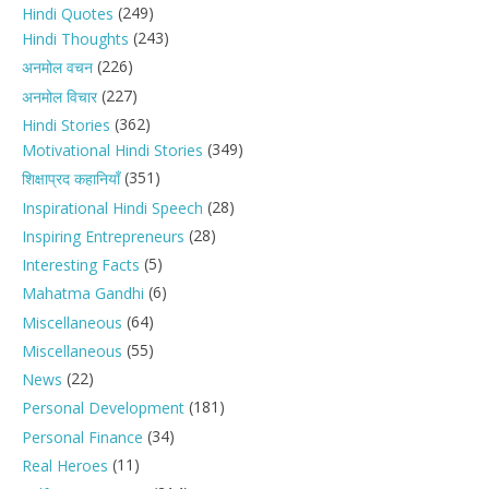
(249)
Hindi Quotes
(243)
Hindi Thoughts
(226)
अनमोल वचन
(227)
अनमोल विचार
(362)
Hindi Stories
(349)
Motivational Hindi Stories
(351)
शिक्षाप्रद कहानियाँ
(28)
Inspirational Hindi Speech
(28)
Inspiring Entrepreneurs
(5)
Interesting Facts
(6)
Mahatma Gandhi
(64)
Miscellaneous
(55)
Miscellaneous
(22)
News
(181)
Personal Development
(34)
Personal Finance
(11)
Real Heroes