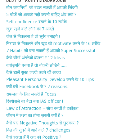
तीन कहानियाँ- जो बदल सकती हैं आपकी जिंदगी!
5 चीजें जो आपको नहीं करनी चाहिए और क्यों ?
Self-confidence बढाने के 10 तरीके
खुश रहने वाले लोगों की 7 आदतें
जेल से निकलना है तो सुरंग बनाइये !
निराशा से निकलने और खुद को motivate करने के 16 तरीके
7 Habits जो बना सकती हैं आपको Super Successful
कैसे सीखें अंग्रेजी बोलना ? 12 Ideas
करोड़पति बनना है तो नौकरी छोडिये…….
कैसे डालें सुबह जल्दी उठने की आदत
Pleasant Personality Develop करने के 10 Tips
क्यों बचें Facebook से ? 7 reasons.
सफलता के लिए ज़रूरी है Focus !
रिक्शेवाले का बेटा बना IAS officer !
Law of Attraction – सोच बनती है हकीक़त
जीवन में लक्ष्य का होना ज़रूरी क्यों है ?
कैसे पाएं Negative Thoughts से छुटकारा ?
दिल की सुनने में आने वाले 7 challenges
कैसे रखता हूँ मैं खुद को Positive ?