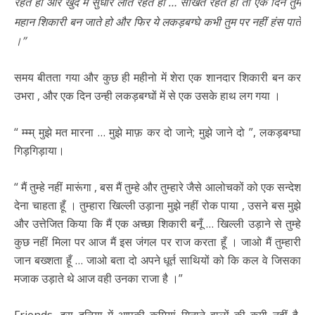
रहते हो और खुद में सुधार लाते रहते हो … सीखते रहते हो तो एक दिन तुम
महान शिकारी बन जाते हो और फिर ये लकड़बग्घे कभी तुम पर नहीं हंस पाते
।”
समय बीतता गया और कुछ ही महीनो में शेरा एक शानदार शिकारी बन कर
उभरा , और एक दिन उन्ही लकड़बग्घों में से एक उसके हाथ लग गया ।
“ म्म्म् मुझे मत मारना … मुझे माफ़ कर दो जाने; मुझे जाने दो ”, लकड़बग्घा
गिड़गिड़ाया।
“ मैं तुम्हे नहीं मारूंगा , बस मैं तुम्हे और तुम्हारे जैसे आलोचकों को एक सन्देश
देना चाहता हूँ । तुम्हारा खिल्ली उड़ाना मुझे नहीं रोक पाया , उसने बस मुझे
और उत्तेजित किया कि मैं एक अच्छा शिकारी बनूँ … खिल्ली उड़ाने से तुम्हे
कुछ नहीं मिला पर आज मैं इस जंगल पर राज करता हूँ । जाओ मैं तुम्हारी
जान बख्शता हूँ … जाओ बता दो अपने धूर्त साथियों को कि कल वे जिसका
मजाक उड़ाते थे आज वही उनका राजा है ।”