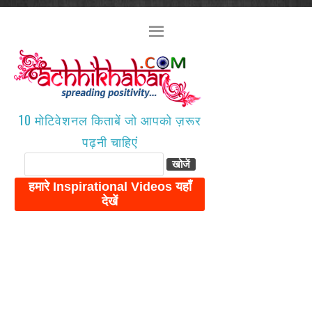
10 मोटिवेशनल किताबें जो आपको ज़रूर
पढ़नी चाहिएं