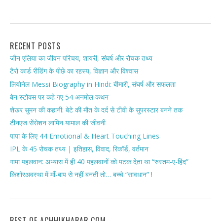
RECENT POSTS
जौन एलिया का जीवन परिचय, शायरी, संघर्ष और रोचक तथ्य
टैरो कार्ड रीडिंग के पीछे का रहस्य, विज्ञान और विश्वास
लियोनेल Messi Biography in Hindi: बीमारी, संघर्ष और सफलता
बेन स्टोक्स पर कहे गए 54 अनमोल कथन
शेखर सुमन की कहानी: बेटे की मौत के दर्द से टीवी के सुपरस्टार बनने तक
टीनएज सेंसेशन लामिन यामाल की जीवनी
पापा के लिए 44 Emotional & Heart Touching Lines
IPL के 45 रोचक तथ्य | इतिहास, विवाद, रिकॉर्ड, वर्तमान
गामा पहलवान: अभ्यास में ही 40 पहलवानों को पटक देता था “रुस्तम-ए-हिंद”
किशोरअवस्था में माँ-बाप से नहीं बनती तो… बच्चे “सावधान” !
BEST OF ACHHIKHABAR.COM