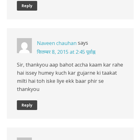
Reply
says
Naveen chauhan
सितम्बर 8, 2015 at 2:45 पूर्वाह्न
Sir, thankyou aap bahot accha kaam kar rahe
hai issey humey kuch kar gujarne ki taakat
milti hai toh iske liye ekk baar phir se
thankyou
Reply