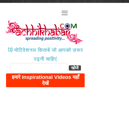
10 मोटिवेशनल किताबें जो आपको ज़रूर
पढ़नी चाहिएं