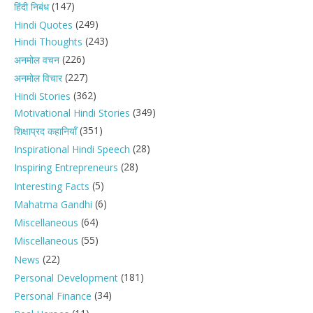
(147)
हिंदी निबंध
(249)
Hindi Quotes
(243)
Hindi Thoughts
(226)
अनमोल वचन
(227)
अनमोल विचार
(362)
Hindi Stories
(349)
Motivational Hindi Stories
(351)
शिक्षाप्रद कहानियाँ
(28)
Inspirational Hindi Speech
(28)
Inspiring Entrepreneurs
(5)
Interesting Facts
(6)
Mahatma Gandhi
(64)
Miscellaneous
(55)
Miscellaneous
(22)
News
(181)
Personal Development
(34)
Personal Finance