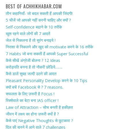
BEST OF ACHHIKHABAR.COM
तीन कहानियाँ- जो बदल सकती हैं आपकी जिंदगी!
5 चीजें जो आपको नहीं करनी चाहिए और क्यों ?
Self-confidence बढाने के 10 तरीके
खुश रहने वाले लोगों की 7 आदतें
जेल से निकलना है तो सुरंग बनाइये !
निराशा से निकलने और खुद को motivate करने के 16 तरीके
7 Habits जो बना सकती हैं आपको Super Successful
कैसे सीखें अंग्रेजी बोलना ? 12 Ideas
करोड़पति बनना है तो नौकरी छोडिये…….
कैसे डालें सुबह जल्दी उठने की आदत
Pleasant Personality Develop करने के 10 Tips
क्यों बचें Facebook से ? 7 reasons.
सफलता के लिए ज़रूरी है Focus !
रिक्शेवाले का बेटा बना IAS officer !
Law of Attraction – सोच बनती है हकीक़त
जीवन में लक्ष्य का होना ज़रूरी क्यों है ?
कैसे पाएं Negative Thoughts से छुटकारा ?
दिल की सुनने में आने वाले 7 challenges