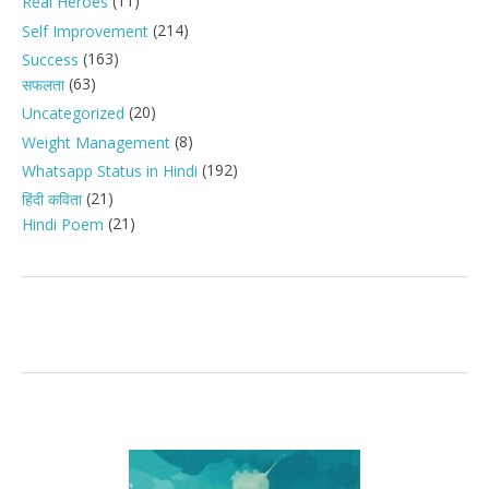
(11)
Real Heroes
(214)
Self Improvement
(163)
Success
(63)
सफलता
(20)
Uncategorized
(8)
Weight Management
(192)
Whatsapp Status in Hindi
(21)
हिंदी कविता
(21)
Hindi Poem