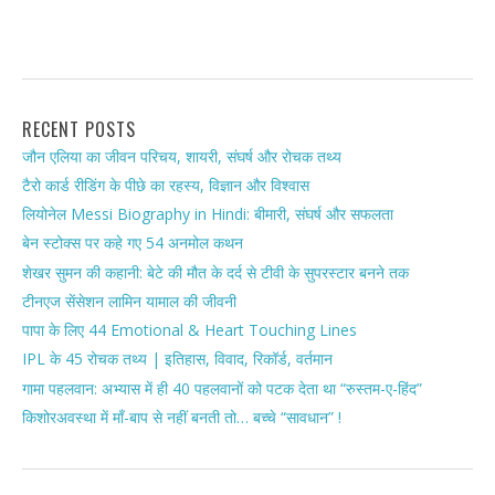
RECENT POSTS
जौन एलिया का जीवन परिचय, शायरी, संघर्ष और रोचक तथ्य
टैरो कार्ड रीडिंग के पीछे का रहस्य, विज्ञान और विश्वास
लियोनेल Messi Biography in Hindi: बीमारी, संघर्ष और सफलता
बेन स्टोक्स पर कहे गए 54 अनमोल कथन
शेखर सुमन की कहानी: बेटे की मौत के दर्द से टीवी के सुपरस्टार बनने तक
टीनएज सेंसेशन लामिन यामाल की जीवनी
पापा के लिए 44 Emotional & Heart Touching Lines
IPL के 45 रोचक तथ्य | इतिहास, विवाद, रिकॉर्ड, वर्तमान
गामा पहलवान: अभ्यास में ही 40 पहलवानों को पटक देता था “रुस्तम-ए-हिंद”
किशोरअवस्था में माँ-बाप से नहीं बनती तो… बच्चे “सावधान” !