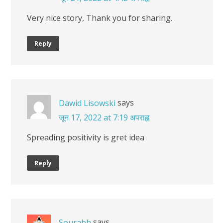
Very nice story, Thank you for sharing.
Reply
says
Dawid Lisowski
जून 17, 2022 at 7:19 अपराह्न
Spreading positivity is gret idea
Reply
says
Sourabh