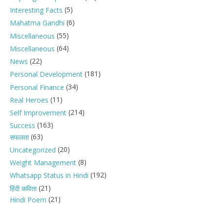
(5)
Interesting Facts
(6)
Mahatma Gandhi
(55)
Miscellaneous
(64)
Miscellaneous
(22)
News
(181)
Personal Development
(34)
Personal Finance
(11)
Real Heroes
(214)
Self Improvement
(163)
Success
(63)
सफलता
(20)
Uncategorized
(8)
Weight Management
(192)
Whatsapp Status in Hindi
(21)
हिंदी कविता
(21)
Hindi Poem