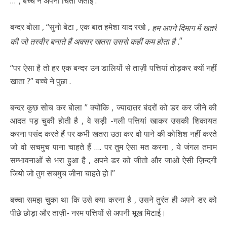
…”, बच्चे ने अपनी चिंता जताई .
बन्दर बोला , “सुनो बेटा , एक बात हमेशा याद रखो ,
हम अपने दिमाग में खतरे
“
की जो तस्वीर बनाते हैं अक्सर खतरा उससे कहीं कम होता है .
“पर ऐसा है तो हर एक बन्दर उन डालियों से ताज़ी पत्तियां तोड़कर क्यों नहीं
खाता ?” बच्चे ने पुछा .
बन्दर कुछ सोच कर बोला ” क्योंकि , ज्यादातर बंदरों को डर कर जीने की
आदत पड़ चुकी होती है , वे सड़ी -गली पत्तियां खाकर उसकी शिकायत
करना पसंद करते हैं पर कभी खतरा उठा कर वो पाने की कोशिश नहीं करते
जो वो सचमुच पाना चाहते हैं …. पर तुम ऐसा मत करना , ये जंगल तमाम
सम्भावनाओं से भरा हुआ है , अपने डर को जीतो और जाओ ऐसी ज़िन्दगी
जियो जो तुम सचमुच जीना चाहते हो !”
बच्चा समझ चुका था कि उसे क्या करना है , उसने तुरंत ही अपने डर को
पीछे छोड़ा और ताज़ी- नरम पत्तियों से अपनी भूख मिटाई।