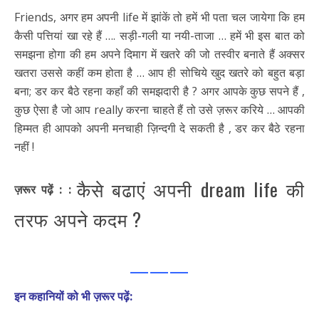
Friends, अगर हम अपनी life में झांकें तो हमें भी पता चल जायेगा कि हम
कैसी पत्तियां खा रहे हैं …. सड़ी-गली या नयी-ताजा … हमें भी इस बात को
समझना होगा की हम अपने दिमाग में खतरे की जो तस्वीर बनाते हैं अक्सर
खतरा उससे कहीं कम होता है … आप ही सोचिये खुद खतरे को बहुत बड़ा
बना; डर कर बैठे रहना कहाँ की समझदारी है ? अगर आपके कुछ सपने हैं ,
कुछ ऐसा है जो आप really करना चाहते हैं तो उसे ज़रूर करिये … आपकी
हिम्मत ही आपको अपनी मनचाही ज़िन्दगी दे सकती है , डर कर बैठे रहना
नहीं !
कैसे बढाएं अपनी dream life की
ज़रूर पढ़ें : :
तरफ अपने कदम ?
———
इन कहानियों को भी ज़रूर पढ़ें: