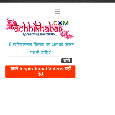
10 मोटिवेशनल किताबें जो आपको ज़रूर
पढ़नी चाहिएं