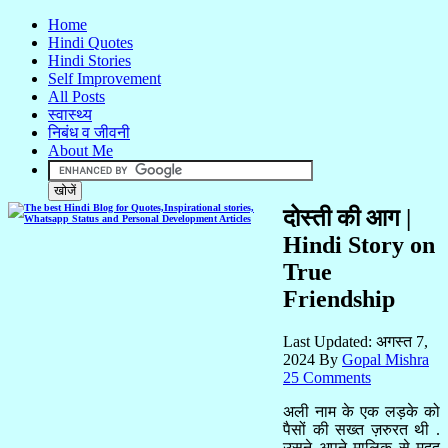
Home
Hindi Quotes
Hindi Stories
Self Improvement
All Posts
स्वास्थ्य
निबंध व जीवनी
About Me
दोस्ती की आग |
Hindi Story on
True
Friendship
Last Updated:
अगस्त 7,
2024
By
Gopal Mishra
25 Comments
अली नाम के एक लड़के को
पैसों की सख्त ज़रुरत थी .
उसने अपने मालिक से मदद