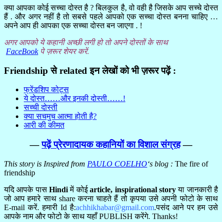
क्या आपका कोई सच्चा दोस्त है ? बिलकुल है, वो वही है जिसके आप सच्चे दोस्त
हैं . और अगर नहीं है तो सबसे पहले आपको एक सच्चा दोस्त बनना चाहिए …
अपने आप ही आपका एक सच्चा दोस्त बन जाएगा . !
अगर आपको ये कहानी अच्छी लगी हो तो अपने दोस्तों के साथ
FaceBook
पे ज़रूर शेयर करें.
Friendship से related इन लेखों को भी ज़रूर पढ़ें :
फ्रेंडशिप कोट्स
ये दोस्त……और इनकी दोस्ती……!
सच्ची दोस्ती
क्या सचमुच आत्मा होती है?
आरी की कीमत
—
पढ़ें प्रेरणादायक कहानियों का विशाल संग्रह
—
This story is Inspired from
PAULO COELHO
‘s blog :
The fire of
friendship
यदि आपके पास
Hindi
में कोई
article,
inspirational story
या जानकारी है
जो आप हमारे साथ share करना चाहते हैं तो कृपया उसे अपनी फोटो के साथ
E-mail करें. हमारी Id है:
achhikhabar@gmail.com
.पसंद आने पर हम उसे
आपके नाम और फोटो के साथ यहाँ PUBLISH करेंगे. Thanks!