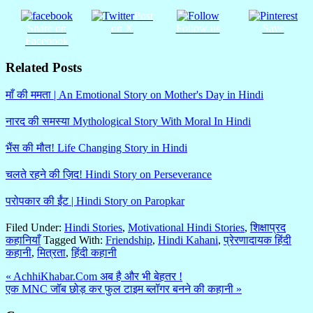
Post
Share on
on X
Follow us
Save
Facebook
Related Posts
माँ की ममता | An Emotional Story on Mother's Day in Hindi
नारद की समस्या Mythological Story With Moral In Hindi
भैंस की मौत! Life Changing Story in Hindi
चलते रहने की ज़िद! Hindi Story on Perseverance
परोपकार की ईंट | Hindi Story on Paropkar
Filed Under:
Hindi Stories
,
Motivational Hindi Stories
,
शिक्षाप्रद
कहानियाँ
Tagged With:
Friendship
,
Hindi Kahani
,
प्रेरणादायक हिंदी
कहानी
,
मित्रता
,
हिंदी कहानी
« AchhiKhabar.Com अब है और भी बेहतर !
एक MNC जॉब छोड़ कर फुल टाइम ब्लॉगर बनने की कहानी »