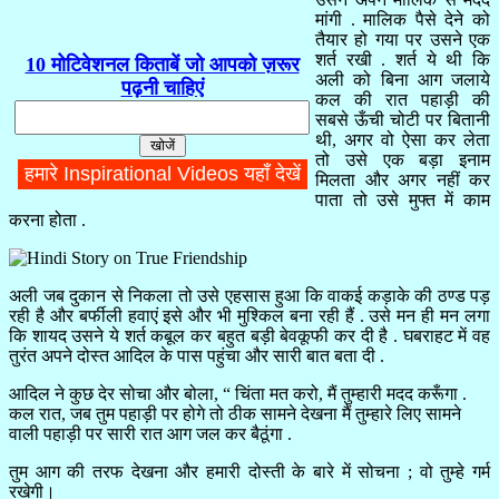
मांगी . मालिक पैसे देने को
तैयार हो गया पर उसने एक
शर्त रखी . शर्त ये थी कि
10 मोटिवेशनल किताबें जो आपको ज़रूर
अली को बिना आग जलाये
पढ़नी चाहिएं
कल की रात पहाड़ी की
सबसे ऊँची चोटी पर बितानी
थी, अगर वो ऐसा कर लेता
तो उसे एक बड़ा इनाम
मिलता और अगर नहीं कर
पाता तो उसे मुफ्त में काम
करना होता .
अली जब दुकान से निकला तो उसे एहसास हुआ कि वाकई कड़ाके की ठण्ड पड़
रही है और बर्फीली हवाएं इसे और भी मुश्किल बना रही हैं . उसे मन ही मन लगा
कि शायद उसने ये शर्त कबूल कर बहुत बड़ी बेवकूफी कर दी है . घबराहट में वह
तुरंत अपने दोस्त आदिल के पास पहुंचा और सारी बात बता दी .
आदिल ने कुछ देर सोचा और बोला, “ चिंता मत करो, मैं तुम्हारी मदद करूँगा .
कल रात, जब तुम पहाड़ी पर होगे तो ठीक सामने देखना मैं तुम्हारे लिए सामने
वाली पहाड़ी पर सारी रात आग जल कर बैठूंगा .
तुम आग की तरफ देखना और हमारी दोस्ती के बारे में सोचना ; वो तुम्हे गर्म
रखेगी।