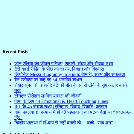
Recent Posts
जौन एलिया का जीवन परिचय, शायरी, संघर्ष और रोचक तथ्य
टैरो कार्ड रीडिंग के पीछे का रहस्य, विज्ञान और विश्वास
लियोनेल Messi Biography in Hindi: बीमारी, संघर्ष और सफलता
बेन स्टोक्स पर कहे गए 54 अनमोल कथन
शेखर सुमन की कहानी: बेटे की मौत के दर्द से टीवी के सुपरस्टार बनने
तक
टीनएज सेंसेशन लामिन यामाल की जीवनी
पापा के लिए 44 Emotional & Heart Touching Lines
IPL के 45 रोचक तथ्य | इतिहास, विवाद, रिकॉर्ड, वर्तमान
गामा पहलवान: अभ्यास में ही 40 पहलवानों को पटक देता था “रुस्तम-ए-
हिंद”
किशोरअवस्था में माँ-बाप से नहीं बनती तो… बच्चे “सावधान” !