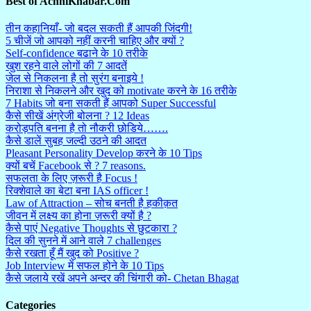
Best of AchhiKhabar.Com
तीन कहानियाँ- जो बदल सकती हैं आपकी जिंदगी!
5 चीजें जो आपको नहीं करनी चाहिए और क्यों ?
Self-confidence बढाने के 10 तरीके
खुश रहने वाले लोगों की 7 आदतें
जेल से निकलना है तो सुरंग बनाइये !
निराशा से निकलने और खुद को motivate करने के 16 तरीके
7 Habits जो बना सकती हैं आपको Super Successful
कैसे सीखें अंग्रेजी बोलना ? 12 Ideas
करोड़पति बनना है तो नौकरी छोडिये…….
कैसे डालें सुबह जल्दी उठने की आदत
Pleasant Personality Develop करने के 10 Tips
क्यों बचें Facebook से ? 7 reasons.
सफलता के लिए ज़रूरी है Focus !
रिक्शेवाले का बेटा बना IAS officer !
Law of Attraction – सोच बनती है हकीक़त
जीवन में लक्ष्य का होना ज़रूरी क्यों है ?
कैसे पाएं Negative Thoughts से छुटकारा ?
दिल की सुनने में आने वाले 7 challenges
कैसे रखता हूँ मैं खुद को Positive ?
Job Interview में सफल होने के 10 Tips
कैसे जलाये रखें अपने अन्दर की चिंगारी को- Chetan Bhagat
Categories