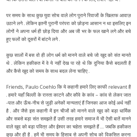
पर समय के साथ कुछ युवा सोच वाले लोग पुराने रिवाजों के खिलाफ आवाज़
उठाने लगे . लेकिन इतनी पुरानी परंपरा को छोड़ना आसान न था इसलिए इन
लोगों ने अपना धर्म ही छोड़ दिया और अब जी भर के फल खाने लगे और बचे
हुए फलों को दूसरों में बांटने लगे .
कुछ सालों में बस वो ही लोग धर्म को मानने वाले बचे जो खुद को संत मानते
थे . लेकिन हकीकत में वे ये नहीं देख पा रहे थे कि दुनिया कैसे बदलती है
और कैसे खुद को समय के साथ बदल लेना चाहिए .
Friends, Paulo Coehlo कि ये कहानी हमारे लिए काफी relevant है
. हमारे यहाँ बिल्ली के रास्ता काटने और कौवे के कांव – कांव से लेकर जात
-पात और ऊँच-नीच से जुड़ी अनेकों मान्यताएं हैं जिनका आज कोई अर्थ नहीं
है . और जैसे इस कहानी में इन चीजों को मानने वाले खुद को बड़ा धार्मिक
और सबसे बड़ा संत समझते हैं उसी तरह हमारे समाज में भी ऐसी बातें मानने
वाले खुद को बड़ा पवित्र और ईश्वर का चहेता समझते हैं … जबकि हकीकत
कुछ और ही है . हमें भी समय के हिसाब से अपनी सोच को विकसित करना