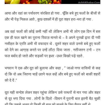
आया और वहां का पर्यावरण संरक्षित हो गया . चूँकि बचे हुए फलों के बीजों से
और भी पेड़ निकल आते , कुछ दशकों में ही पूरा शहर हरा-भरा हो गया .
अब वहां फलों की कोई कमी नहीं थी लेकिन अभी भी लोग एक दिन में बस
एक ही फल खाने का पुराना रिवाज़ मानते थे – वे अपने पुरखों द्वारा दी गयी
नसीहत के प्रति अभी भी वफादार थे . दूसरे शहर वाले उनसे बचे हुए फलों
को देने का आग्रह करते पर उन्हें लौटा दिया जाता . नतीजतन टनो – टन
फल बर्बाद हो जाते और सड़कों पर इधर -उधर बिखरे पड़े रहते .
भगवान ने एक और दूत को बुलाया और कहा , ” जाओ नगर वासियों से कह
दो कि वो अब जितना चाहें उतने फल कहें और बचे हुए फलों को बाकी शहरों
को दे दें .”
दूत यही सन्देश लेकर शहर पहुंचा लेकिन उसे पत्थरों से मार गया और शहर
से दूर भगा दिया गया . लोगों के दिलो -दिमाग में पुरानी बात इतनी बैठ चुकी
थी कि उससे अलग वो किसी भी बात को मानने के लिए तैयार नहीं थे .