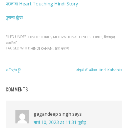
पछतावा Heart Touching Hindi Story
पुराना कुंवा
FILED UNDER:
,
,
HINDI STORIES
MOTIVATIONAL HINDI STORIES
शिक्षाप्रद
कहानियाँ
TAGGED WITH:
,
HINDI KAHANI
हिंदी कहानी
« मैं प्रेम हूँ !
अंगूठी की कीमत Hindi Kahani »
COMMENTS
gagandeep singh
says
मार्च 10, 2023 at 11:31 पूर्वाह्न