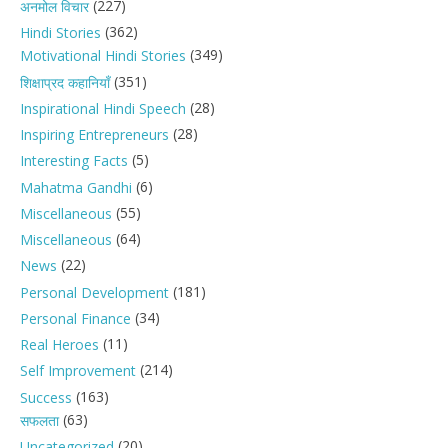
(227)
अनमोल विचार
(362)
Hindi Stories
(349)
Motivational Hindi Stories
(351)
शिक्षाप्रद कहानियाँ
(28)
Inspirational Hindi Speech
(28)
Inspiring Entrepreneurs
(5)
Interesting Facts
(6)
Mahatma Gandhi
(55)
Miscellaneous
(64)
Miscellaneous
(22)
News
(181)
Personal Development
(34)
Personal Finance
(11)
Real Heroes
(214)
Self Improvement
(163)
Success
(63)
सफलता
(20)
Uncategorized