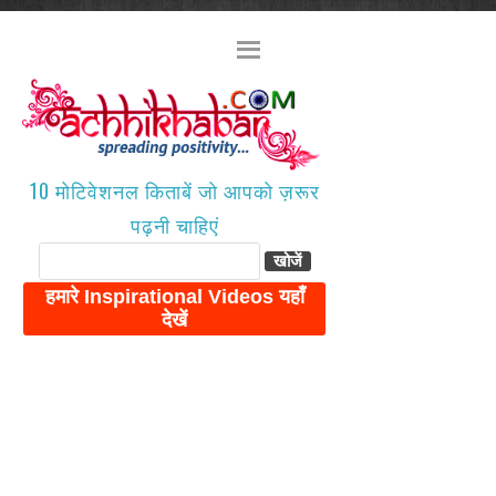
10 मोटिवेशनल किताबें जो आपको ज़रूर
पढ़नी चाहिएं