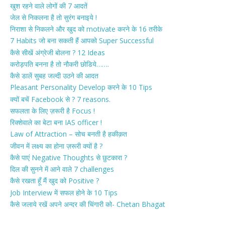
खुश रहने वाले लोगों की 7 आदतें
जेल से निकलना है तो सुरंग बनाइये !
निराशा से निकलने और खुद को motivate करने के 16 तरीके
7 Habits जो बना सकती हैं आपको Super Successful
कैसे सीखें अंग्रेजी बोलना ? 12 Ideas
करोड़पति बनना है तो नौकरी छोडिये…….
कैसे डालें सुबह जल्दी उठने की आदत
Pleasant Personality Develop करने के 10 Tips
क्यों बचें Facebook से ? 7 reasons.
सफलता के लिए ज़रूरी है Focus !
रिक्शेवाले का बेटा बना IAS officer !
Law of Attraction – सोच बनती है हकीक़त
जीवन में लक्ष्य का होना ज़रूरी क्यों है ?
कैसे पाएं Negative Thoughts से छुटकारा ?
दिल की सुनने में आने वाले 7 challenges
कैसे रखता हूँ मैं खुद को Positive ?
Job Interview में सफल होने के 10 Tips
कैसे जलाये रखें अपने अन्दर की चिंगारी को- Chetan Bhagat