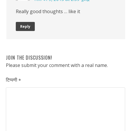
Really good thoughts … like it
Reply
JOIN THE DISCUSSION!
Please submit your comment with a real name.
टिप्पणी
*