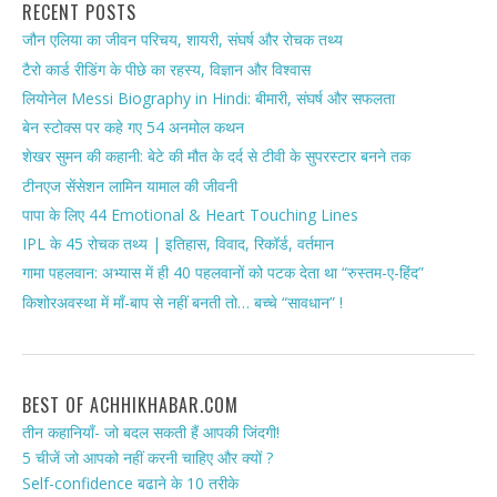
RECENT POSTS
जौन एलिया का जीवन परिचय, शायरी, संघर्ष और रोचक तथ्य
टैरो कार्ड रीडिंग के पीछे का रहस्य, विज्ञान और विश्वास
लियोनेल Messi Biography in Hindi: बीमारी, संघर्ष और सफलता
बेन स्टोक्स पर कहे गए 54 अनमोल कथन
शेखर सुमन की कहानी: बेटे की मौत के दर्द से टीवी के सुपरस्टार बनने तक
टीनएज सेंसेशन लामिन यामाल की जीवनी
पापा के लिए 44 Emotional & Heart Touching Lines
IPL के 45 रोचक तथ्य | इतिहास, विवाद, रिकॉर्ड, वर्तमान
गामा पहलवान: अभ्यास में ही 40 पहलवानों को पटक देता था “रुस्तम-ए-हिंद”
किशोरअवस्था में माँ-बाप से नहीं बनती तो… बच्चे “सावधान” !
BEST OF ACHHIKHABAR.COM
तीन कहानियाँ- जो बदल सकती हैं आपकी जिंदगी!
5 चीजें जो आपको नहीं करनी चाहिए और क्यों ?
Self-confidence बढाने के 10 तरीके