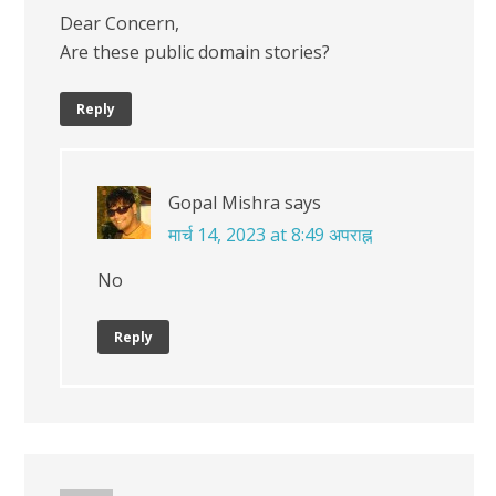
Dear Concern,
Are these public domain stories?
Reply
Gopal Mishra
says
मार्च 14, 2023 at 8:49 अपराह्न
No
Reply