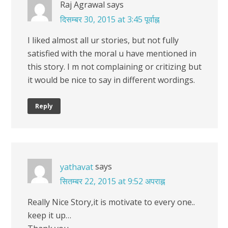
Raj Agrawal
says
दिसम्बर 30, 2015 at 3:45 पूर्वाह्न
I liked almost all ur stories, but not fully
satisfied with the moral u have mentioned in
this story. I m not complaining or critizing but
it would be nice to say in different wordings.
Reply
says
yathavat
सितम्बर 22, 2015 at 9:52 अपराह्न
Really Nice Story,it is motivate to every one..
keep it up…