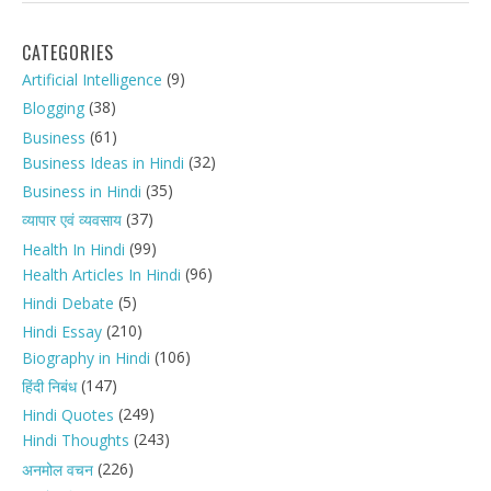
CATEGORIES
(9)
Artificial Intelligence
(38)
Blogging
(61)
Business
(32)
Business Ideas in Hindi
(35)
Business in Hindi
(37)
व्यापार एवं व्यवसाय
(99)
Health In Hindi
(96)
Health Articles In Hindi
(5)
Hindi Debate
(210)
Hindi Essay
(106)
Biography in Hindi
(147)
हिंदी निबंध
(249)
Hindi Quotes
(243)
Hindi Thoughts
(226)
अनमोल वचन