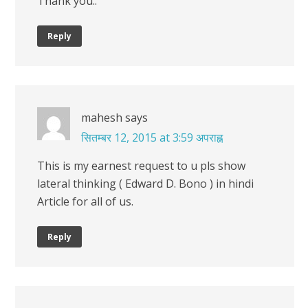
Thank you..
Reply
mahesh
says
सितम्बर 12, 2015 at 3:59 अपराह्न
This is my earnest request to u pls show
lateral thinking ( Edward D. Bono ) in hindi
Article for all of us.
Reply