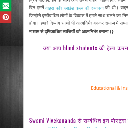
प्रिय पाठकों, हर्ष के साथ आप सबसे कहना चाहेंगे कि, स्वा
दिन हमनें
की थी। वाइस 
वाइस फॉर ब्लाइंड कल्ब की स्थापना
जिन्होने दृष्टीबाधित लोगों के विकास में हमारे साथ चलने का
होगा। हमारे दिव्यांग साथी भी आत्मनिर्भर बनकर समाज में सम्
माध्यम से दृष्टिबाधित साथियों को आत्मनिर्भर बनाना।
}
क्या आप blind students की हेल्प करना
Educational & Ins
Swami Vivekananda से सम्बंधित इन पोस्ट्स क