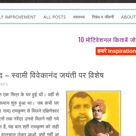
LF IMPROVEMENT
ALL POSTS
स्वास्थ्य
निबंध व जीवनी
ABOUT
10 मोटिवेशनल किताबें ज
द – स्वामी विवेकानंद जयंती पर विशेष
ENTS
एक मित्र के घर हुई थी। वहीं से
ा अध्याय शुरु हुआ था। जब कभी घर
नाम) रामकृष्ण से मिलने दक्षिणेश्वर
िनों तक नरेंद्र उनसे मिलने नही गये
 है, यह बात श्री रामकृष्ण को सही
ा हालचाल लेकर आओ, क्यों नहीं आ