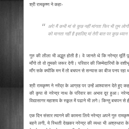
श्री रामकृष्ण ने कहा-
अरे! मैं कभी मां से कुछ नहीं मांगता फिर भी तुम ल
को मानता नहीं है इसलिए मां तेरी बात पर कुछ ध्यान 
गुरु की लीला भी अद्भुत होती है। वे जानते थे कि नरेन्द्र मूर्
माँगो तो वो तुमको जरूर देगी। परिवार की जिम्मेदारियों के वशीभूत
माँग सके क्योंकि मन में तो बचपन से सन्यास का बीज पनप रहा
श्री रामकृष्ण ने नरेंद्र के आग्रह पर उन्हें आश्वासन देते हुए
की कृपा से नरेन्द्र नाथ के परिवार का अभाव दूर हुआ। नरेन्
विद्यासागर महाशय के स्कूल में पढाने भी लगे। किन्तु बचपन से ह
एक दिन संसार त्यागने की कामना लिये नरेन्द्र अपने गुरु राम
बहने लगी, ये स्थिती देखकर नरेन्द्र की व्यथा भी अश्रुधारा 