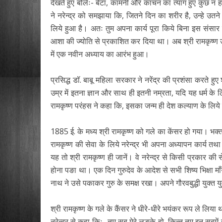
देखते हुए बोलेः- बेटा, कामनी और कांचन का त्याग हुए कुछ न ह
ने नरेन्द्र को समझाया कि, जितने दिन का शरीर है, उन्हे उत
लिये हुआ है। अतः तुम अपना कार्य पूरा किये बिना इस संसार 
आशा की ज्योति से प्रकाशित कर दिया था। अब श्री रामकृष्ण उनकी
में एक नवीन अध्याय का आरंभ हुआ।
प्रसिद्ध डॉ. बाबू महिला सरकार ने नरेंद्र की प्रशंसा करते हुए
उम्र में इतना ज्ञान और साथ ही इतनी नम्रता, यदि यह धर्म के
रामकृष्ण परंहस ने कहा कि, इसका जन्म ही देश कल्याण के लिये
1885 ई. के मध्य श्री रामकृष्ण को गले का केंसर हो गया। भक्तग
रामकृष्ण की सेवा के लिये नरेन्द्र भी अपना अध्यापन कार्य तथा
यह तो श्री रामकृष्ण ही जानें। वे नरेन्द्र से किसी प्रकार की स
होना पङा था। एक दिन गुरुदेव के आदेश से सभी शिष्य भिक्षा माँगन
नाथ ने उसे पकाकर गुरु के समक्ष रखा। अपने गौरवबुद्धी युक्त यु
श्री रामकृष्ण के गले के कैंसर ने धीरे-धीरे भयंकर रूप ले लिया 
नरेन्द्र से कहा किः- तुम सब मेरे लङके हो, किन्तु तुम इन सबमें 