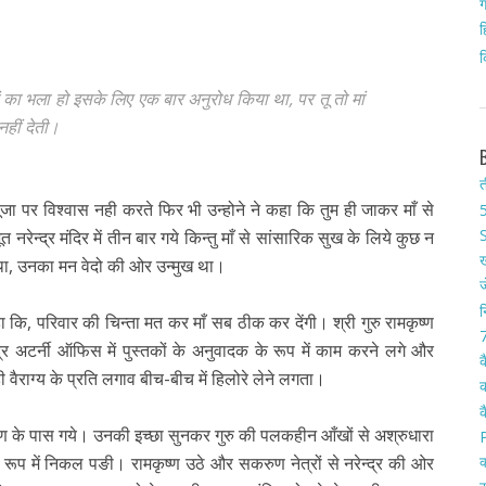
ग
ह
क
ोगों का भला हो इसके लिए एक बार अनुरोध किया था, पर तू तो मां
नहीं देती।
त
ति पूजा पर विश्वास नही करते फिर भी उन्होने ने कहा कि तुम ही जाकर माँ से
5
S
 नरेन्द्र मंदिर में तीन बार गये किन्तु माँ से सांसारिक सुख के लिये कुछ न
ख
 था, उनका मन वेदो की ओर उन्मुख था।
ज
न
 कहा कि, परिवार की चिन्ता मत कर माँ सब ठीक कर देंगी। श्री गुरु रामकृष्ण
7
द्र अटर्नी ऑफिस में पुस्तकों के अनुवादक के रूप में काम करने लगे और
क
ी वैराग्य के प्रति लगाव बीच-बीच में हिलोरे लेने लगता।
क
क
कृष्ण के पास गये। उनकी इच्छा सुनकर गुरु की पलकहीन आँखों से अश्रुधारा
क
के रूप में निकल पङी। रामकृष्ण उठे और सकरुण नेत्रों से नरेन्द्र की ओर