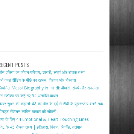
RECENT POSTS
ौन एलिया का जीवन परिचय, शायरी, संघर्ष और रोचक तथ्य
ैरो कार्ड रीडिंग के पीछे का रहस्य, विज्ञान और विश्वास
ियोनेल Messi Biography in Hindi: बीमारी, संघर्ष और सफलता
ेन स्टोक्स पर कहे गए 54 अनमोल कथन
ेखर सुमन की कहानी: बेटे की मौत के दर्द से टीवी के सुपरस्टार बनने तक
ीनएज सेंसेशन लामिन यामाल की जीवनी
पापा के लिए 44 Emotional & Heart Touching Lines
PL के 45 रोचक तथ्य | इतिहास, विवाद, रिकॉर्ड, वर्तमान