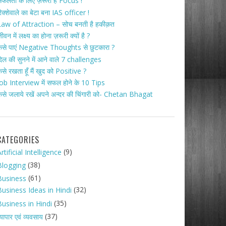
फलता के लिए ज़रूरी है Focus !
िक्शेवाले का बेटा बना IAS officer !
aw of Attraction – सोच बनती है हकीक़त
ीवन में लक्ष्य का होना ज़रूरी क्यों है ?
ैसे पाएं Negative Thoughts से छुटकारा ?
िल की सुनने में आने वाले 7 challenges
ैसे रखता हूँ मैं खुद को Positive ?
ob Interview में सफल होने के 10 Tips
ैसे जलाये रखें अपने अन्दर की चिंगारी को- Chetan Bhagat
CATEGORIES
(9)
rtificial Intelligence
(38)
Blogging
(61)
Business
(32)
Business Ideas in Hindi
(35)
Business in Hindi
(37)
्यापार एवं व्यवसाय