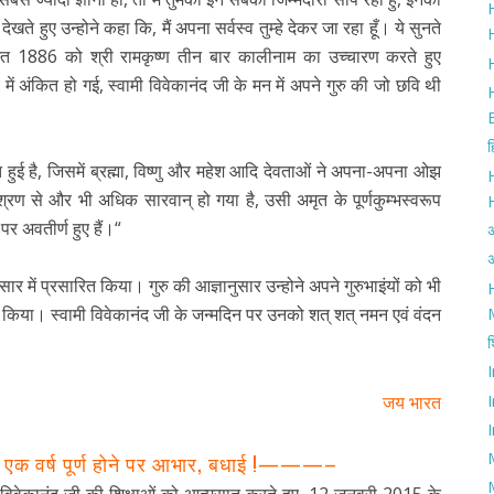
H
ेखते हुए उन्होने कहा कि, मैं अपना सर्वस्व तुम्हे देकर जा रहा हूँ। ये सुनते
H
त 1886 को श्री रामकृष्ण तीन बार कालीनाम का उच्चारण करते हुए
में अंकित हो गई, स्वामी विवेकानंद जी के मन में अपने गुरु की जो छवि थी
ह
ि हुई है, जिसमें ब्रह्मा, विष्णु और महेश आदि देवताओं ने अपना-अपना ओझ
ण से और भी अधिक सारवान् हो गया है, उसी अमृत के पूर्णकुम्भस्वरूप
 पर अवतीर्ण हुए हैं।“
अ
सार में प्रसारित किया। गुरु की आज्ञानुसार उन्होने अपने गुरुभाइंयों को भी
H
ित किया। स्वामी विवेकानंद जी के जन्मदिन पर उनको शत् शत् नमन एवं वंदन
श
जय भारत
I
क वर्ष पूर्ण होने पर आभार, बधाई !———–