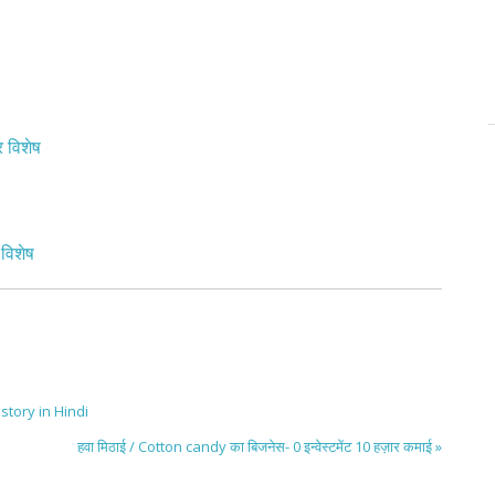
र विशेष
 विशेष
istory in Hindi
हवा मिठाई / Cotton candy का बिजनेस- 0 इन्वेस्टमेंट 10 हज़ार कमाई »