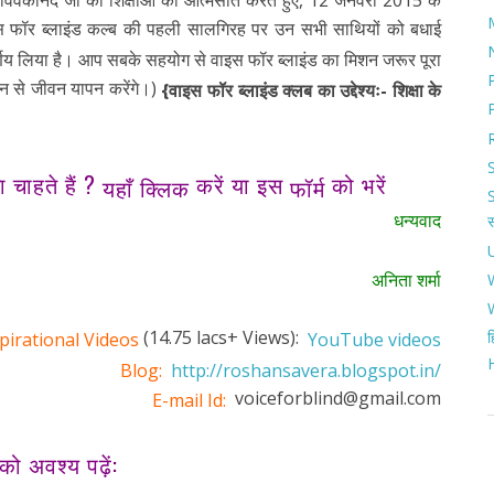
मी विवेकानंद जी की शिक्षाओं को आत्मसात करते हुए, 12 जनवरी 2015 के
फॉर ब्लाइंड कल्ब की पहली सालगिरह पर उन सभी साथियों को बधाई
 निर्णय लिया है। आप सबके सहयोग से वाइस फॉर ब्लाइंड का मिशन जरूर पूरा
मान से जीवन यापन करेंगे।)
{
वाइस फॉर ब्लाइंड क्लब का उद्देश्यः- शिक्षा के
 चाहते हैं ?
करें या इस
को भरें
यहाँ क्लिक
फॉर्म
धन्यवाद
अनिता शर्मा
(14.75 lacs+ Views):
pirational Videos
YouTube videos
ह
Blog:
http://roshansavera.blogspot.in/
voiceforblind@gmail.com
E-mail Id:
ो अवश्य पढ़ें: