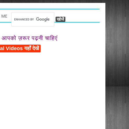
 ME
ो आपको ज़रूर पढ़नी चाहिएं