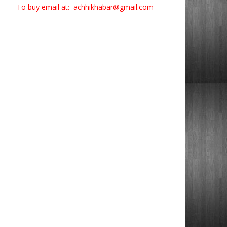
To buy email at: achhikhabar@gmail.com