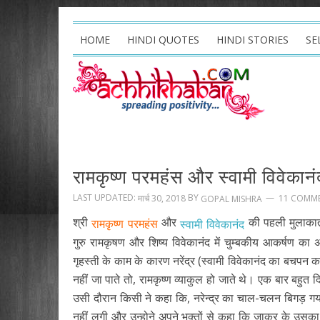
HOME
HINDI QUOTES
HINDI STORIES
SE
रामकृष्ण परमहंस और स्वामी विवेकानं
LAST UPDATED:
BY
मार्च 30, 2018
11 COMM
GOPAL MISHRA
श्री
और
की पहली मुलाकात 
रामकृष्ण परमहंस
स्वामी विवेकानंद
गुरु रामकृषण और शिष्य विवेकानंद में चुम्बकीय आकर्षण क
गृहस्ती के काम के कारण नरेंद्र (स्वामी विवेकानंद का बचपन का 
नहीं जा पाते तो, रामकृष्ण व्याकुल हो जाते थे। एक बार बहुत द
उसी दौरान किसी ने कहा कि, नरेन्द्र का चाल-चलन बिगड़ गया
नहीं लगी और उन्होने अपने भक्तों से कहा कि जाकर के उसक