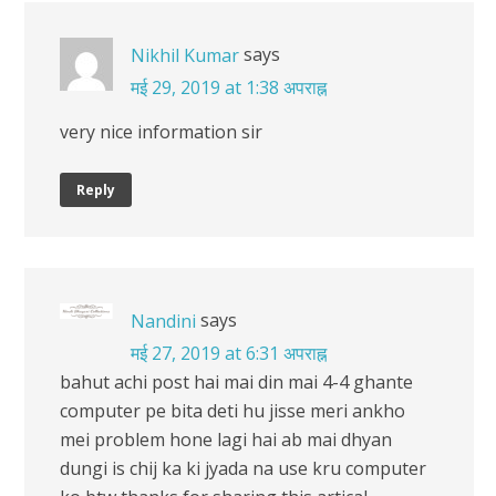
says
Nikhil Kumar
मई 29, 2019 at 1:38 अपराह्न
very nice information sir
Reply
says
Nandini
मई 27, 2019 at 6:31 अपराह्न
bahut achi post hai mai din mai 4-4 ghante
computer pe bita deti hu jisse meri ankho
mei problem hone lagi hai ab mai dhyan
dungi is chij ka ki jyada na use kru computer