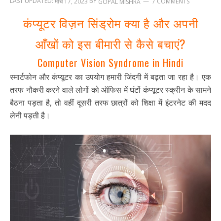
LAST UPDATED:
BY
मार्च 17, 2023
7 COMMENTS
GOPAL MISHRA
कंप्यूटर विज़न सिंड्रोम क्या है और अपनी
आँखों को इस बीमारी से कैसे बचाएं?
Computer Vision Syndrome in Hindi
स्मार्टफोन और कंप्यूटर का उपयोग हमारी जिंदगी में बढ़ता जा रहा है। एक
तरफ नौकरी करने वाले लोगों को ऑफिस में घंटों कंप्यूटर स्क्रीन के सामने
बैठना पड़ता है, तो वहीं दूसरी तरफ छात्रों को शिक्षा में इंटरनेट की मदद
लेनी पड़ती है।