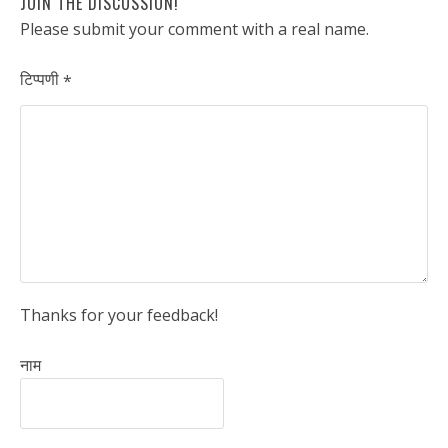
JOIN THE DISCUSSION!
Please submit your comment with a real name.
टिप्पणी
*
Thanks for your feedback!
नाम