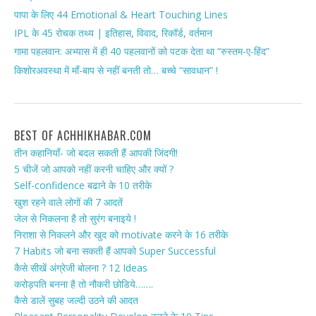
पापा के लिए 44 Emotional & Heart Touching Lines
IPL के 45 रोचक तथ्य | इतिहास, विवाद, रिकॉर्ड, वर्तमान
गामा पहलवान: अभ्यास में ही 40 पहलवानों को पटक देता था “रुस्तम-ए-हिंद”
किशोरअवस्था में माँ-बाप से नहीं बनती तो… बच्चे “सावधान” !
BEST OF ACHHIKHABAR.COM
तीन कहानियाँ- जो बदल सकती हैं आपकी जिंदगी!
5 चीजें जो आपको नहीं करनी चाहिए और क्यों ?
Self-confidence बढाने के 10 तरीके
खुश रहने वाले लोगों की 7 आदतें
जेल से निकलना है तो सुरंग बनाइये !
निराशा से निकलने और खुद को motivate करने के 16 तरीके
7 Habits जो बना सकती हैं आपको Super Successful
कैसे सीखें अंग्रेजी बोलना ? 12 Ideas
करोड़पति बनना है तो नौकरी छोडिये…….
कैसे डालें सुबह जल्दी उठने की आदत