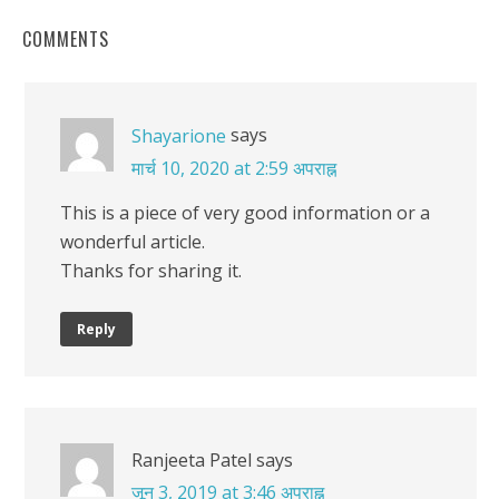
COMMENTS
says
Shayarione
मार्च 10, 2020 at 2:59 अपराह्न
This is a piece of very good information or a
wonderful article.
Thanks for sharing it.
Reply
Ranjeeta Patel
says
जून 3, 2019 at 3:46 अपराह्न