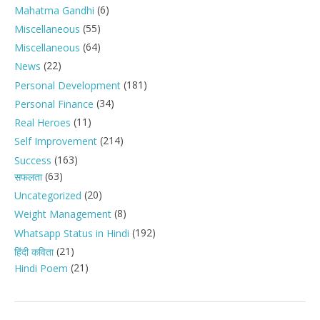
(6)
Mahatma Gandhi
(55)
Miscellaneous
(64)
Miscellaneous
(22)
News
(181)
Personal Development
(34)
Personal Finance
(11)
Real Heroes
(214)
Self Improvement
(163)
Success
(63)
सफलता
(20)
Uncategorized
(8)
Weight Management
(192)
Whatsapp Status in Hindi
(21)
हिंदी कविता
(21)
Hindi Poem