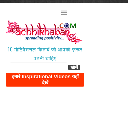
10 मोटिवेशनल किताबें जो आपको ज़रूर
पढ़नी चाहिएं