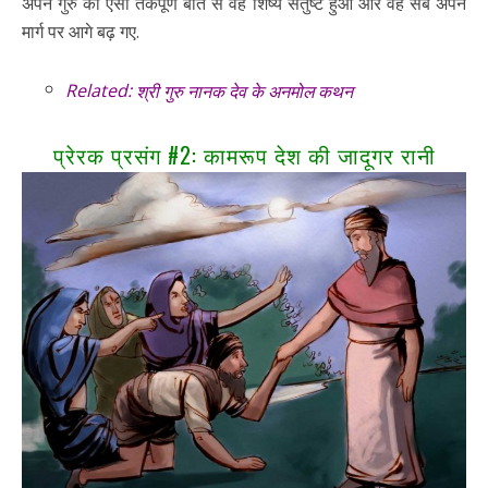
अपने गुरु की ऐसी तर्कपूर्ण बात से वह शिष्य संतुष्ट हुआ और वह सब अपने
मार्ग पर आगे बढ़ गए.
Related:
श्री गुरु नानक देव के अनमोल कथन
प्रेरक प्रसंग #2: कामरूप देश की जादूगर रानी