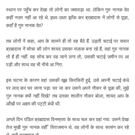
स्थान पर पहुँच कर देखा तो लोगों का जमावड़ा था. लेकिन गुरु नानक देव
कहीं नज़र नहीं आ रहे थे. इधर-उधर झाँक कर ब्रह्मदास नें लोगों से पूछा,
कहाँ है गुरु नानक देव?
तब लोगों नें कहा, आप के सामने ही तो वह बैठे हैं. उड़ती चटाई पर सवार
ब्रह्मदास नें सोचा की लोग शायद उसका मज़ाक बना रहे हैं, वहां गुरु नानक
तो है ही नहीं. यह सोच कर वह जाने लगा तो, उसकी चटाई ज़मीन पर आ
पड़ी और साथ वह भी नीचे आ गिरा.
इस घटना के कारण वहां उसकी खूब किरकिरी हुई, उसे अपनी चटाई कंधे
पर लाद कर घर जाना पड़ा. घर जा कर उसने अपने नौकर से पूछा की, मुझे
गुरु नानक क्यों नहीं दिखे? तब उनका शालीन नौकर बोला, शायद आप के
आँखों पर अहम की पट्टी बंधी थी.
अगले दिन पंडित ब्रह्मदास विनम्रता के साथ चल कर वहां गया. उसने देखा
तेज मुखी गुरु नानक वहीँ विराजमान थे. वह लोगों के साथ सत्संग कर रहे
थे. तभी ब्रह्मदास से