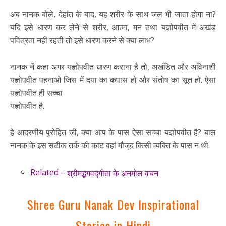
अब नानक बोले, देहांत के बाद, यह शरीर के साथ जल भी जाता होगा ना?
यदि इसे धारण कर लेने से शरीर, आत्मा, मन तथा यज्ञोपवीत में अखंड
पवित्रता नहीं रहती तो इसे धारण करने से क्या लाभ?
नानक नें कहा अगर यज्ञोपवीत धारण कराना है तो, अखंडित और अविनाशी
यज्ञोपवीत पहनाओ जिस में दया का कपास हो और संतोष का सूत हो. ऐसा
यज्ञोपवीत ही सच्चा
यज्ञोपवीत है.
हे आदरणीय पुरोहित जी, क्या आप के पास ऐसा सच्चा यज्ञोपवीत है? बाल
नानक के इस सटीक तर्क की काट वहां मौजूद किसी व्यक्ति के पास न थी.
Related –
श्रीमद्भगवद्गीता के अनमोल वचन
Shree Guru Nanak Dev Inspirational
Stories in Hindi