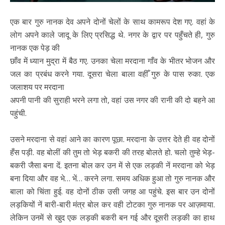
एक बार गुरु नानक देव अपने दोनों चेलों के साथ कामरूप देश गए. वहां के
लोग अपने काले जादू के लिए प्रसिद्ध थे. नगर के द्वार पर पहुँचते ही, गुरु
नानक एक पेड़ की
छाँव में ध्यान मुद्रा में बैठ गए. उनका चेला मरदाना गाँव के भीतर भोजन और
जल का प्रबंध करने गया. दूसरा चेला बाला वहीँ गुरु के पास रुका. एक
जलाशय पर मरदाना
अपनी पानी की सुराही भरने लगा तो, वहां उस नगर की रानी की दो बहने आ
पहुंची.
उसने मरदाना से वहां आने का कारण पूछा. मरदाना के उत्तर देते ही वह दोनों
हँस पड़ी. वह बोलीं की तुम तो भेड़ बकरी की तरह बोलते हो. चलो तुम्हे भेड़-
बकरी जैसा बना दें. इतना बोल कर उन में से एक लड़की नें मरदाना को भेड़
बना दिया और वह भे… भें… करने लगा. समय अधिक हुआ तो गुरु नानक और
बाला को चिंता हुई. वह दोनों ठीक उसी जगह आ पहुंचे. इस बार उन दोनों
लड़कियों नें बारी-बारी मंत्र बोल कर वही टोटका गुरु नानक पर आज़माया.
लेकिन उनमें से खुद एक लड़की बकरी बन गई और दूसरी लड़की का हाथ