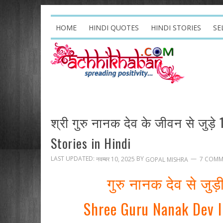
HOME
HINDI QUOTES
HINDI STORIES
SE
श्री गुरु नानक देव के जीवन से जुड़े
Stories in Hindi
LAST UPDATED:
BY
नवम्बर 10, 2025
7 COMM
GOPAL MISHRA
गुरु नानक देव से जुड़
Shree Guru Nanak Dev In