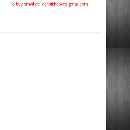
To buy email at: achhikhabar@gmail.com