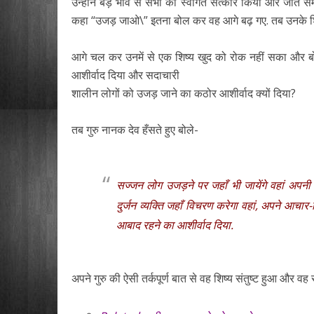
उन्होंने बड़े भाव से सभी का स्वागत सत्कार किया और जाते समय 
कहा “उजड़ जाओ\” इतना बोल कर वह आगे बढ़ गए. तब उनके शिष्य 
आगे चल कर उनमें से एक शिष्य खुद को रोक नहीं सका और बोला. 
आशीर्वाद दिया और सदाचारी
शालीन लोगों को उजड़ जाने का कठोर आशीर्वाद क्यों दिया?
तब गुरु नानक देव हँसते हुए बोले-
सज्जन लोग उजड़ने पर जहाँ भी जायेंगे वहां अपनी स
दुर्जन व्यक्ति जहाँ विचरण करेगा वहां, अपने आचार-व
आबाद रहने का आशीर्वाद दिया.
अपने गुरु की ऐसी तर्कपूर्ण बात से वह शिष्य संतुष्ट हुआ और वह