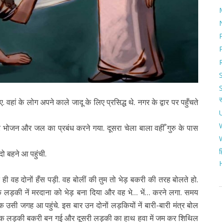
वहां के लोग अपने काले जादू के लिए प्रसिद्ध थे. नगर के द्वार पर पहुँचते
 भीतर भोजन और जल का प्रबंध करने गया. दूसरा चेला बाला वहीँ गुरु के पास
ह
ो बहने आ पहुंची.
े ही वह दोनों हँस पड़ी. वह बोलीं की तुम तो भेड़ बकरी की तरह बोलते हो.
 एक लड़की नें मरदाना को भेड़ बना दिया और वह भे… भें… करने लगा. समय
 उसी जगह आ पहुंचे. इस बार उन दोनों लड़कियों नें बारी-बारी मंत्र बोल
द एक लड़की बकरी बन गई और दूसरी लड़की का हाथ हवा में जम कर शिथिल