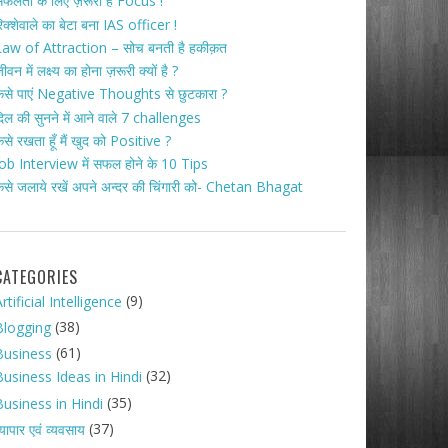
फलता के लिए ज़रूरी है Focus !
िक्शेवाले का बेटा बना IAS officer !
aw of Attraction – सोच बनती है हकीक़त
ीवन में लक्ष्य का होना ज़रूरी क्यों है ?
ैसे पाएं Negative Thoughts से छुटकारा ?
िल की सुनने में आने वाले 7 challenges
ैसे रखता हूँ मैं खुद को Positive ?
ob Interview में सफल होने के 10 Tips
ैसे जलाये रखें अपने अन्दर की चिंगारी को- Chetan Bhagat
CATEGORIES
(9)
rtificial Intelligence
(38)
Blogging
(61)
Business
(32)
Business Ideas in Hindi
(35)
Business in Hindi
(37)
्यापार एवं व्यवसाय