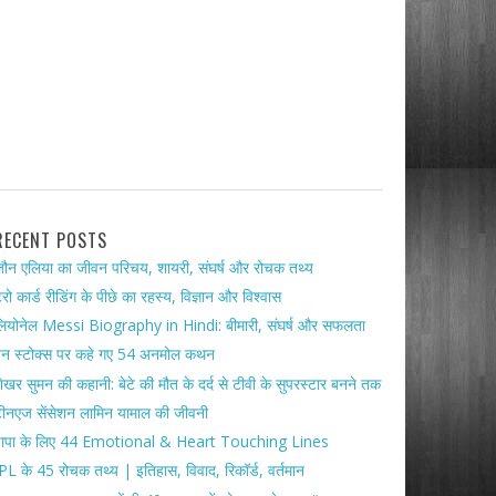
RECENT POSTS
ौन एलिया का जीवन परिचय, शायरी, संघर्ष और रोचक तथ्य
ैरो कार्ड रीडिंग के पीछे का रहस्य, विज्ञान और विश्वास
ियोनेल Messi Biography in Hindi: बीमारी, संघर्ष और सफलता
ेन स्टोक्स पर कहे गए 54 अनमोल कथन
ेखर सुमन की कहानी: बेटे की मौत के दर्द से टीवी के सुपरस्टार बनने तक
ीनएज सेंसेशन लामिन यामाल की जीवनी
पापा के लिए 44 Emotional & Heart Touching Lines
PL के 45 रोचक तथ्य | इतिहास, विवाद, रिकॉर्ड, वर्तमान