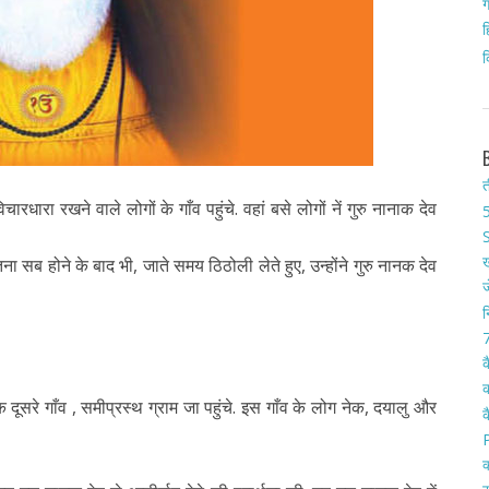
ग
ह
क
त
ारा रखने वाले लोगों के गाँव पहुंचे. वहां बसे लोगों नें गुरु नानाक देव
5
S
ख
ा सब होने के बाद भी, जाते समय ठिठोली लेते हुए, उन्होंने गुरु नानक देव
ज
न
7
क
क
सरे गाँव , समीप्रस्थ ग्राम जा पहुंचे. इस गाँव के लोग नेक, दयालु और
क
क