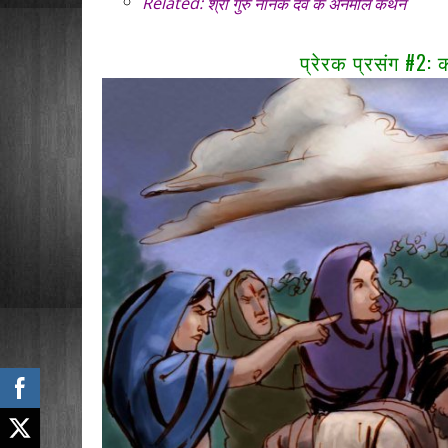
Related:
श्री गुरु नानक देव के अनमोल कथन
प्रेरक प्रसंग #2: 