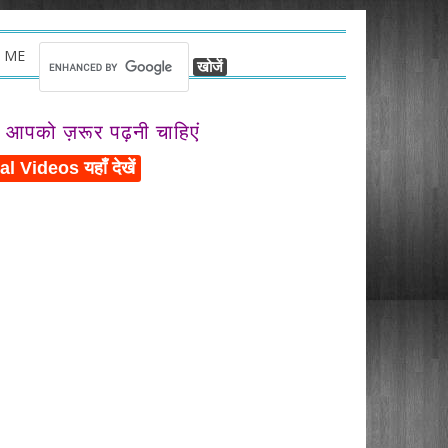
 ME
ो आपको ज़रूर पढ़नी चाहिएं