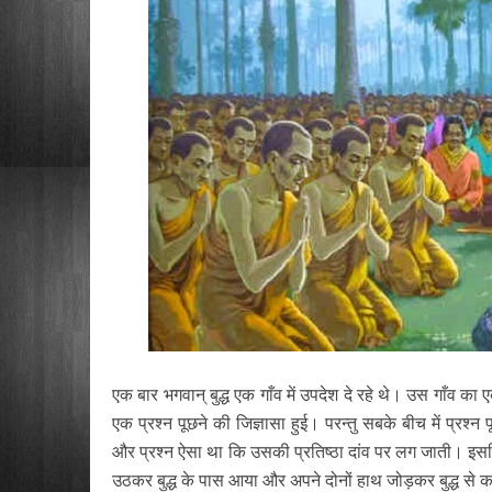
एक बार भगवान् बुद्ध एक गाँव में उपदेश दे रहे थे। उस गाँव क
एक प्रश्न पूछने की जिज्ञासा हुई। परन्तु सबके बीच में प्रश्न 
और प्रश्न ऐसा था कि उसकी प्रतिष्ठा दांव पर लग जाती। इ
उठकर बुद्ध के पास आया और अपने दोनों हाथ जोड़कर बुद्ध से 