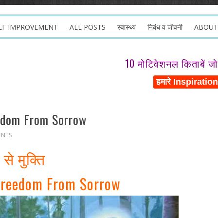
LF IMPROVEMENT
ALL POSTS
स्वास्थ्य
निबंध व जीवनी
ABOUT
10 मोटिवेशनल किताबें ज
reedom From Sorrow
ENTS
ं से मुक्ति
 Freedom From Sorrow