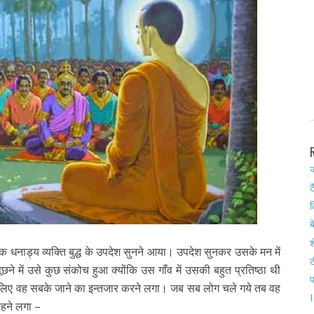
ज
ट
ल
ब
श
ा एक धनाड्य व्यक्ति बुद्ध के उपदेश सुनने आया। उपदेश सुनकर उसके मन में
ट
पूछने में उसे कुछ संकोच हुआ क्योंकि उस गाँव में उसकी बहुत प्रतिष्ठा थी
सलिए वह सबके जाने का इन्तजार करने लगा। जब सब लोग चले गये तब वह
I
कहने लगा –