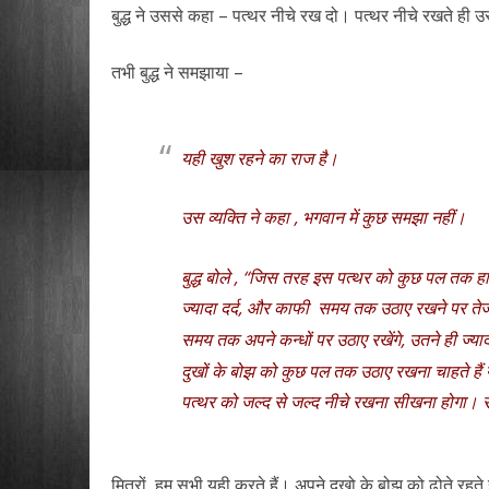
बुद्ध ने उससे कहा – पत्थर नीचे रख दो। पत्थर नीचे रखते ही उ
तभी बुद्ध ने समझाया –
यही खुश रहने का राज है।
उस व्यक्ति ने कहा , भगवान में कुछ समझा नहीं।
बुद्ध बोले , “जिस तरह इस पत्थर को कुछ पल तक हाथ
ज्यादा दर्द, और काफी समय तक उठाए रखने पर तेज द
समय तक अपने कन्धों पर उठाए रखेंगे, उतने ही ज्या
दुखों के बोझ को कुछ पल तक उठाए रखना चाहते हैं 
पत्थर को जल्द से जल्द नीचे रखना सीखना होगा। स
मित्रों, हम सभी यही करते हैं। अपने दुखो के बोझ को ढोते रहते ह