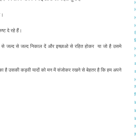
H
H
ा।
ट दे रहे हैं।
ह
न से जल्द से जल्द निकाल दें और इच्छाओ से रहित होकर या जो है उसमे
चुका है उसकी कड़वी यादों को मन में संजोकर रखने से बेहतर है कि हम अपने
अ
H
श
I