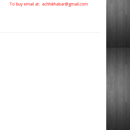
To buy email at: achhikhabar@gmail.com