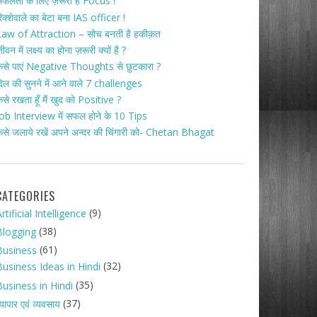
फलता के लिए ज़रूरी है Focus !
िक्शेवाले का बेटा बना IAS officer !
aw of Attraction – सोच बनती है हकीक़त
ीवन में लक्ष्य का होना ज़रूरी क्यों है ?
ैसे पाएं Negative Thoughts से छुटकारा ?
िल की सुनने में आने वाले 7 challenges
ैसे रखता हूँ मैं खुद को Positive ?
ob Interview में सफल होने के 10 Tips
ैसे जलाये रखें अपने अन्दर की चिंगारी को- Chetan Bhagat
CATEGORIES
(9)
rtificial Intelligence
(38)
Blogging
(61)
Business
(32)
Business Ideas in Hindi
(35)
Business in Hindi
(37)
्यापार एवं व्यवसाय