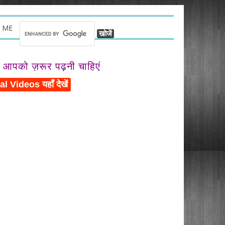
 ME
ो आपको ज़रूर पढ़नी चाहिएं