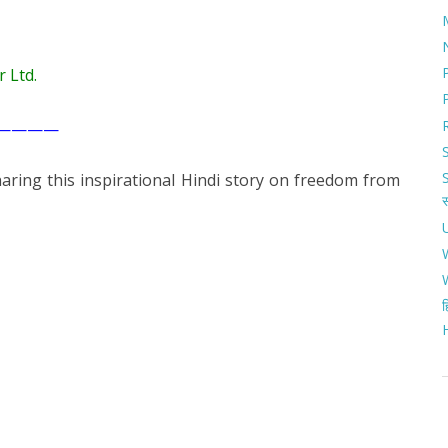
 Ltd.
————
aring this inspirational Hindi story on freedom from
ह