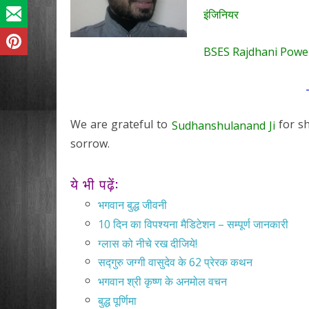
इंजिनियर
BSES Rajdhani Power
We are grateful to
for sh
Sudhanshulanand Ji
sorrow.
ये भी पढ़ें:
भगवान बुद्ध जीवनी
10 दिन का विपश्यना मैडिटेशन – सम्पूर्ण जानकारी
ग्लास को नीचे रख दीजिये!
सद्गुरु जग्गी वासुदेव के 62 प्रेरक कथन
भगवान श्री कृष्ण के अनमोल वचन
बुद्ध पूर्णिमा