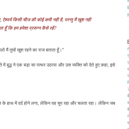
ग
ह
क
ा, ऐश्वर्य किसी चीज की कोई कमी नही है, परन्तु मैं खुश नही
ा हूँ कि हम हमेशा प्रसन्न कैसे रहें?
त
ो मैं तुम्हें खुश रहने का राज बताता हूँ।”
5
S
ं बुद्ध ने एक बड़ा सा पत्थर उठाया और उस व्यक्ति को देते हुए कहा, इसे
ख
ज
न
7
क
क
 के हाथ में दर्द होने लगा, लेकिन वह चुप रहा और चलता रहा। लेकिन जब
क
क