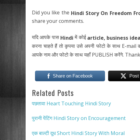
Did you like the
Hindi Story On Freedom F
share your comments.
यदि आपके पास
में कोई
Hindi
article, business idea
करना चाहते हैं तो कृपया उसे अपनी फोटो के साथ E-mail करे
आपके नाम और फोटो के साथ यहाँ PUBLISH करेंगे. Thank
Share on Facebook
Post
Related Posts
पछतावा Heart Touching Hindi Story
पुरानी पेंटिंग Hindi Story on Encouragement
एक बाल्टी दूध Short Hindi Story With Moral