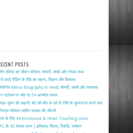
RECENT POSTS
ौन एलिया का जीवन परिचय, शायरी, संघर्ष और रोचक तथ्य
ैरो कार्ड रीडिंग के पीछे का रहस्य, विज्ञान और विश्वास
ियोनेल Messi Biography in Hindi: बीमारी, संघर्ष और सफलता
ेन स्टोक्स पर कहे गए 54 अनमोल कथन
ेखर सुमन की कहानी: बेटे की मौत के दर्द से टीवी के सुपरस्टार बनने तक
ीनएज सेंसेशन लामिन यामाल की जीवनी
पापा के लिए 44 Emotional & Heart Touching Lines
PL के 45 रोचक तथ्य | इतिहास, विवाद, रिकॉर्ड, वर्तमान