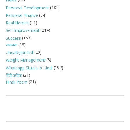
News
(181)
Personal Development
(34)
Personal Finance
(11)
Real Heroes
(214)
Self Improvement
(163)
Success
(63)
सफलता
(20)
Uncategorized
(8)
Weight Management
(192)
Whatsapp Status in Hindi
(21)
हिंदी कविता
(21)
Hindi Poem