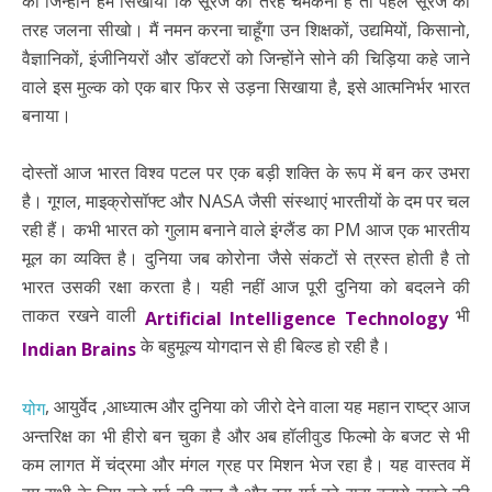
को जिन्होंने हमें सिखाया कि सूरज की तरह चमकना है तो पहले सूरज की
तरह जलना सीखो। मैं नमन करना चाहूँगा उन शिक्षकों, उद्यमियों, किसानो,
वैज्ञानिकों, इंजीनियरों और डॉक्टरों को जिन्होंने सोने की चिड़िया कहे जाने
वाले इस मुल्क को एक बार फिर से उड़ना सिखाया है, इसे आत्मनिर्भर भारत
बनाया।
दोस्तों आज भारत विश्व पटल पर एक बड़ी शक्ति के रूप में बन कर उभरा
है। गूगल, माइक्रोसॉफ्ट और NASA जैसी संस्थाएं भारतीयों के दम पर चल
रही हैं। कभी भारत को गुलाम बनाने वाले इंग्लैंड का PM आज एक भारतीय
मूल का व्यक्ति है। दुनिया जब कोरोना जैसे संकटों से त्रस्त होती है तो
भारत उसकी रक्षा करता है। यही नहीं आज पूरी दुनिया को बदलने की
ताकत रखने वाली
भी
Artificial Intelligence Technology
के बहुमूल्य योगदान से ही बिल्ड हो रही है।
Indian Brains
, आयुर्वेद ,आध्यात्म और दुनिया को जीरो देने वाला यह महान राष्ट्र आज
योग
अन्तरिक्ष का भी हीरो बन चुका है और अब हॉलीवुड फिल्मो के बजट से भी
कम लागत में चंद्रमा और मंगल ग्रह पर मिशन भेज रहा है। यह वास्तव में