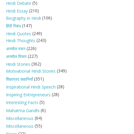
(5)
Hindi Debate
(210)
Hindi Essay
(106)
Biography in Hindi
(147)
हिंदी निबंध
(249)
Hindi Quotes
(243)
Hindi Thoughts
(226)
अनमोल वचन
(227)
अनमोल विचार
(362)
Hindi Stories
(349)
Motivational Hindi Stories
(351)
शिक्षाप्रद कहानियाँ
(28)
Inspirational Hindi Speech
(28)
Inspiring Entrepreneurs
(5)
Interesting Facts
(6)
Mahatma Gandhi
(64)
Miscellaneous
(55)
Miscellaneous
(22)