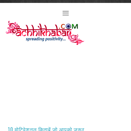
10 मोटिवेशनल किताबें जो आपको ज़रूर