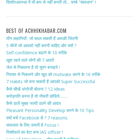
किशोरअवस्था में माँ-बाप से नहीं बनती तो… बच्चे “सावधान” !
BEST OF ACHHIKHABAR.COM
तीन कहानियाँ- जो बदल सकती हैं आपकी जिंदगी!
5 चीजें जो आपको नहीं करनी चाहिए और क्यों ?
Self-confidence बढाने के 10 तरीके
खुश रहने वाले लोगों की 7 आदतें
जेल से निकलना है तो सुरंग बनाइये !
निराशा से निकलने और खुद को motivate करने के 16 तरीके
7 Habits जो बना सकती हैं आपको Super Successful
कैसे सीखें अंग्रेजी बोलना ? 12 Ideas
करोड़पति बनना है तो नौकरी छोडिये…….
कैसे डालें सुबह जल्दी उठने की आदत
Pleasant Personality Develop करने के 10 Tips
क्यों बचें Facebook से ? 7 reasons.
सफलता के लिए ज़रूरी है Focus !
रिक्शेवाले का बेटा बना IAS officer !