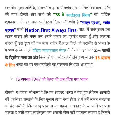
माननीय मुख्य अतिथि, आदरणीय प्राचार्य महोदय, सम्मानित शिक्षकगण और
मेरे प्यारे दोस्तों आप सभी को
की हार्दिक
“78 वें
”
स्वतंत्रता दिवस
शुभकामनाएं। इस बार स्वतंत्रता दिवस की थीम है
“राष्ट्र प्रथम, सदैव
यानी
. अतः मैं सर्वप्रथम इस
प्रथम”
Nation First Always First
महान राष्ट्र को नमन कर अपने भाषण का प्रारंभ करता हूँ और कल्पना
करता हूँ उस दृश्य की जब मध्य रात्रि में लाल किले की प्राचीर से भारत के
प्रथम प्रधानमंत्री
ने तिरंगा लहरा कर
पंडित जवाहरलाल नेहरु
2०० सालों
किया होगा… और तबसे लेकर आज तक
के ब्रिटिश राज का अंत
15 अगस्त
भारत का हर प्रधानमंत्री यह परमपरा निभाता आ रहा है।
के दिन
15 अगस्त 1947 को नेहरु जी द्वारा दिया गया भाषण
दोस्तों, ये हमारा सौभाग्य है कि हम आज़ाद भारत में पैदा हुए लेकिन आज़ादी
की एहमियत समझने के लिए गुलाम होना क्या होता है ये हमें ज़रूर समझना
चाहिए, क्योंकि जिस तरह प्रकाश का महत्व अन्धकार के छा जाने पर पता
चलता है उसी तरह स्वतंत्रता का असली मोल वही पहचान सकता है जिसने