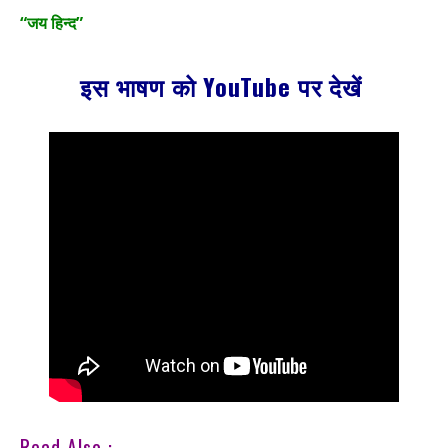
“जय हिन्द”
इस भाषण को YouTube पर देखें
Read Also :