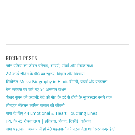
RECENT POSTS
जौन एलिया का जीवन परिचय, शायरी, संघर्ष और रोचक तथ्य
टैरो कार्ड रीडिंग के पीछे का रहस्य, विज्ञान और विश्वास
लियोनेल Messi Biography in Hindi: बीमारी, संघर्ष और सफलता
बेन स्टोक्स पर कहे गए 54 अनमोल कथन
शेखर सुमन की कहानी: बेटे की मौत के दर्द से टीवी के सुपरस्टार बनने तक
टीनएज सेंसेशन लामिन यामाल की जीवनी
पापा के लिए 44 Emotional & Heart Touching Lines
IPL के 45 रोचक तथ्य | इतिहास, विवाद, रिकॉर्ड, वर्तमान
गामा पहलवान: अभ्यास में ही 40 पहलवानों को पटक देता था “रुस्तम-ए-हिंद”