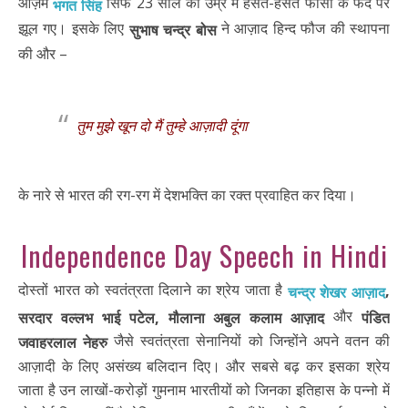
आज़म
सिर्फ 23 साल की उम्र में हँसते-हँसते फांसी के फंदे पर
भगत सिंह
झूल गए। इसके लिए
ने आज़ाद हिन्द फौज की स्थापना
सुभाष चन्द्र बोस
की और –
तुम मुझे खून दो मैं तुम्हे आज़ादी दूंगा
के नारे से भारत की रग-रग में देशभक्ति का रक्त प्रवाहित कर दिया।
Independence Day Speech in Hindi
दोस्तों भारत को स्वतंत्रता दिलाने का श्रेय जाता है
,
चन्द्र शेखर आज़ाद
और
सरदार वल्लभ भाई पटेल, मौलाना अबुल कलाम आज़ाद
पंडित
जैसे स्वतंत्रता सेनानियों को जिन्होंने अपने वतन की
जवाहरलाल नेहरु
आज़ादी के लिए असंख्य बलिदान दिए। और सबसे बढ़ कर इसका श्रेय
जाता है उन लाखों-करोड़ों गुमनाम भारतीयों को जिनका इतिहास के पन्नो में