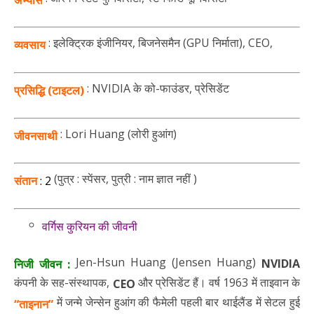
: इलेक्ट्रिक इंजीनियर, बिजनेसमैन (GPU निर्माता), CEO,
व्यवसाय
: NVIDIA के को-फाउंडर, प्रेसिडेंट
प्रसिद्धि (टाइटल)
: Lori Huang (लोरी हुआंग)
जीवनसाथी
(पुत्र : स्पेंसर, पुत्री : नाम ज्ञात नहीं )
संतान
:
2
वर्गिस कुरियन की जीवनी
Jen-Hsun Huang (Jensen Huang)
NVIDIA
निजी जीवन :
कंपनी के सह-संस्थापक,
और प्रेसिडेंट हैं। वर्ष 1963 में ताइवान के
CEO
में जन्मे जेन्सेन हुआंग की फैमेली पहली बार थाईलैंड में सेटल हुई
“ताइनान”