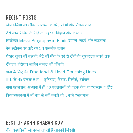
RECENT POSTS
जौन एलिया का जीवन परिचय, शायरी, संघर्ष और रोचक तथ्य
टैरो कार्ड रीडिंग के पीछे का रहस्य, विज्ञान और विश्वास
लियोनेल Messi Biography in Hindi: बीमारी, संघर्ष और सफलता
बेन स्टोक्स पर कहे गए 54 अनमोल कथन
शेखर सुमन की कहानी: बेटे की मौत के दर्द से टीवी के सुपरस्टार बनने तक
टीनएज सेंसेशन लामिन यामाल की जीवनी
पापा के लिए 44 Emotional & Heart Touching Lines
IPL के 45 रोचक तथ्य | इतिहास, विवाद, रिकॉर्ड, वर्तमान
गामा पहलवान: अभ्यास में ही 40 पहलवानों को पटक देता था “रुस्तम-ए-हिंद”
किशोरअवस्था में माँ-बाप से नहीं बनती तो… बच्चे “सावधान” !
BEST OF ACHHIKHABAR.COM
तीन कहानियाँ- जो बदल सकती हैं आपकी जिंदगी!