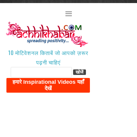
10 मोटिवेशनल किताबें जो आपको ज़रूर
पढ़नी चाहिएं