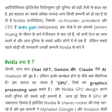
आर्टिफीसियल इंटेलिजेंस रिवॉल्युशन पूरी दुनिया को बड़ी तेजी से बदल रहा
है. इस बदलाव का सबसे अधिक फायदा अगर किसी कम्पनी को हो रहा है तो
वो है Nvidia (एनविडिया), जिसके co-founder, president और
CEO हैं
(wikipedia). इस लेख में हम आपको Jensen
जेन्सेन हुआंग
Huang के जीवन के बारे में विस्तार से बता रहे हैं, जो कभी वेटर का काम
करते थे और आज दुनिया के सबसे अमीर लोगों में से एक हैं. लेकिन सबसे
पहले थोड़ी सी जानकारी उनकी कम्पनी Nvidia के बारे में.
Nvidia क्या है ?
दोस्तों, आज कल
जैसे
Chat GPT, Gemini और Claude
AI
chatbots की धूम है। लेकिन इनके कार्यक्षम होने के पीछे क्या मैकेनिज्म
है? इस सवाल का जवाब है “
“, जिसे हम
GPU
graphics
कहते हैं। और Nvidia GPU design करने
processing unit
वाली दुनिया की सबसे बड़ी कम्पनी है. आज पूरे विश्व में GPU की
जबरदस्त डिमांड है इसीलिए Nvidia के shares rocket की तरह भाग
रहे हैं और इस कम्पनी ने Alphabet (Google ) और Amazon जैसी