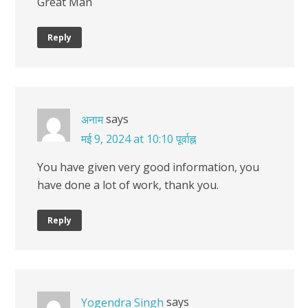
Great Man
Reply
says
अनाम
मई 9, 2024 at 10:10 पूर्वाह्न
You have given very good information, you
have done a lot of work, thank you.
Reply
says
Yogendra Singh