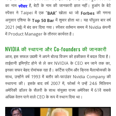
का नाम
है, बेटी के नाम की जानकारी ज्ञात नहीं। हुआंग के बेटे
स्पेंसर
स्पेंसर ने Taipei में एक “
” खोला था जो
की गणना
BAR
Forbes
अनुसार एशिया के
में शुमार होता था। यह पॉपुलर बार वर्ष
Top 50 Bar
2021 (मई) में बंद कर दिया गया। स्पेंसर वर्तमान समय में Nvidia कंपनी
में Product Manager के तौरपर कार्यरत है।
NVIDIA की स्थापना और Co-founders की जानकारी
आज, इस सफल उद्यमी ने अपने बोल्ड विजन को हकीकत में बदल दिया है।
ताईवानी इमिग्रेंट होने से ले कर NVIDIA के CEO बन जाने तक का,
इनका सफर बेहद रोमांचक रहा है। कर्टिस प्रीम और क्रिस मैलाचोव्स्की के
साथ, उन्होंने वर्ष 1993 में बतौर को-फाउंडर Nvidia Company की
स्थापना की। इसके बाद वर्ष 2007 में, फोर्ब्स ने उन्हें 24.6 मिलियन
अमेरिकी डॉलर के सैलरी के साथ संयुक्त राज्य अमेरिका में 61वें सबसे
अधिक वेतन पाने वाले CEO के रूप में स्थान दिया था।