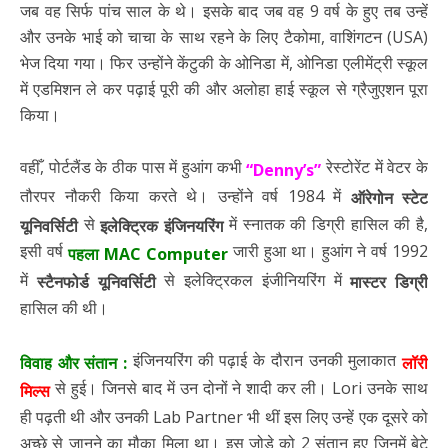
जब वह सिर्फ पांच साल के थे। इसके बाद जब वह 9 वर्ष के हुए तब उन्हें
और उनके भाई को चाचा के साथ रहने के लिए टैकोमा, वाशिंगटन (USA)
भेज दिया गया। फिर उन्होंने केंटुकी के ओनिडा में, ओनिडा एलीमेंट्री स्कूल
में एडमिशन ले कर पढ़ाई पूरी की और अलोहा हाई स्कूल से ग्रैजुएशन पूरा
किया।
वहीँ, पोर्टलैंड के ठीक पास में हुआंग कभी
रेस्टोरेंट में वेटर के
“Denny’s”
तौरपर नौकरी किया करते थे। उन्होंने वर्ष 1984 में
ऑरेगोन स्टेट
से
में स्नातक की डिग्री हासिल की है,
यूनिवर्सिटी
इलेक्ट्रिक इंजिनयरिंग
इसी वर्ष
जारी हुआ था। हुआंग ने वर्ष 1992
पहला MAC Computer
में
से इलेक्ट्रिकल इंजीनियरिंग में
स्टैनफोर्ड यूनिवर्सिटी
मास्टर डिग्री
हासिल की थी।
इंजिनयरिंग की पढ़ाई के दौरान उनकी मुलाकात
विवाह और संतान :
लॉरी
से हुई। जिनसे बाद में उन दोनों ने शादी कर ली। Lori उनके साथ
मिल्स
ही पढ़ती थी और उनकी Lab Partner भी थीं इस लिए उन्हें एक दूसरे को
अच्छे से जानने का मौका मिला था। इस जोड़े को 2 संतान हुए जिनमें बेटे