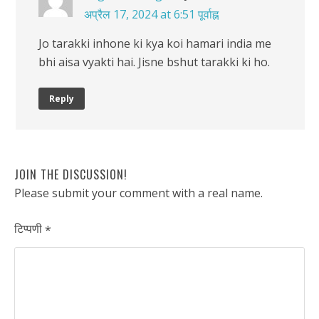
अप्रैल 17, 2024 at 6:51 पूर्वाह्न
Jo tarakki inhone ki kya koi hamari india me
bhi aisa vyakti hai. Jisne bshut tarakki ki ho.
Reply
JOIN THE DISCUSSION!
Please submit your comment with a real name.
टिप्पणी
*