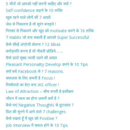
5 चीजें जो आपको नहीं करनी चाहिए और क्यों ?
Self-confidence बढाने के 10 तरीके
खुश रहने वाले लोगों की 7 आदतें
जेल से निकलना है तो सुरंग बनाइये !
निराशा से निकलने और खुद को motivate करने के 16 तरीके
7 Habits जो बना सकती हैं आपको Super Successful
कैसे सीखें अंग्रेजी बोलना ? 12 Ideas
करोड़पति बनना है तो नौकरी छोडिये…….
कैसे डालें सुबह जल्दी उठने की आदत
Pleasant Personality Develop करने के 10 Tips
क्यों बचें Facebook से ? 7 reasons.
सफलता के लिए ज़रूरी है Focus !
रिक्शेवाले का बेटा बना IAS officer !
Law of Attraction – सोच बनती है हकीक़त
जीवन में लक्ष्य का होना ज़रूरी क्यों है ?
कैसे पाएं Negative Thoughts से छुटकारा ?
दिल की सुनने में आने वाले 7 challenges
कैसे रखता हूँ मैं खुद को Positive ?
Job Interview में सफल होने के 10 Tips