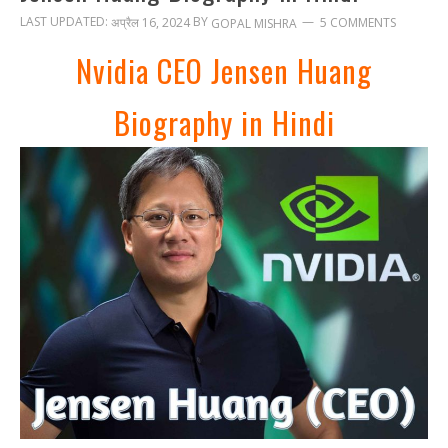
LAST UPDATED:
BY
अप्रैल 16, 2024
5 COMMENTS
GOPAL MISHRA
Nvidia CEO Jensen Huang
Biography in Hindi