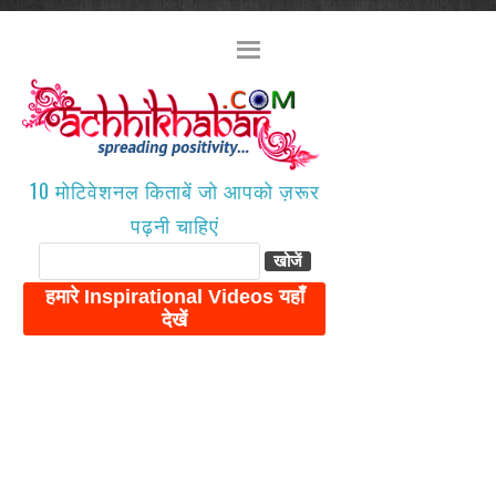
10 मोटिवेशनल किताबें जो आपको ज़रूर
पढ़नी चाहिएं