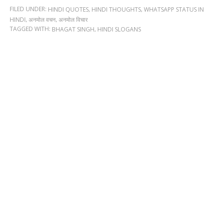
FILED UNDER:
,
,
HINDI QUOTES
HINDI THOUGHTS
WHATSAPP STATUS IN
,
,
HINDI
अनमोल वचन
अनमोल विचार
TAGGED WITH:
,
BHAGAT SINGH
HINDI SLOGANS