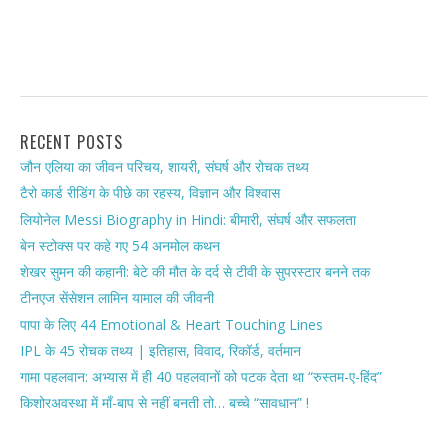
RECENT POSTS
जौन एलिया का जीवन परिचय, शायरी, संघर्ष और रोचक तथ्य
टैरो कार्ड रीडिंग के पीछे का रहस्य, विज्ञान और विश्वास
लियोनेल Messi Biography in Hindi: बीमारी, संघर्ष और सफलता
बेन स्टोक्स पर कहे गए 54 अनमोल कथन
शेखर सुमन की कहानी: बेटे की मौत के दर्द से टीवी के सुपरस्टार बनने तक
टीनएज सेंसेशन लामिन यामाल की जीवनी
पापा के लिए 44 Emotional & Heart Touching Lines
IPL के 45 रोचक तथ्य | इतिहास, विवाद, रिकॉर्ड, वर्तमान
गामा पहलवान: अभ्यास में ही 40 पहलवानों को पटक देता था “रुस्तम-ए-हिंद”
किशोरअवस्था में माँ-बाप से नहीं बनती तो… बच्चे “सावधान” !