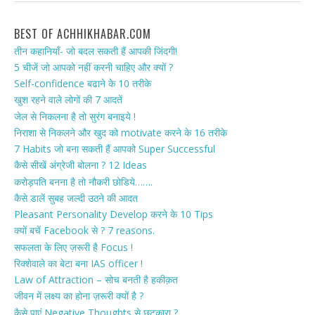
BEST OF ACHHIKHABAR.COM
तीन कहानियाँ- जो बदल सकती हैं आपकी जिंदगी!
5 चीजें जो आपको नहीं करनी चाहिए और क्यों ?
Self-confidence बढाने के 10 तरीके
खुश रहने वाले लोगों की 7 आदतें
जेल से निकलना है तो सुरंग बनाइये !
निराशा से निकलने और खुद को motivate करने के 16 तरीके
7 Habits जो बना सकती हैं आपको Super Successful
कैसे सीखें अंग्रेजी बोलना ? 12 Ideas
करोड़पति बनना है तो नौकरी छोडिये…….
कैसे डालें सुबह जल्दी उठने की आदत
Pleasant Personality Develop करने के 10 Tips
क्यों बचें Facebook से ? 7 reasons.
सफलता के लिए ज़रूरी है Focus !
रिक्शेवाले का बेटा बना IAS officer !
Law of Attraction – सोच बनती है हकीक़त
जीवन में लक्ष्य का होना ज़रूरी क्यों है ?
कैसे पाएं Negative Thoughts से छुटकारा ?