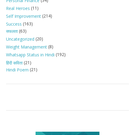
(34)
Personal Finance
(11)
Real Heroes
(214)
Self Improvement
(163)
Success
(63)
सफलता
(20)
Uncategorized
(8)
Weight Management
(192)
Whatsapp Status in Hindi
(21)
हिंदी कविता
(21)
Hindi Poem