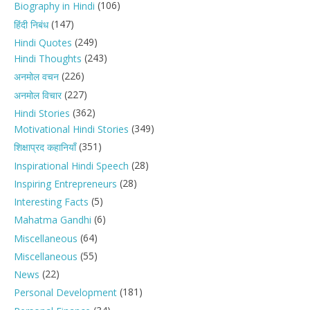
(106)
Biography in Hindi
(147)
हिंदी निबंध
(249)
Hindi Quotes
(243)
Hindi Thoughts
(226)
अनमोल वचन
(227)
अनमोल विचार
(362)
Hindi Stories
(349)
Motivational Hindi Stories
(351)
शिक्षाप्रद कहानियाँ
(28)
Inspirational Hindi Speech
(28)
Inspiring Entrepreneurs
(5)
Interesting Facts
(6)
Mahatma Gandhi
(64)
Miscellaneous
(55)
Miscellaneous
(22)
News
(181)
Personal Development