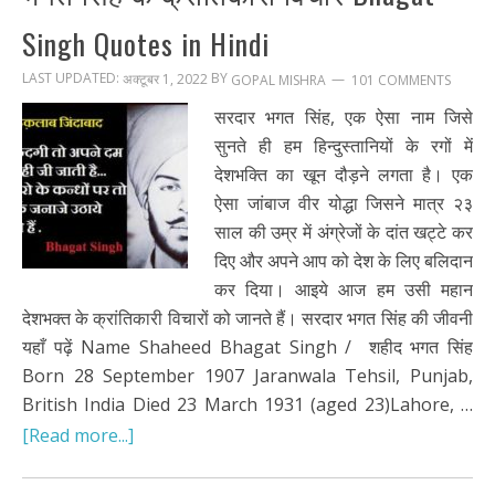
Singh Quotes in Hindi
LAST UPDATED:
BY
अक्टूबर 1, 2022
101 COMMENTS
GOPAL MISHRA
सरदार भगत सिंह, एक ऐसा नाम जिसे
सुनते ही हम हिन्दुस्तानियों के रगों में
देशभक्ति का खून दौड़ने लगता है। एक
ऐसा जांबाज वीर योद्धा जिसने मात्र २३
साल की उम्र में अंग्रेजों के दांत खट्टे कर
दिए और अपने आप को देश के लिए बलिदान
कर दिया। आइये आज हम उसी महान
देशभक्त के क्रांतिकारी विचारों को जानते हैं। सरदार भगत सिंह की जीवनी
यहाँ पढ़ें Name Shaheed Bhagat Singh / शहीद भगत सिंह
Born 28 September 1907 Jaranwala Tehsil, Punjab,
British India Died 23 March 1931 (aged 23)Lahore, …
[Read more...]