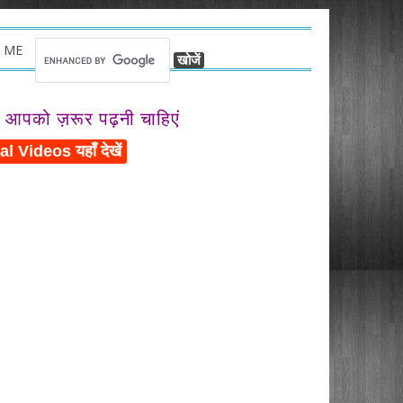
 ME
ो आपको ज़रूर पढ़नी चाहिएं