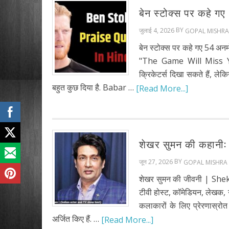
बेन स्टोक्स पर कहे 
BY
जुलाई 4, 2026
GOPAL MISHRA
बेन स्टोक्स पर कहे गए 54 अन
"The Game Will Miss Yo
क्रिकेटर्स दिखा सकते हैं, लेक
बहुत कुछ दिया है. Babar …
[Read More...]
शेखर सुमन की कहानी: ब
BY
जून 27, 2026
GOPAL MISHRA
शेखर सुमन की जीवनी | She
टीवी होस्ट, कॉमेडियन, लेखक, ग
कलाकारों के लिए प्रेरणास्रोत
अर्जित किए हैं. …
[Read More...]