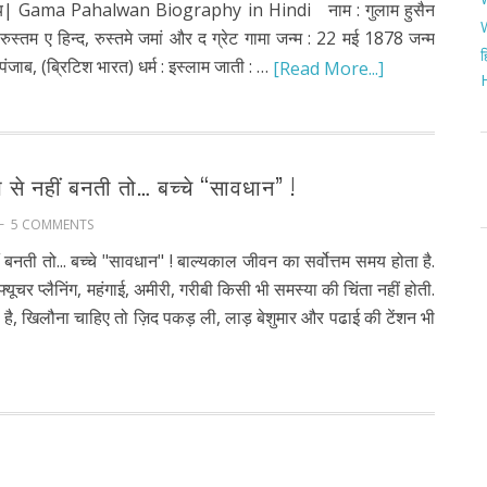
चय| Gama Pahalwan Biography in Hindi नाम : गुलाम हुसैन
ुस्तम ए हिन्द, रुस्तमे जमां और द ग्रेट गामा जन्म : 22 मई 1878 जन्म
ह
पंजाब, (ब्रिटिश भारत) धर्म : इस्लाम जाती : …
[Read More...]
प से नहीं बनती तो… बच्चे “सावधान” !
5 COMMENTS
ं बनती तो... बच्चे "सावधान" ! बाल्यकाल जीवन का सर्वोत्तम समय होता है.
फ्यूचर प्लैनिंग, महंगाई, अमीरी, गरीबी किसी भी समस्या की चिंता नहीं होती.
ा है, खिलौना चाहिए तो ज़िद पकड़ ली, लाड़ बेशुमार और पढाई की टेंशन भी