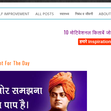
LF IMPROVEMENT
ALL POSTS
स्वास्थ्य
निबंध व जीवनी
ABOUT
10 मोटिवेशनल किताबें ज
t For The Day