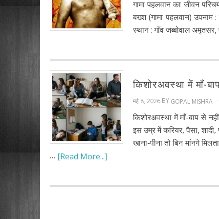
गामा पहलवान का जीवन परि
बख्श (गामा पहलवान) उपनाम : र
स्थान : गाँव जब्बोवाल अमृतसर, 
किशोरअवस्था में माँ-बा
BY
मई 8, 2026
GOPAL MISHRA
किशोरअवस्था में माँ-बाप से नही
इस उम्र में करियर, पैसा, शादी, 
खाना-पीना तो बिन मांनगे मिलत
…
[Read More...]