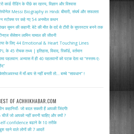
ैरो कार्ड रीडिंग के पीछे का रहस्य, विज्ञान और विश्वास
ियोनेल Messi Biography in Hindi: बीमारी, संघर्ष और सफलता
ेन स्टोक्स पर कहे गए 54 अनमोल कथन
ेखर सुमन की कहानी: बेटे की मौत के दर्द से टीवी के सुपरस्टार बनने तक
ीनएज सेंसेशन लामिन यामाल की जीवनी
पापा के लिए 44 Emotional & Heart Touching Lines
PL के 45 रोचक तथ्य | इतिहास, विवाद, रिकॉर्ड, वर्तमान
ामा पहलवान: अभ्यास में ही 40 पहलवानों को पटक देता था “रुस्तम-ए-
िंद”
िशोरअवस्था में माँ-बाप से नहीं बनती तो… बच्चे “सावधान” !
BEST OF ACHHIKHABAR.COM
ीन कहानियाँ- जो बदल सकती हैं आपकी जिंदगी!
 चीजें जो आपको नहीं करनी चाहिए और क्यों ?
elf-confidence बढाने के 10 तरीके
ुश रहने वाले लोगों की 7 आदतें