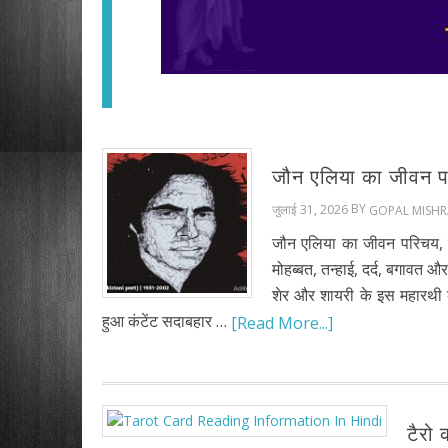
जौन एलिया का जीवन पर
BY
जुलाई 31, 2026
GOPAL MISHR
जौन एलिया का जीवन परिचय, 
मोहब्बत, तन्हाई, दर्द, बगावत और 
शेर और शायरी के इस महारथी
हुआ कंटेंट सदाबहार …
[Read More...]
टैरो 