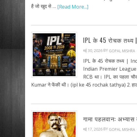
है जो खुद से …
[Read More...]
IPL के 45 रोचक तथ्य | 
BY
मई 30, 2026
GOPAL MISHRA
IPL के 45 रोचक तथ्य | I
Indian Premier League स्प
RCB था। IPL का पहला चौक
Kumar ने फेंकी थी। (ipl ke 45 rochak tathya) 2. हा
गामा पहलवान: अभ्यास म
BY
मई 17, 2026
GOPAL MISHRA