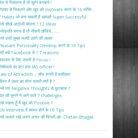
ेल से निकलना है तो सुरंग बनाइये !
िराशा से निकलने और खुद को motivate करने के 16 तरीके
 Habits जो बना सकती हैं आपको Super Successful
ैसे सीखें अंग्रेजी बोलना ? 12 Ideas
रोड़पति बनना है तो नौकरी छोडिये…….
ैसे डालें सुबह जल्दी उठने की आदत
Pleasant Personality Develop करने के 10 Tips
्यों बचें Facebook से ? 7 reasons.
फलता के लिए ज़रूरी है Focus !
िक्शेवाले का बेटा बना IAS officer !
aw of Attraction – सोच बनती है हकीक़त
ीवन में लक्ष्य का होना ज़रूरी क्यों है ?
ैसे पाएं Negative Thoughts से छुटकारा ?
िल की सुनने में आने वाले 7 challenges
ैसे रखता हूँ मैं खुद को Positive ?
ob Interview में सफल होने के 10 Tips
ैसे जलाये रखें अपने अन्दर की चिंगारी को- Chetan Bhagat