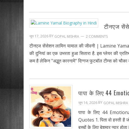
टीनएज सें
BY
जून 17, 2026
2 COMMENTS
GOPAL MISHRA
टीनएज सेंसेशन लामिन यामाल की जीवनी | Lamine Yam
की दुनियां का एक उभरता हुआ सितारा है. इस प्लेयर की प्रतिभा
कम है लेकिन "अद्भुत कारनामे" दिग्गज फुटबॉल टीम्स को चौका दे
पापा के लिए 44 Emoti
BY
जून 16, 2026
GOPAL MISHRA
पापा के लिए 44 Emotio
Quotes 1. पिता वो हस्ती है जो
बच्चों के लिए बेशुमार प्यार हो