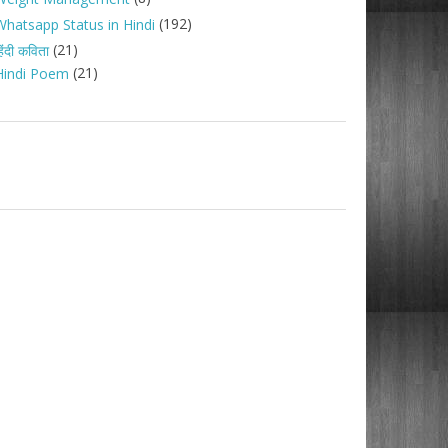
(192)
Whatsapp Status in Hindi
(21)
िंदी कविता
(21)
Hindi Poem