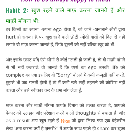
खुश रहने वाले माफ़ करना जानते हैं और
Habit 2:
माफ़ी माँगना भी:
हर किसी का अपना -अपना ego होता है, जो जाने -अनजाने औरों द्वारा
hurt हो सकता है. पर खुश रहने वाले छोटी -मोती बातों को दिल से नहीं
लगाते वो माफ़ करना जानते हैं, सिर्फ दूसरों को नहीं बल्कि खुद को भी.
और इसके उलट यदि ऐसे लोगों से कोई गलती हो जाती है, तो वो माफ़ी मांगने
से भी नहीं कतराते. वो जानते हैं कि व्यर्थ का ego उनकी life को
complex बनाएगा इसलिए वो “Sorry” बोलने में कभी कंजूसी नहीं करते.
मुझसे भी जब गलती होती है तो मैं कभी उसे सही ठहराने की कोशिश नहीं
करता और उसे स्वीकार कर के क्षमा मांग लेता हूँ.
माफ़ करना और माफ़ी माँगना आपके दिमाग को हल्का करता है, आपको
बेकार की उलझन और परेशान करने वाली thoughts से बचाता है, और
as a result आप खुश रहते हैं.
जी द्वारा लिखा गया एक बेहेतरीन
शिखा
लेख “क्षमा करना क्यों है ज़रूरी?” मैं आपके साथ पहले ही share कर चुका