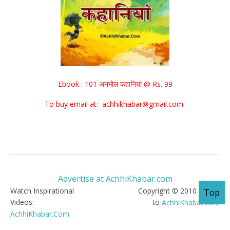
Ebook : 101 अनमोल कहानियां @ Rs. 99
To buy email at: achhikhabar@gmail.com
Advertise at AchhiKhabar.com
Watch Inspirational
Copyright © 2010 - 2026
Top
Videos:
to
AchhiKhabar.com
AchhiKhabar.Com