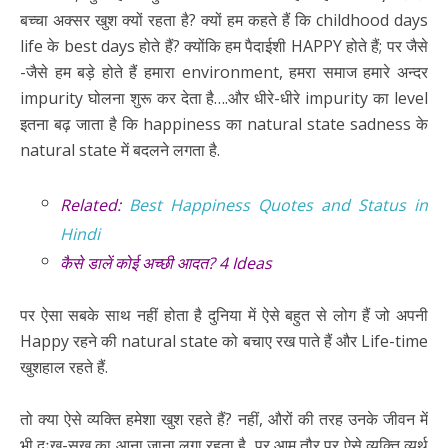
बच्चा अक्सर खुश क्यों रहता है? क्यों हम कहते हैं कि childhood days
life के best days होते हैं? क्योंकि हम पैदाईशी HAPPY होते हैं; पर जैसे
-जैसे हम बड़े होते हैं हमारा environment, हमरा समाज हमारे अन्दर
impurity घोलना शुरू कर देता है….और धीरे-धीरे impurity का level
इतना बढ़ जाता है कि happiness का natural state sadness के
natural state में बदलने लगता है.
Related:
Best Happiness Quotes and Status in
Hindi
कैसे डालें कोई अच्छी आदत? 4 Ideas
पर ऐसा सबके साथ नहीं होता है दुनिया में ऐसे बहुत से लोग हैं जो अपनी
Happy रहने की natural state को बचाए रख पाते हैं और Life-time
खुशहाल रहते हैं.
तो क्या ऐसे व्यक्ति हमेशा खुश रहते हैं? नहीं, औरों की तरह उनके जीवन में
भी दुःख-सुख का आना जाना लगा रहता है, पर आम तौर पर ऐसे व्यक्ति व्यर्थ