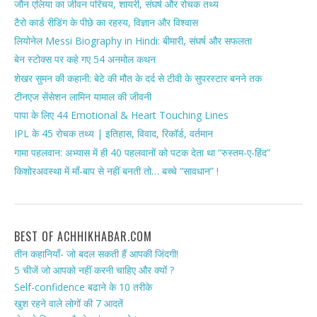
जौन एलिया का जीवन परिचय, शायरी, संघर्ष और रोचक तथ्य
टैरो कार्ड रीडिंग के पीछे का रहस्य, विज्ञान और विश्वास
लियोनेल Messi Biography in Hindi: बीमारी, संघर्ष और सफलता
बेन स्टोक्स पर कहे गए 54 अनमोल कथन
शेखर सुमन की कहानी: बेटे की मौत के दर्द से टीवी के सुपरस्टार बनने तक
टीनएज सेंसेशन लामिन यामाल की जीवनी
पापा के लिए 44 Emotional & Heart Touching Lines
IPL के 45 रोचक तथ्य | इतिहास, विवाद, रिकॉर्ड, वर्तमान
गामा पहलवान: अभ्यास में ही 40 पहलवानों को पटक देता था “रुस्तम-ए-हिंद”
किशोरअवस्था में माँ-बाप से नहीं बनती तो… बच्चे “सावधान” !
BEST OF ACHHIKHABAR.COM
तीन कहानियाँ- जो बदल सकती हैं आपकी जिंदगी!
5 चीजें जो आपको नहीं करनी चाहिए और क्यों ?
Self-confidence बढाने के 10 तरीके
खुश रहने वाले लोगों की 7 आदतें