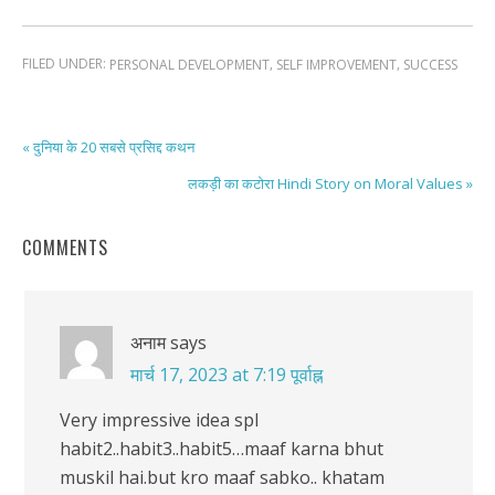
FILED UNDER:
,
,
PERSONAL DEVELOPMENT
SELF IMPROVEMENT
SUCCESS
« दुनिया के 20 सबसे प्रसिद्द कथन
लकड़ी का कटोरा Hindi Story on Moral Values »
COMMENTS
अनाम
says
मार्च 17, 2023 at 7:19 पूर्वाह्न
Very impressive idea spl
habit2..habit3..habit5…maaf karna bhut
muskil hai.but kro maaf sabko.. khatam