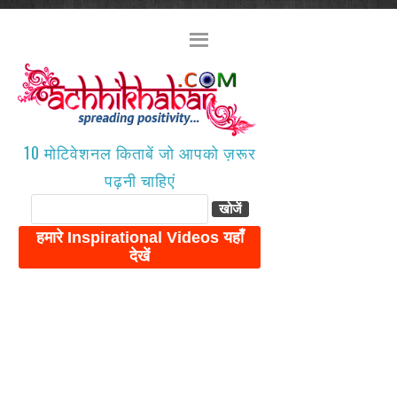
10 मोटिवेशनल किताबें जो आपको ज़रूर
पढ़नी चाहिएं