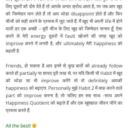
लिए दूसरों को दोष देते हैं तो आपके अन्दर क्रोध आता है, पर जब आप खुद
को जिम्मेदार मान लेते हैं तो आप थोडा disappoint होते हैं और फिर
चीजों को सही करने के प्रयास में जुट जाते हैं. मैं खुद भी अपनी life में होने
वाली हर एक अच्छी – बुरी चीज के लिए खुद को जिम्मेदार मानता हूँ. ऐसा
करने से मेरी energy दूसरों में fault खोजने की जगह खुद को
improve करने में लगती है, और ultimately मेरी happiness को
बढाती है.
Friends, हो सकता है आप इनमे से कुछ बातों को already follow
करते हों partially या शायद पूरी तरह से. पर यदि किसी भी Habit में खुद
को थोडा सा भी improve करेंगे तो वो definitely आपकी
happiness को बढ़ाएगा. Personally मुझे Habit 2 में माफ़ करने वाले
part को improve करना है. तो चलिए हम सब साथ -साथ अपने
Happiness Quotient को बढ़ाते हैं और एक खुशहाल जीवन जीने का
प्रयास करते हैं.
All the best!