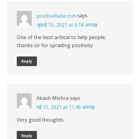
says
positivebate.com
जुलाई 15, 2021 at 6:18 अपराह्न
One of the best aritical to help people,
thanks sir for sprading positivity
Reply
Akash Mishra
says
मई 15, 2021 at 11:46 अपराह्न
Very good thoughts
Reply