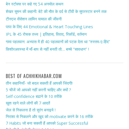
बेन स्टोक्स पर कहे गए 54 अनमोल कथन
शेखर सुमन की कहानी: बेटे की मौत के दर्द से टीवी के सुपरस्टार बनने तक
टीनएज सेंसेशन लामिन यामाल की जीवनी
पापा के लिए 44 Emotional & Heart Touching Lines
IPL के 45 रोचक तथ्य | इतिहास, विवाद, रिकॉर्ड, वर्तमान
गामा पहलवान: अभ्यास में ही 40 पहलवानों को पटक देता था “रुस्तम-ए-हिंद”
किशोरअवस्था में माँ-बाप से नहीं बनती तो… बच्चे “सावधान” !
BEST OF ACHHIKHABAR.COM
तीन कहानियाँ- जो बदल सकती हैं आपकी जिंदगी!
5 चीजें जो आपको नहीं करनी चाहिए और क्यों ?
Self-confidence बढाने के 10 तरीके
खुश रहने वाले लोगों की 7 आदतें
जेल से निकलना है तो सुरंग बनाइये !
निराशा से निकलने और खुद को motivate करने के 16 तरीके
7 Habits जो बना सकती हैं आपको Super Successful