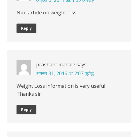
Nice article on weight loss
Reply
prashant mahale
says
अगस्त 31, 2016 at 2:07 पूर्वाह्न
Weight Loss information is very useful
Thanks sir
Reply