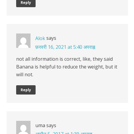
Reply
says
Alok
फ़रवरी 16, 2021 at 5:40 अपराह्न
not all information is correct, like, they said
Banana is helpful to reduce the weight, but it
will not.
Reply
uma
says
अप्रैल 5, 2017 at 1:39 अपराह्न