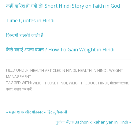
कहीं बारिश हो गयी तो! Short Hindi Story on Faith in God
Time Quotes in Hindi
ज़िन्दगी चलती जाती है !
कैसे बढ़ाएं अपना वजन ? How To Gain Weight in Hindi
FILED UNDER:
,
,
HEALTH ARTICLES IN HINDI
HEALTH IN HINDI
WEIGHT
MANAGEMENT
TAGGED WITH:
,
,
,
WEIGHT LOSE HINDI
WEIGHT REDUCE HINDI
मोटापा घटाना
,
वज़न
वज़न कम करें
« महान शायर और गीतकार साहिर लुधियानवी
कुएं का मेंढक Bachon ki kahaniyan in Hindi »