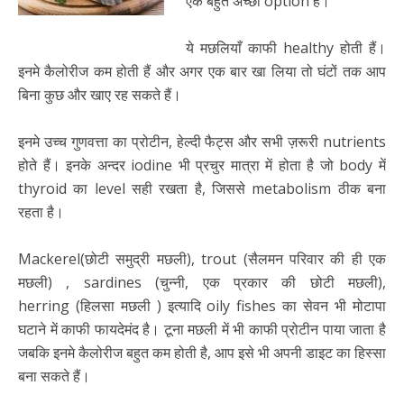
एक बहुत अच्छा option है।
ये मछलियाँ काफी healthy होती हैं।
इनमे कैलोरीज कम होती हैं और अगर एक बार खा लिया तो घंटों तक आप
बिना कुछ और खाए रह सकते हैं।
इनमे उच्च गुणवत्ता का प्रोटीन, हेल्दी फैट्स और सभी ज़रूरी nutrients
होते हैं। इनके अन्दर iodine भी प्रचुर मात्रा में होता है जो body में
thyroid का level सही रखता है, जिससे metabolism ठीक बना
रहता है।
Mackerel(छोटी समुद्री मछली), trout (सैलमन परिवार की ही एक
मछली) , sardines (चुन्नी, एक प्रकार की छोटी मछली),
herring (हिलसा मछली ) इत्यादि oily fishes का सेवन भी मोटापा
घटाने में काफी फायदेमंद है। टूना मछली में भी काफी प्रोटीन पाया जाता है
जबकि इनमे कैलोरीज बहुत कम होती है, आप इसे भी अपनी डाइट का हिस्सा
बना सकते हैं।