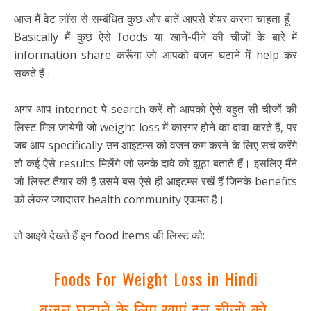
आज मैं वेट लॉस से सम्बंधित कुछ और बातें आपसे शेयर करना चाहता हूँ।
Basically मैं कुछ ऐसे foods या खाने-पीने की चीजों के बारे में
information share करूँगा जो आपको वजन घटाने में help कर
सकते हैं।
अगर आप internet पे search करें तो आपको ऐसे बहुत सी चीजों की
लिस्ट मिल जायेगी जो weight loss में कारगर होने का दावा करते हैं, पर
जब आप specifically उन आइटम्स को वजन कम करने के लिए सर्च करेंगे
तो कई ऐसे results मिलेंगे जो उनके दावे को झूठा बताते हैं। इसलिए मैंने
जो लिस्ट तैयार की है उसमे बस ऐसे ही आइटम्स रखें हैं जिनके benefits
को लेकर ज्यादातर health community एकमत है।
तो आइये देखते हैं इन food items की लिस्ट को:
Foods For Weight Loss in Hindi
वजन घटाने के लिए खाएं इन चीजों को