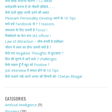
कैसे सीखें अंग्रेजी बोलना ? 12 Ideas
करोड़पति बनना है तो नौकरी छोडिये…….
कैसे डालें सुबह जल्दी उठने की आदत
Pleasant Personality Develop करने के 10 Tips
क्यों बचें Facebook से ? 7 reasons.
सफलता के लिए ज़रूरी है Focus !
रिक्शेवाले का बेटा बना IAS officer !
Law of Attraction – सोच बनती है हकीक़त
जीवन में लक्ष्य का होना ज़रूरी क्यों है ?
कैसे पाएं Negative Thoughts से छुटकारा ?
दिल की सुनने में आने वाले 7 challenges
कैसे रखता हूँ मैं खुद को Positive ?
Job Interview में सफल होने के 10 Tips
कैसे जलाये रखें अपने अन्दर की चिंगारी को- Chetan Bhagat
CATEGORIES
(9)
Artificial Intelligence
(38)
Blogging