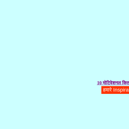
10 मोटिवेशनल किता