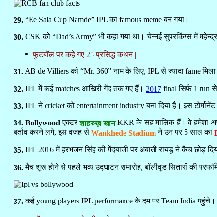
“Ee Sala Cup Namde” IPL का famous meme बन गया।
29.
CSK को “Dad’s Army” भी कहा गया था। चेन्नई सुपरकिंग्स में महेन्द्रसि
30.
फुटबॉल पर कहे गए 25 प्रसिद्ध कथन |
AB de Villiers को “Mr. 360” नाम के लिए, IPL से ज्यादा fame मिला।
31.
IPL में कई matches आखिरी गेंद तक गए हैं।
final सिर्फ 1 run 
32.
2017
IPL ने cricket को entertainment industry बना दिया है। इस टोर्मानेंट 
33.
एक्टर
KKR के सह मालिक हैं। वे हमेशा अपन
34. Bollywood
शाहरुख़ खान
बर्ताव करने लगे, इस वजह से
ने उन पर 5 साल का
Wankhede Stadium
IPL 2016 में हरभजन सिंह की गेंदबाजी पर अंबाती रायडू ने कैच छोड़ दिया
35.
मैच शुरू होने से पहले भव्य उद्घाटन समारोह, बॉलीवुड सितारों की परफॉर्
36.
कई young players IPL performance के दम पर Team India पहुंचे। जैसे
37.