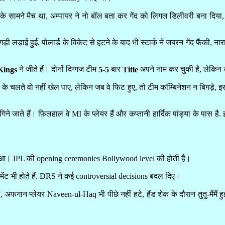
 के सामने मैच था, अम्पायर ने नो बॉल बता कर गेंद को लिगल डिलीवरी बना दिया,
गड़ी लड़ाई हुई, पोलार्ड के विकेट से हटने के बाद भी स्टार्क ने जबरन गेंद फैंकी, नार
ने जीते हैं। दोनों दिग्गज टीम
बार
अपने नाम कर चुकी है, लेकिन उस
Kings
5-5
Title
के चलते वो नहीं खेल पाए, लेकिन जब वे फिट हुए, तो टीम कॉम्बिनेशन न बिगड़े, इस ल
 जाते हैं। फ़िलहाल वे MI के प्लेयर हैं और कप्तानी हार्दिक पांड्या के पास ह
 हुआ। IPL की opening ceremonies Bollywood level की होती हैं।
रिमेंट भी होते हैं. DRS ने कई controversial decisions बदल दिए।
फगान प्लेयर Naveen-ul-Haq भी पीछे नहीं हटे, हैंड शेक के दौरान तुतु-मैंमैं 