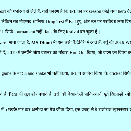
port को गंभीरता से लेते हैं, यही कारण है कि IPL का हर season कोई नया hero दे
, लेकिन तब मोहम्मद आसिफ Drug Test में Fail हुए, और उन पर प्रतिबंध लगा दि
IPL सिर्फ tournament नहीं, fans के लिए festival बन चुका है।
” माना जाता है,
भी अब उसी कैटेगिरी में आते हैं, क्यूँ की 2019 WC
yer
MS Dhoni
 हैं, 2019 में उन्होंने जोश बटलर को मांकड़ Run Out किया, जो बहस का विषय 
ुए, game के बाद Hand shake भी नहीं किया, IPL ने साबित किया कि cricket सिर्
 रखते हैं, Fans भी खूब शोर मचाते हैं, इसी की देखा-देखी पाकिस्तानी पूर्व खिला
ें 5 छक्के मार कर असंभव सा मैच जीता दिया, इस वजह से वे रातोरात सुपरस्टा