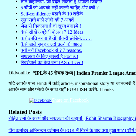
तीन कहानियाँ- जो बदल सकती हैं आपकी जिंदगी!
5 चीजें जो आपको नहीं करनी चाहिए और क्यों ?
Self-confidence बढाने के 10 तरीके
खुश रहने वाले लोगों की 7 आदतें
जेल से निकलना है तो सुरंग बनाइये !
कैसे सीखें अंग्रेजी बोलना ? 12 Ideas
करोड़पति बनना है तो नौकरी छोडिये…….
कैसे डालें सुबह जल्दी उठने की आदत
क्यों बचें Facebook से ? 7 reasons.
सफलता के लिए ज़रूरी है Focus !
रिक्शेवाले का बेटा बना IAS officer !
Didyoulike
“IPLके 45 रोचक तथ्य | Indian Premier League Amaz
यदि आपके पास Hindi में कोई article, inspirational story या जानकारी ह
आपके नाम और फोटो के साथ यहाँ PUBLISH करेंगे. Thanks
Share on Facebook
Related Posts
रोहित शर्मा के संघर्ष और सफलता की कहानी | Rohit Sharma Biography 
विंग कमांडर अभिनन्दन वर्तमान के POK में गिरने के बाद क्या हुआ था? | शौर