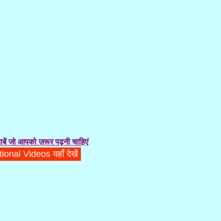
बें जो आपको ज़रूर पढ़नी चाहिएं