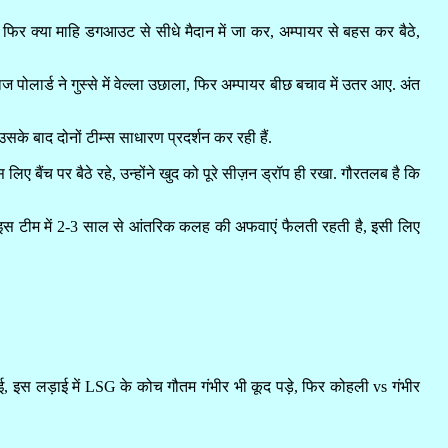
 फिर क्या माहि डगआउट से सीधे मैदान में जा कर, अम्पायर से बहस कर बैठे,
ाज पोलार्ड ने गुस्से में वेल्ला उछाला, फिर अम्पायर बीछ बचाव में उतर आए. अंत
के बाद दोनों टीम्स साधारण प्रदर्शन कर रही हैं.
िए बैंच पर बैठे रहे, उन्होंने खुद को पूरे सीज़न ड्रॉप ही रखा. गौरतलब है कि
ै. इस टीम में 2-3 साल से आंतरिक कलह की अफवाएं फैलती रहती है, इसी लिए
हुई, इस लड़ाई में LSG के कोच गौतम गंभीर भी कूद पड़े, फिर कोहली vs गंभीर