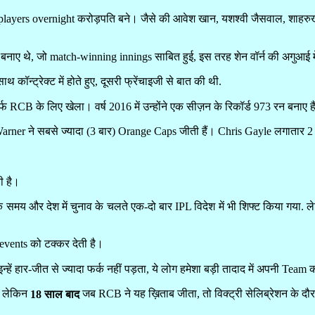
yers overnight करोड़पति बने। जैसे की आवेश खान, यशश्वी जैसवाल, शाहरुख खा
न बनाए थे, जो match-winning innings साबित हुई, इस तरह शेन वॉर्न की अगुआ
थ कॉन्ट्रेक्ट में होते हुए, दूसरी फ्रेंचाइजी से बात की थी.
िर्फ RCB के लिए खेला। वर्ष 2016 में उन्होंने एक सीज़न के रिकॉर्ड 973 रन बनाए हैं
Warner ने सबसे ज्यादा (3 बार) Orange Caps जीती हैं। Chris Gayle लगातार 2
ी है।
के समय और देश में चुनाव के चलते एक-दो बार IPL विदेश में भी शिफ्ट किया गया. 
 events को टक्कर देती है।
हार-जीत से ज्यादा फर्क नहीं पड़ता, ये लोग हमेशा बड़ी तादाद में अपनी Team को 
। लेकिन
जब RCB ने यह ख़िताब जीता, तो विक्ट्री सेलिब्रेशन के दौर
18 साल बाद