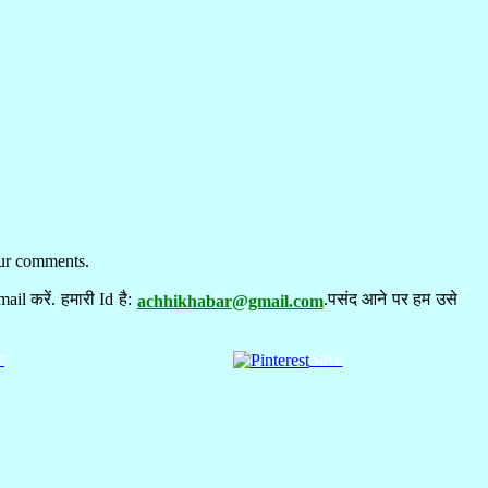
our comments.
il करें. हमारी Id है:
.पसंद आने पर हम उसे
achhikhabar@gmail.com
s
Save