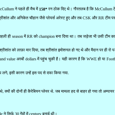
ullum ने पहले ही मैच में
रन ठोक दिए थे। गौरतलब है कि McCullum टेस्ट क
158*
्रीशांत और अनिकेत चौहान जैसे प्लेयर्स अरेस्ट हुए और तब CSK और RR टीम पर
ी ही season में RR को champion बना दिया था। तब जड़ेजा भी उसी टीम का हि
स. श्रीशांत को लाफ़ा मार दिया, तब श्रीशांत इमोशनल हो गए थे और मैदान पर ही 
and value अरबों dollars में पहुंच चुकी है। यही कारण है कि WWE हो या Footb
 लगे, इसी कारण उन्हें इस पद से दफा किया गया.
, क्यों की दोनों ही कैरेबियन प्लेयर थे. जब मामला हद से बाहर हो गया तो अम्पायर
े सिर्फ 30 गेंदों में century बनाई थी।