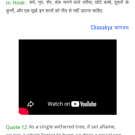
सर्प, नृप, शेर, डंक मारने वाले ततैया, छोटे बच्चे, दूसरों के
In Hindi :
कुत्तों, और एक मूर्ख: इन सातों को नीद से नहीं उठाना चाहिए.
Chanakya चाणक्य
As a single withered tree, if set aflame,
Quote 12:
causes a whole forest to burn, so does a rascal son