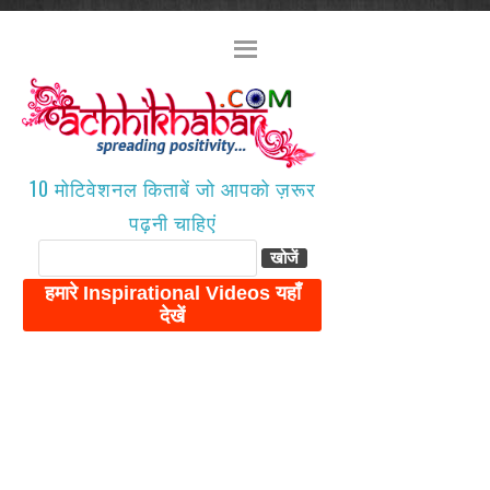
10 मोटिवेशनल किताबें जो आपको ज़रूर
पढ़नी चाहिएं