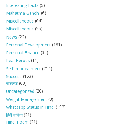
(5)
Interesting Facts
(6)
Mahatma Gandhi
(64)
Miscellaneous
(55)
Miscellaneous
(22)
News
(181)
Personal Development
(34)
Personal Finance
(11)
Real Heroes
(214)
Self Improvement
(163)
Success
(63)
सफलता
(20)
Uncategorized
(8)
Weight Management
(192)
Whatsapp Status in Hindi
(21)
हिंदी कविता
(21)
Hindi Poem