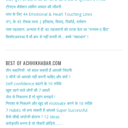
टीनएज सेंसेशन लामिन यामाल की जीवनी
पापा के लिए 44 Emotional & Heart Touching Lines
IPL के 45 रोचक तथ्य | इतिहास, विवाद, रिकॉर्ड, वर्तमान
गामा पहलवान: अभ्यास में ही 40 पहलवानों को पटक देता था “रुस्तम-ए-हिंद”
किशोरअवस्था में माँ-बाप से नहीं बनती तो… बच्चे “सावधान” !
BEST OF ACHHIKHABAR.COM
तीन कहानियाँ- जो बदल सकती हैं आपकी जिंदगी!
5 चीजें जो आपको नहीं करनी चाहिए और क्यों ?
Self-confidence बढाने के 10 तरीके
खुश रहने वाले लोगों की 7 आदतें
जेल से निकलना है तो सुरंग बनाइये !
निराशा से निकलने और खुद को motivate करने के 16 तरीके
7 Habits जो बना सकती हैं आपको Super Successful
कैसे सीखें अंग्रेजी बोलना ? 12 Ideas
करोड़पति बनना है तो नौकरी छोडिये…….