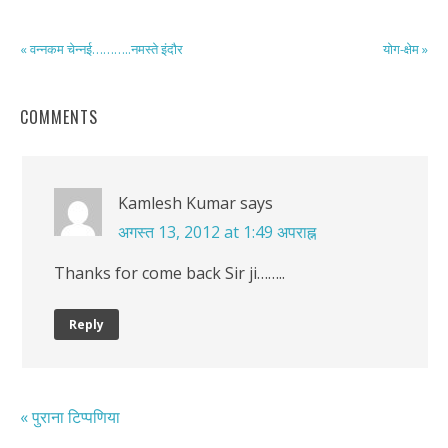
« वन्नकम चेन्नई………..नमस्ते इंदौर
योग-क्षेम »
COMMENTS
Kamlesh Kumar
says
अगस्त 13, 2012 at 1:49 अपराह्न
Thanks for come back Sir ji……..
Reply
« पुराना टिप्पणिया