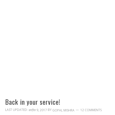
Back in your service!
LAST UPDATED:
BY
अप्रैल 9, 2017
12 COMMENTS
GOPAL MISHRA