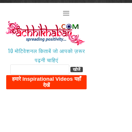
10 मोटिवेशनल किताबें जो आपको ज़रूर
पढ़नी चाहिएं