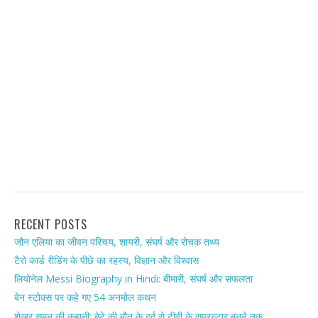
RECENT POSTS
जौन एलिया का जीवन परिचय, शायरी, संघर्ष और रोचक तथ्य
टैरो कार्ड रीडिंग के पीछे का रहस्य, विज्ञान और विश्वास
लियोनेल Messi Biography in Hindi: बीमारी, संघर्ष और सफलता
बेन स्टोक्स पर कहे गए 54 अनमोल कथन
शेखर सुमन की कहानी: बेटे की मौत के दर्द से टीवी के सुपरस्टार बनने तक