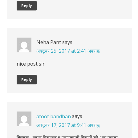
Reply
Neha Pant
says
अक्टूबर 25, 2017 at 2:41 अपराह्न
nice post sir
Reply
says
atoot bandhan
अक्टूबर 17, 2017 at 9:41 अपराह्न
चिन्तक , महान विचारक व् समाजवादी विचारों को आम जनता