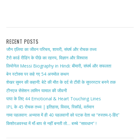
RECENT POSTS
जौन एलिया का जीवन परिचय, शायरी, संघर्ष और रोचक तथ्य
टैरो कार्ड रीडिंग के पीछे का रहस्य, विज्ञान और विश्वास
लियोनेल Messi Biography in Hindi: बीमारी, संघर्ष और सफलता
बेन स्टोक्स पर कहे गए 54 अनमोल कथन
शेखर सुमन की कहानी: बेटे की मौत के दर्द से टीवी के सुपरस्टार बनने तक
टीनएज सेंसेशन लामिन यामाल की जीवनी
पापा के लिए 44 Emotional & Heart Touching Lines
IPL के 45 रोचक तथ्य | इतिहास, विवाद, रिकॉर्ड, वर्तमान
गामा पहलवान: अभ्यास में ही 40 पहलवानों को पटक देता था “रुस्तम-ए-हिंद”
किशोरअवस्था में माँ-बाप से नहीं बनती तो… बच्चे “सावधान” !