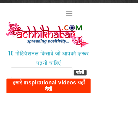
10 मोटिवेशनल किताबें जो आपको ज़रूर
पढ़नी चाहिएं