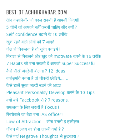
BEST OF ACHHIKHABAR.COM
तीन कहानियाँ- जो बदल सकती हैं आपकी जिंदगी!
5 चीजें जो आपको नहीं करनी चाहिए और क्यों ?
Self-confidence बढाने के 10 तरीके
खुश रहने वाले लोगों की 7 आदतें
जेल से निकलना है तो सुरंग बनाइये !
निराशा से निकलने और खुद को motivate करने के 16 तरीके
7 Habits जो बना सकती हैं आपको Super Successful
कैसे सीखें अंग्रेजी बोलना ? 12 Ideas
करोड़पति बनना है तो नौकरी छोडिये…….
कैसे डालें सुबह जल्दी उठने की आदत
Pleasant Personality Develop करने के 10 Tips
क्यों बचें Facebook से ? 7 reasons.
सफलता के लिए ज़रूरी है Focus !
रिक्शेवाले का बेटा बना IAS officer !
Law of Attraction – सोच बनती है हकीक़त
जीवन में लक्ष्य का होना ज़रूरी क्यों है ?
कैसे पाएं Negative Thoughts से छुटकारा ?