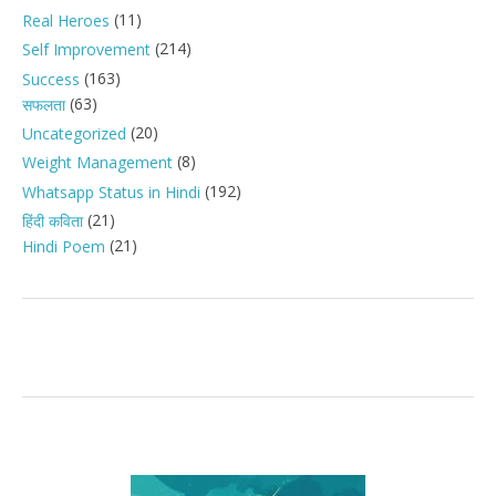
(11)
Real Heroes
(214)
Self Improvement
(163)
Success
(63)
सफलता
(20)
Uncategorized
(8)
Weight Management
(192)
Whatsapp Status in Hindi
(21)
हिंदी कविता
(21)
Hindi Poem