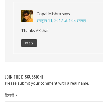
Gopal Mishra
says
अक्टूबर 11, 2017 at 1:05 अपराह्न
Thanks AKshat
Reply
JOIN THE DISCUSSION!
Please submit your comment with a real name.
टिप्पणी
*