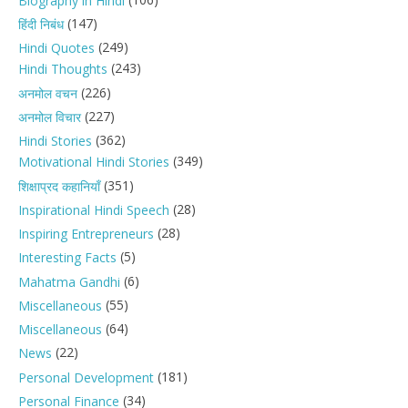
Biography in Hindi
(147)
हिंदी निबंध
(249)
Hindi Quotes
(243)
Hindi Thoughts
(226)
अनमोल वचन
(227)
अनमोल विचार
(362)
Hindi Stories
(349)
Motivational Hindi Stories
(351)
शिक्षाप्रद कहानियाँ
(28)
Inspirational Hindi Speech
(28)
Inspiring Entrepreneurs
(5)
Interesting Facts
(6)
Mahatma Gandhi
(55)
Miscellaneous
(64)
Miscellaneous
(22)
News
(181)
Personal Development
(34)
Personal Finance