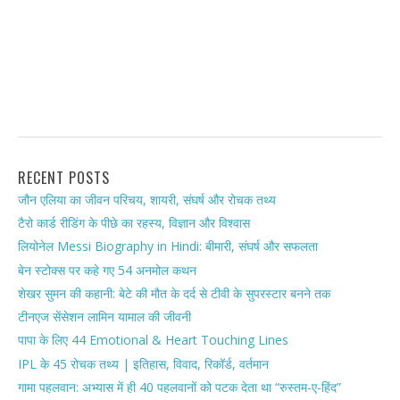
RECENT POSTS
जौन एलिया का जीवन परिचय, शायरी, संघर्ष और रोचक तथ्य
टैरो कार्ड रीडिंग के पीछे का रहस्य, विज्ञान और विश्वास
लियोनेल Messi Biography in Hindi: बीमारी, संघर्ष और सफलता
बेन स्टोक्स पर कहे गए 54 अनमोल कथन
शेखर सुमन की कहानी: बेटे की मौत के दर्द से टीवी के सुपरस्टार बनने तक
टीनएज सेंसेशन लामिन यामाल की जीवनी
पापा के लिए 44 Emotional & Heart Touching Lines
IPL के 45 रोचक तथ्य | इतिहास, विवाद, रिकॉर्ड, वर्तमान
गामा पहलवान: अभ्यास में ही 40 पहलवानों को पटक देता था “रुस्तम-ए-हिंद”