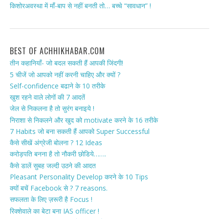
किशोरअवस्था में माँ-बाप से नहीं बनती तो… बच्चे “सावधान” !
BEST OF ACHHIKHABAR.COM
तीन कहानियाँ- जो बदल सकती हैं आपकी जिंदगी!
5 चीजें जो आपको नहीं करनी चाहिए और क्यों ?
Self-confidence बढाने के 10 तरीके
खुश रहने वाले लोगों की 7 आदतें
जेल से निकलना है तो सुरंग बनाइये !
निराशा से निकलने और खुद को motivate करने के 16 तरीके
7 Habits जो बना सकती हैं आपको Super Successful
कैसे सीखें अंग्रेजी बोलना ? 12 Ideas
करोड़पति बनना है तो नौकरी छोडिये…….
कैसे डालें सुबह जल्दी उठने की आदत
Pleasant Personality Develop करने के 10 Tips
क्यों बचें Facebook से ? 7 reasons.
सफलता के लिए ज़रूरी है Focus !
रिक्शेवाले का बेटा बना IAS officer !