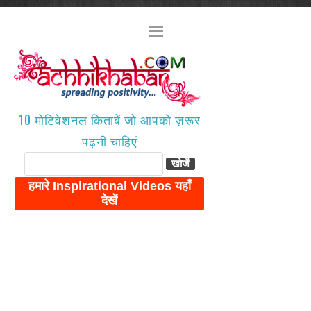
10 मोटिवेशनल किताबें जो आपको ज़रूर
पढ़नी चाहिएं