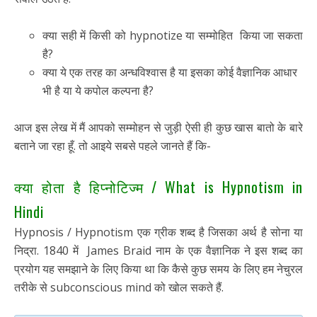
क्या सही में किसी को hypnotize या सम्मोहित किया जा सकता
है?
क्या ये एक तरह का अन्धविश्वास है या इसका कोई वैज्ञानिक आधार
भी है या ये कपोल कल्पना है?
आज इस लेख में मैं आपको सम्मोहन से जुड़ी ऐसी ही कुछ खास बातो के बारे
बताने जा रहा हूँ. तो आइये सबसे पहले जानते हैं कि-
क्या होता है हिप्नोटिज्म / What is Hypnotism in
Hindi
Hypnosis / Hypnotism एक ग्रीक शब्द है जिसका अर्थ है सोना या
निद्रा. 1840 में James Braid नाम के एक वैज्ञानिक ने इस शब्द का
प्रयोग यह समझाने के लिए किया था कि कैसे कुछ समय के लिए हम नेचुरल
तरीके से subconscious mind को खोल सकते हैं.