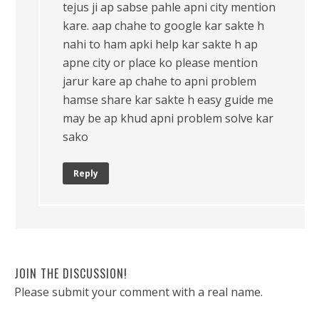
tejus ji ap sabse pahle apni city mention
kare. aap chahe to google kar sakte h
nahi to ham apki help kar sakte h ap
apne city or place ko please mention
jarur kare ap chahe to apni problem
hamse share kar sakte h easy guide me
may be ap khud apni problem solve kar
sako
Reply
JOIN THE DISCUSSION!
Please submit your comment with a real name.