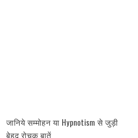
जानिये सम्मोहन या Hypnotism से जुड़ी
बेहद रोचक बातें