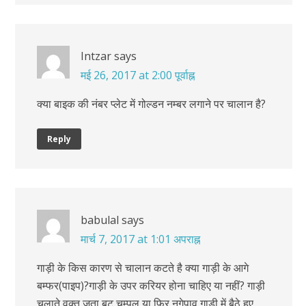
Intzar
says
मई 26, 2017 at 2:00 पूर्वाह्न
क्या बाइक की नंबर प्लेट में गोल्डन नम्बर लगाने पर चालान है?
Reply
babulal
says
मार्च 7, 2017 at 1:01 अपराह्न
गाड़ी के किस कारण से चालान कटते है क्या गाड़ी के आगे
बम्फर(पाइप)?गाड़ी के उपर करियर होना चाहिए या नहीं? गाड़ी
चलाते वक्त जुता बुट चम्पल या फिर नगेपाव गाड़ी में बैठे हुए