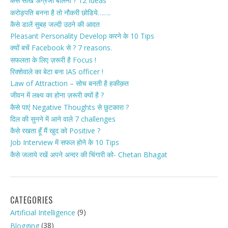
कैसे सीखें अंग्रेजी बोलना ? 12 Ideas
करोड़पति बनना है तो नौकरी छोडिये…….
कैसे डालें सुबह जल्दी उठने की आदत
Pleasant Personality Develop करने के 10 Tips
क्यों बचें Facebook से ? 7 reasons.
सफलता के लिए ज़रूरी है Focus !
रिक्शेवाले का बेटा बना IAS officer !
Law of Attraction – सोच बनती है हकीक़त
जीवन में लक्ष्य का होना ज़रूरी क्यों है ?
कैसे पाएं Negative Thoughts से छुटकारा ?
दिल की सुनने में आने वाले 7 challenges
कैसे रखता हूँ मैं खुद को Positive ?
Job Interview में सफल होने के 10 Tips
कैसे जलाये रखें अपने अन्दर की चिंगारी को- Chetan Bhagat
CATEGORIES
(9)
Artificial Intelligence
(38)
Blogging