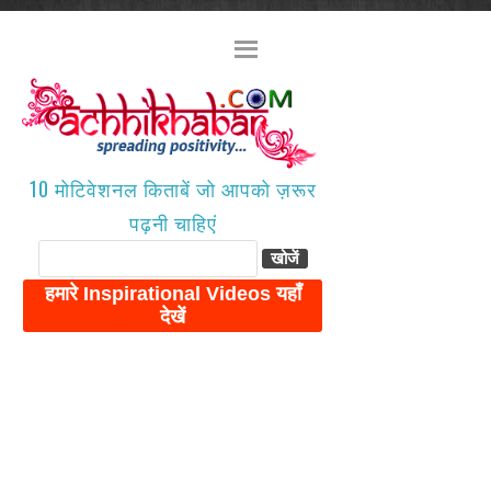
10 मोटिवेशनल किताबें जो आपको ज़रूर
पढ़नी चाहिएं