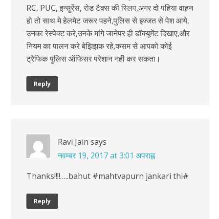
RC, PUC, इन्सुरेंस, रोड टैक्स की स्लिप,अगर दो पहिया वाहन
हो तो साथ मे हेलमेट जरूर पहने,पुलिस से इज्जत से पेश आये,
उनका रेस्पेक्ट करे,उनके मांगे जानेपर ही डॉक्यूमेंट दिखाए,और
नियम का पालन करे बेझिझक रहे,कसम से आपको कोई
ट्रैफिक पुलिस ऑफिसर परेशान नही कर सकता।
Reply
Ravi Jain
says
नवम्बर 19, 2017 at 3:01 अपराह्न
Thanks!!!!…..bahut #mahtvapurn jankari thi#
Reply