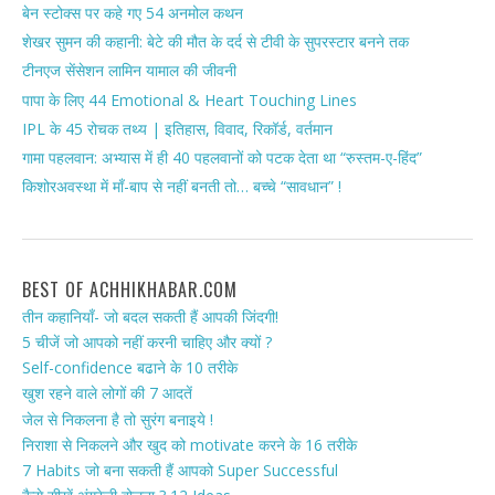
बेन स्टोक्स पर कहे गए 54 अनमोल कथन
शेखर सुमन की कहानी: बेटे की मौत के दर्द से टीवी के सुपरस्टार बनने तक
टीनएज सेंसेशन लामिन यामाल की जीवनी
पापा के लिए 44 Emotional & Heart Touching Lines
IPL के 45 रोचक तथ्य | इतिहास, विवाद, रिकॉर्ड, वर्तमान
गामा पहलवान: अभ्यास में ही 40 पहलवानों को पटक देता था “रुस्तम-ए-हिंद”
किशोरअवस्था में माँ-बाप से नहीं बनती तो… बच्चे “सावधान” !
BEST OF ACHHIKHABAR.COM
तीन कहानियाँ- जो बदल सकती हैं आपकी जिंदगी!
5 चीजें जो आपको नहीं करनी चाहिए और क्यों ?
Self-confidence बढाने के 10 तरीके
खुश रहने वाले लोगों की 7 आदतें
जेल से निकलना है तो सुरंग बनाइये !
निराशा से निकलने और खुद को motivate करने के 16 तरीके
7 Habits जो बना सकती हैं आपको Super Successful