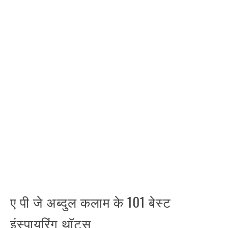
ए पी जे अब्दुल कलाम के 101 बेस्ट
इंस्पायरिंग थॉट्स