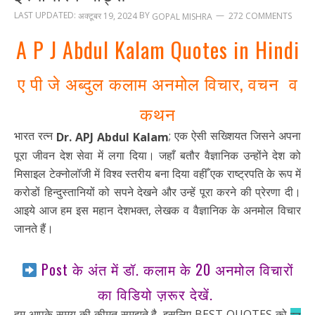
LAST UPDATED:
BY
अक्टूबर 19, 2024
272 COMMENTS
GOPAL MISHRA
A P J Abdul Kalam Quotes in Hindi
ए पी जे अब्दुल कलाम अनमोल विचार, वचन व
कथन
भारत रत्न
; एक ऐसी सख्शियत जिसने अपना
Dr. APJ Abdul Kalam
पूरा जीवन देश सेवा में लगा दिया। जहाँ बतौर वैज्ञानिक उन्होंने देश को
मिसाइल टेक्नोलॉजी में विश्व स्तरीय बना दिया वहीँ एक राष्ट्रपति के रूप में
करोडों हिन्दुस्तानियों को सपने देखने और उन्हें पूरा करने की प्रेरणा दी।
आइये आज हम इस महान देशभक्त, लेखक व वैज्ञानिक के अनमोल विचार
जानते हैं।
Post के अंत में डॉ. कलाम के 20 अनमोल विचारों
का विडियो ज़रूर देखें.
हम आपके समय की कीमत समझते है, इसलिए BEST QUOTES को