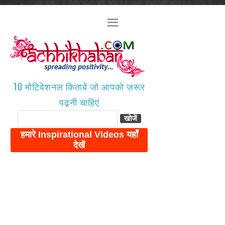
10 मोटिवेशनल किताबें जो आपको ज़रूर
पढ़नी चाहिएं