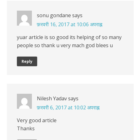
sonu gondane
says
फ़रवरी 16, 2017 at 10:06 अपराह्न
yuar article is so good its helping of so many
people so thank u very mach god blees u
Reply
Nilesh Yadav
says
फ़रवरी 6, 2017 at 10:02 अपराह्न
Very good article
Thanks