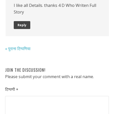
I like all Details. thanks 4 D Who Writen Full
Story
Reply
« पुराना टिप्पणिया
JOIN THE DISCUSSION!
Please submit your comment with a real name.
टिप्पणी
*