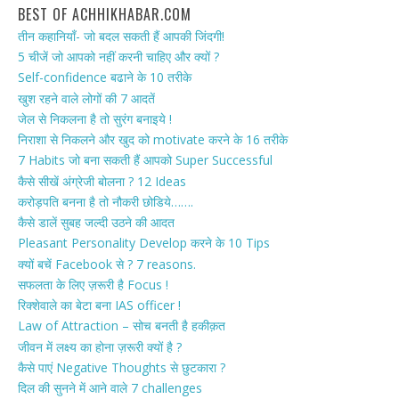
BEST OF ACHHIKHABAR.COM
तीन कहानियाँ- जो बदल सकती हैं आपकी जिंदगी!
5 चीजें जो आपको नहीं करनी चाहिए और क्यों ?
Self-confidence बढाने के 10 तरीके
खुश रहने वाले लोगों की 7 आदतें
जेल से निकलना है तो सुरंग बनाइये !
निराशा से निकलने और खुद को motivate करने के 16 तरीके
7 Habits जो बना सकती हैं आपको Super Successful
कैसे सीखें अंग्रेजी बोलना ? 12 Ideas
करोड़पति बनना है तो नौकरी छोडिये…….
कैसे डालें सुबह जल्दी उठने की आदत
Pleasant Personality Develop करने के 10 Tips
क्यों बचें Facebook से ? 7 reasons.
सफलता के लिए ज़रूरी है Focus !
रिक्शेवाले का बेटा बना IAS officer !
Law of Attraction – सोच बनती है हकीक़त
जीवन में लक्ष्य का होना ज़रूरी क्यों है ?
कैसे पाएं Negative Thoughts से छुटकारा ?
दिल की सुनने में आने वाले 7 challenges