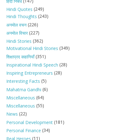
(147)
हिंदी निबंध
(249)
Hindi Quotes
(243)
Hindi Thoughts
(226)
अनमोल वचन
(227)
अनमोल विचार
(362)
Hindi Stories
(349)
Motivational Hindi Stories
(351)
शिक्षाप्रद कहानियाँ
(28)
Inspirational Hindi Speech
(28)
Inspiring Entrepreneurs
(5)
Interesting Facts
(6)
Mahatma Gandhi
(64)
Miscellaneous
(55)
Miscellaneous
(22)
News
(181)
Personal Development
(34)
Personal Finance
(11)
Real Heroes