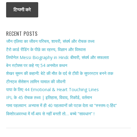
RECENT POSTS
जौन एलिया का जीवन परिचय, शायरी, संघर्ष और रोचक तथ्य
टैरो कार्ड रीडिंग के पीछे का रहस्य, विज्ञान और विश्वास
लियोनेल Messi Biography in Hindi: बीमारी, संघर्ष और सफलता
बेन स्टोक्स पर कहे गए 54 अनमोल कथन
शेखर सुमन की कहानी: बेटे की मौत के दर्द से टीवी के सुपरस्टार बनने तक
टीनएज सेंसेशन लामिन यामाल की जीवनी
पापा के लिए 44 Emotional & Heart Touching Lines
IPL के 45 रोचक तथ्य | इतिहास, विवाद, रिकॉर्ड, वर्तमान
गामा पहलवान: अभ्यास में ही 40 पहलवानों को पटक देता था “रुस्तम-ए-हिंद”
किशोरअवस्था में माँ-बाप से नहीं बनती तो… बच्चे “सावधान” !