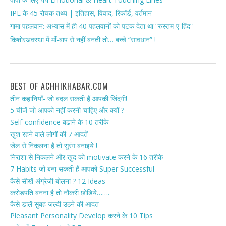
IPL के 45 रोचक तथ्य | इतिहास, विवाद, रिकॉर्ड, वर्तमान
गामा पहलवान: अभ्यास में ही 40 पहलवानों को पटक देता था “रुस्तम-ए-हिंद”
किशोरअवस्था में माँ-बाप से नहीं बनती तो… बच्चे “सावधान” !
BEST OF ACHHIKHABAR.COM
तीन कहानियाँ- जो बदल सकती हैं आपकी जिंदगी!
5 चीजें जो आपको नहीं करनी चाहिए और क्यों ?
Self-confidence बढाने के 10 तरीके
खुश रहने वाले लोगों की 7 आदतें
जेल से निकलना है तो सुरंग बनाइये !
निराशा से निकलने और खुद को motivate करने के 16 तरीके
7 Habits जो बना सकती हैं आपको Super Successful
कैसे सीखें अंग्रेजी बोलना ? 12 Ideas
करोड़पति बनना है तो नौकरी छोडिये…….
कैसे डालें सुबह जल्दी उठने की आदत
Pleasant Personality Develop करने के 10 Tips