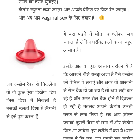
ऊपर की तरफ घुमाइए।
कंडोम खुलता चला जाएगा और आपके पेनिस पर फिट बैठ जाएगा।
और अब आप vaginal sex के लिए तैयार हैं।
ये बस पढने में थोडा काम्प्लेक्स लग
सकता है लेकिन प्रैक्टिकली करना बहुत
आसान है।
इसके आलावा एक आसान तरीका ये है
कि आपको जैसे समझ आता है वैसे कंडोम
को पेनिस पे लगाएं और अगर वो आसानी
जब कंडोम रैपर से निकलेगा
से रोल बैक हो जा रहा है तो आप सही कर
तो वो कुछ ऐसा दिखेगा. टिप
रहे हैं और अगर रोल बैक होने में दिक्कत
जिस दिशा में निकली है
हो रही है मतलब आपने कंडोम उलटी
उसकी उलटी दिशा में ऊँगली
तरफ से लगा लिया है…तब आप फ़ौरन
से इसे पुश करना है.
उसको दूसरी दिशा से लगा लें और कंडोम
फिट आ जायेगा. इस तरीके में बस ये ध्यान
रखना है कि जब आप पहली बार कंडोम