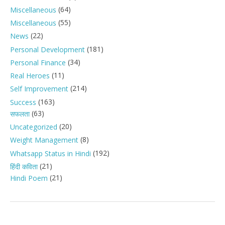
(64)
Miscellaneous
(55)
Miscellaneous
(22)
News
(181)
Personal Development
(34)
Personal Finance
(11)
Real Heroes
(214)
Self Improvement
(163)
Success
(63)
सफलता
(20)
Uncategorized
(8)
Weight Management
(192)
Whatsapp Status in Hindi
(21)
हिंदी कविता
(21)
Hindi Poem