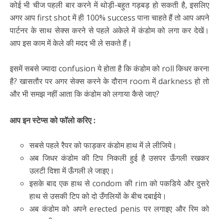
कोई भी चीज पहली बार करने में थोड़ी-बहुत गड़बड़ हो सकती है, इसलिए
अगर आप first shot में ही 100% success पाना चाहते हैं तो आप अपने
पार्टनर के साथ सेक्स करने से पहले अकेले में कंडोम को लगा कर देखें।
आप इस काम में केले की मदद भी ले सकते हैं।
इसमें सबसे ज्यादा confusion ये होता है कि कंडोम को roll किधर करना
है? खासतौर पर अगर सेक्स करने के दौरान room में darkness हो तो
और भी समझ नहीं आता कि कंडोम को लगाया कैसे जाए?
आप इन स्टेप्स को फॉलो करिए :
सबसे पहले रैपर को फाड़कर कंडोम हाथ में ले लीजिये।
अब जिधर कंडोम की टिप निकली हुई है उसपर ऊँगली रखकर
उलटी दिशा में ऊँगली ले जाइए।
इसके बाद एक हाथ से condom की rim को पकडिये और दुसरे
हाथ से उसकी टिप को दो उँगलियों के बीच दबाईये।
अब कंडोम को अपने erected penis पर लगाइए और रिम को