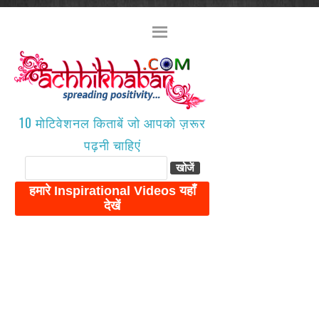
10 मोटिवेशनल किताबें जो आपको ज़रूर
पढ़नी चाहिएं