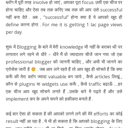
ब्लॉग में पूरी तरह involve हो जाएं , आपका पूरा focus उसी एक चीज पर
होना चाहिए और ऐसा तब तक करिए जब तक की आप उसे successful
नहीं बना देते . अब , “successful” होना क्या है ये आपको खुद ही
define करना होगा . For me it is getting 1 lac page views
per day.
शुरू में Blogging के बारे में मेरी knowledge भी नहीं के बराबर थी पर
लगातार लगे रहने से धीरे – धीरे मैं वो ज्यादातर चीजें जान गया जो एक
professional blogger को जाननी चाहिए , और अभी भी जानने का
प्रोसेस जारी है
. जब आप लगे रहते हैं तो आप खुद ही सोचते हैं कि क्या
करूँ की मेरा ब्लॉग ज्यादा valuable बन जाये , कैसे articles लिखूं ,
कौन से plugins या widgets use करूँ , कैसे traffic बढाऊँ ….हर
एक चीज आप खुद सोचने लगते हैं ..उसके बारे में पढ़ते हैं और उसे
implement कर के अपने सपने को हकीकत बनाते हैं .
कई बार ऐसा हो सकता है की आपको लगने लगे की मेरे efforts का कोई
result नहीं आ रहा है . ये भी हो सकता है कि आपको blogging के लिए