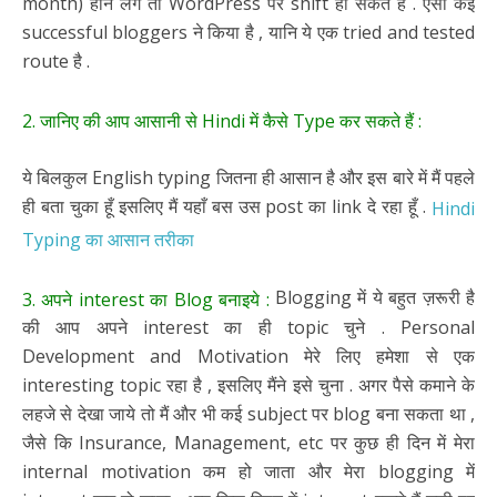
month) होने लगे तो WordPress पर shift हो सकते हैं . ऐसा कई
successful bloggers ने किया है , यानि ये एक tried and tested
route है .
2. जानिए की आप आसानी से Hindi में कैसे Type कर सकते हैं :
ये बिलकुल English typing जितना ही आसान है और इस बारे में मैं पहले
ही बता चुका हूँ इसलिए मैं यहाँ बस उस post का link दे रहा हूँ .
Hindi
Typing का आसान तरीका
Blogging में ये बहुत ज़रूरी है
3. अपने interest का Blog बनाइये :
की आप अपने interest का ही topic चुने . Personal
Development and Motivation मेरे लिए हमेशा से एक
interesting topic रहा है , इसलिए मैंने इसे चुना . अगर पैसे कमाने के
लहजे से देखा जाये तो मैं और भी कई subject पर blog बना सकता था ,
जैसे कि Insurance, Management, etc पर कुछ ही दिन में मेरा
internal motivation कम हो जाता और मेरा blogging में