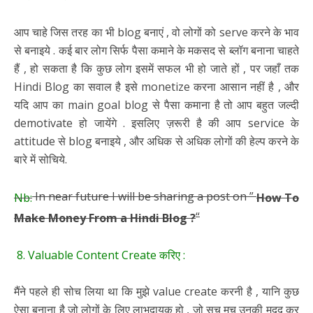
आप चाहे जिस तरह का भी blog बनाएं , वो लोगों को serve करने के भाव
से बनाइये . कई बार लोग सिर्फ पैसा कमाने के मकसद से ब्लॉग बनाना चाहते
हैं , हो सकता है कि कुछ लोग इसमें सफल भी हो जाते हों , पर जहाँ तक
Hindi Blog का सवाल है इसे monetize करना आसान नहीं है , और
यदि आप का main goal blog से पैसा कमाना है तो आप बहुत जल्दी
demotivate हो जायेंगे . इसलिए ज़रूरी है की आप service के
attitude से blog बनाइये , और अधिक से अधिक लोगों की हेल्प करने के
बारे में सोचिये.
In near future I will be sharing a post on ”
Nb:
How To
“
Make Money From a Hindi Blog ?
8. Valuable
Content Create करिए :
मैंने पहले ही सोच लिया था कि मुझे value create करनी है , यानि कुछ
ऐसा बनाना है जो लोगों के लिए लाभदायक हो , जो सच मुच उनकी मदद कर