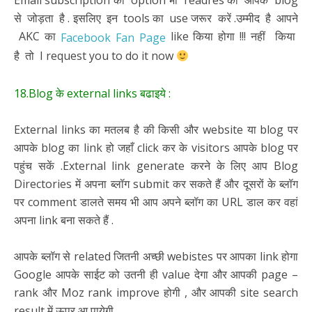
Email subscription का option भी readres को आपके blog
से जोड़ता है . इसलिए इन tools का use जरूर करें .उम्मीद है आपने
AKC का
like किया होगा !!! नहीं किया
Facebook Fan Page
है तो I request you to do it now
18.Blog के external links बढाइये :
External links का मतलब है की किसी और website या blog पर
आपके blog का link हो जहाँ click कर के visitors आपके blog पर
पहुंच सकें .External link generate करने के लिए आप Blog
Directories में अपना ब्लॉग submit कर सकते हैं और दूसरों के ब्लॉग
पर comment डालते समय भी आप अपने ब्लॉग का URL डाल कर वहां
अपना link बना सकते हैं .
आपके ब्लॉग से related जितनी अच्छी webistes पर आपका link होगा
Google आपके साईट को उतनी ही value देगा और आपकी page –
rank और Moz rank improve होगी , और आपकी site search
result में ऊपर आ पायेगी .