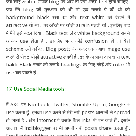
जब कोई visitor आपके blog पर आये तो उसे अच्छा feel होना चाहिए .
जब मैंने blog की शुरुआत की थी तो एक गलती ये की थी की
background black रखा था और text white…जो देखने में
attractive तो था …पर आँखों पर थोड़ी strain पड़ती थी , इसलिए बाद
में मैंने इसे बदल दिया . Black text और white background सबसे
अधिक use होता है , इसलिए अगर कोई confusion हो तो येही
scheme उसे करिए . Blog posts के अन्दर एक -आध image use
करने से पोस्ट थोड़ी attractive लगती है , इसके आलावा आप सारा text
balck Black रखने की बजाये headings के लिए कोई और color भी
use कर सकते हैं .
17. Use Social Media tools:
मैं AKC पर Facebook, Twitter, Stumble Upon, Google +
use करता हूँ . इनका use करने से मेरी नयी posts आसानी से spread
हो जाती है , और Internet पे उसके कैल inks भी बन जाते हैं . इसके
आलावा मैं Indiblogger पर भी अपनी नयी posts share करता हूँ .