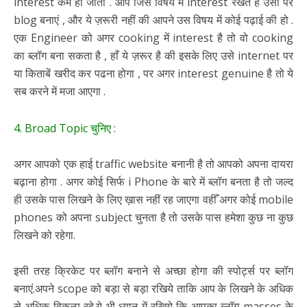
interest कम हो जाता . आप जिस विषय में interest रखते हैं उसी पर
blog बनाएं , और ये ज़रूरी नहीं की आपने उस विषय में कोई पढ़ाई की हो .
एक Engineer को अगर cooking में interest है तो वो cooking
का ब्लॉग बना सकता है , हाँ ये ज़रूर है की इसके लिए उसे internet पर
या किताबें खरीद कर पढना होगा , पर अगर interest genuine है तो ये
सब करने में मजा आएगा .
4. Broad Topic चुनिए :
अगर आपको एक हाई traffic website बनानी है तो आपको अपना दायरा
बढ़ाना होगा . अगर कोई सिर्फ i Phone के बारे में ब्लॉग बनता है तो जल्द
ही उसके पास लिखने के लिए ख़ास नहीं रह जाएगा वहीँ अगर कोई mobile
phones को अपना subject चुनता है तो उसके पास हमेशा कुछ ना कुछ
लिखने को रहेगा.
इसी तरह क्रिकेट पर ब्लॉग बनाने से अच्छा होगा की स्पोर्ट्स पर ब्लॉग
बनाएं.अपने scope को बड़ा से बड़ा रखिये ताकि आप के लिखने के अधिक
से अधिक विकल्प रहे.ये भी ध्यान में रखिये कि आपका ब्लॉग masses के