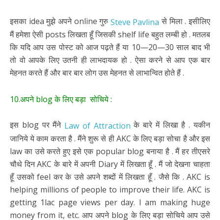
इसका idea मुझे अपने online गुरु
से मिला . इसीलिए
Steve Pavlina
मैं हमेशा ऐसी posts लिखता हूँ जिसकी shelf life बहुत लम्बी हो . मतलब
कि यदि आप उस पोस्ट को आज पढ़ते हैं या 10—20—30 साल बाद भी
तो वो आपके लिए उतनी ही लाभदायक हो . ऐसा करने से आप एक बार
मेहनत करते हैं और बार बार लोग उस मेहनत से लाभान्वित होते हैं .
10.अपने blog के लिए बड़ा
सोचिये
:
इस blog पर मैंने
के बारे में लिखा है . यकीन
Law of Attraction
जानिये ये काम करता है . मैंने शुरू से ही AKC के लिए बड़ा सोचा है और इस
law का उसे करते हुए इसे एक popular blog बनाया है . मैं हर तीएसरे
चौथे दिन AKC के बारे में अपनी Diary में लिखता हूँ . मैं जो देखना चाहता
हूँ उसको feel कर के उसे अपने शब्दों में लिखता हूँ . जैसे कि . AKC is
helping millions of people to improve their life. AKC is
getting 1lac page views per day. I am making huge
money from it, etc. आप अपने blog के लिए बड़ा सोचिये आप उसे