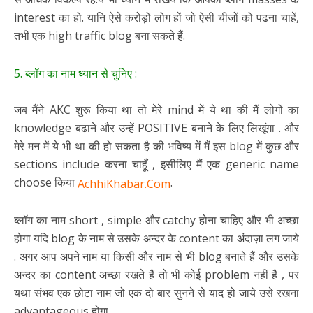
interest का हो. यानि ऐसे करोड़ों लोग हों जो ऐसी चीजों को पढना चाहें,
तभी एक high traffic blog बना सकते हैं.
5. ब्लॉग का नाम ध्यान से चुनिए :
जब मैंने AKC शुरू किया था तो मेरे mind में ये था की मैं लोगों का
knowledge बढाने और उन्हें POSITIVE बनाने के लिए लिखूंगा . और
मेरे मन में ये भी था की हो सकता है की भविष्य में मैं इस blog में कुछ और
sections include करना चाहूँ , इसीलिए मैं एक generic name
choose किया
.
AchhiKhabar.Com
ब्लॉग का नाम short , simple और catchy होना चाहिए और भी अच्छा
होगा यदि blog के नाम से उसके अन्दर के content का अंदाज़ा लग जाये
. अगर आप अपने नाम या किसी और नाम से भी blog बनाते हैं और उसके
अन्दर का content अच्छा रखते हैं तो भी कोई problem नहीं है , पर
यथा संभव एक छोटा नाम जो एक दो बार सुनने से याद हो जाये उसे रखना
advantageous होगा .