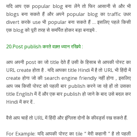
यदि आप एक popular blog बना लेंगे तो फिर आसानी से और भी
blogs बना सकते हैं और अपने popular blog का traffic उधर
divert करके use भी popular बना सकते हैं … इसलिए पहले किसी
एक blog को पूरी तरह से समर्पित होकर बड़ा बनाइये .
20.Post publish करते वक़्त ध्यान रखिये :
आप अपनी post का जो title देते हैं उसी के हिसाब से आपकी पोस्ट का
URL create होता है . यदि आपका title Hindi में है तो URL भी हिंदी में
create होगा जो की search engine friendly नहीं होगा , इसलिए
आप जब किसी पोस्ट को पहली बार publish करने जा रहे हों तो उसका
title English में दें और एक बार publish हो जाने के बाद उसे बदल कर
Hindi में कर दें .
वैसे आप चाहें तो URL में हिंदी और इंग्लिश दोनों के कीवर्ड्स रख सकते हैं.
For Example: यदि आपकी पोस्ट का tile “ मेरी कहानी ” है तो पहली