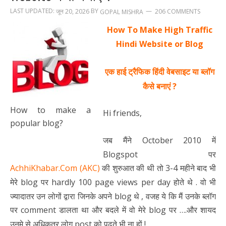
LAST UPDATED:
BY
जून 20, 2026
206 COMMENTS
GOPAL MISHRA
How To Make High Traffic
Hindi Website or Blog
एक हाई ट्रैफिक हिंदी वेबसाइट या ब्लॉग
कैसे बनाएं ?
How to make a
Hi friends,
popular blog?
जब मैंने October 2010 में
Blogspot पर
AchhiKhabar.Com (AKC)
की शुरुआत की थी तो 3-4 महीने बाद भी
मेरे blog पर hardly 100 page views per day होते थे . वो भी
ज्यादातर उन लोगों द्वारा जिनके अपने blog थे , वजह ये कि मैं उनके ब्लॉग
पर comment डालता था और बदले में वो मेरे blog पर ….और शायद
उनमे से अधिकतर लोग post को पढ़ते भी ना हों !