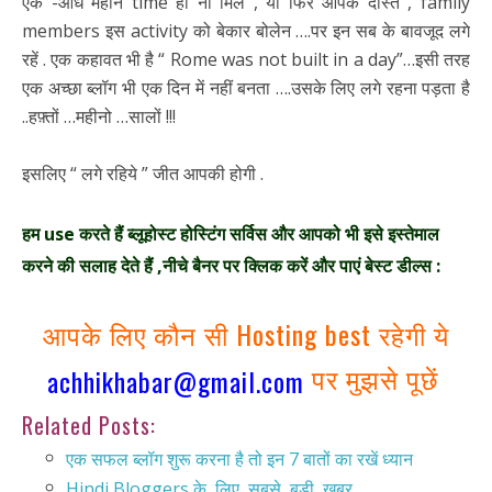
एक -आध महीने time ही ना मिले , या फिर आपके दोस्त , family
members इस activity को बेकार बोलेन ….पर इन सब के बावजूद लगे
रहें . एक कहावत भी है “ Rome was not built in a day”…इसी तरह
एक अच्छा ब्लॉग भी एक दिन में नहीं बनता ….उसके लिए लगे रहना पड़ता है
..हफ़्तों …महीनो …सालों !!!
इसलिए “ लगे रहिये ” जीत आपकी होगी .
हम use करते हैं ब्लूहोस्ट होस्टिंग सर्विस और आपको भी इसे इस्तेमाल
करने की सलाह देते हैं ,
नीचे बैनर पर क्लिक करें और पाएं बेस्ट डील्स :
आपके लिए कौन सी Hosting best रहेगी ये
पर मुझसे पूछें
achhikhabar@gmail.com
Related Posts:
एक सफल ब्लॉग शुरू करना है तो इन 7 बातों का रखें ध्यान
Hindi Bloggers के लिए सबसे बड़ी ख़बर