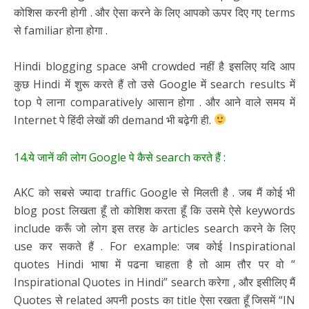
कोशिस करनी होगी . और ऐसा करने के लिए आपको ऊपर दिए गए terms
से familiar होना होगा .
Hindi blogging space अभी crowded नहीं है इसलिए यदि आप
कुछ Hindi में शुरू करते हैं तो उसे Google में search results में
top पे लाना comparatively आसान होगा . और आने वाले समय में
Internet पे हिंदी लेखों की demand भी बढ़ेगी ही.
14.ये जानें की लोग Google पे कैसे search करते हैं :
AKC को सबसे ज्यादा traffic Google से मिलती है . जब मैं कोई भी
blog post लिखता हूँ तो कोशिश करता हूँ कि उसमे ऐसे keywords
include करूँ जो लोग इस तरह के articles search करने के लिए
use कर सकते हैं . For example: जब कोई Inspirational
quotes Hindi भाषा में पढना चाहता है तो आम तौर पर वो “
Inspirational Quotes in Hindi” search करेगा , और इसीलिए मैं
Quotes से related अपनी posts का title ऐसा रखता हूँ जिसमें “IN