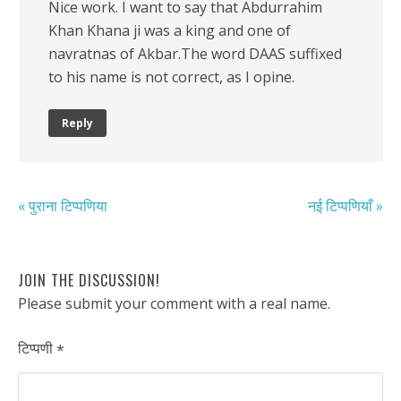
Nice work. I want to say that Abdurrahim
Khan Khana ji was a king and one of
navratnas of Akbar.The word DAAS suffixed
to his name is not correct, as I opine.
Reply
« पुराना टिप्पणिया
नई टिप्पणियाँ »
JOIN THE DISCUSSION!
Please submit your comment with a real name.
टिप्पणी
*