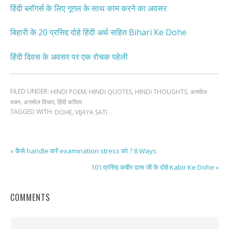
हिंदी ब्लॉगर्स के लिए गूगल के साथ काम करने का अवसर
बिहारी के 20 प्रसिद्द दोहे हिंदी अर्थ सहित Bihari Ke Dohe
हिंदी दिवस के अवसर पर एक रोचक पहेली
FILED UNDER:
,
,
,
HINDI POEM
HINDI QUOTES
HINDI THOUGHTS
अनमोल
,
,
वचन
अनमोल विचार
हिंदी कविता
TAGGED WITH:
,
DOHE
VIJAYA SATI
« कैसे handle करें examination stress को ? 8 Ways.
101 प्रसिद्द कबीर दास जी के दोहे Kabir Ke Dohe »
COMMENTS