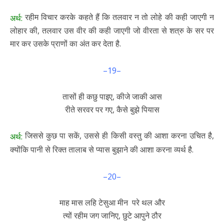
रहीम विचार करके कहते हैं कि तलवार न तो लोहे की कही जाएगी न
अर्थ:
लोहार की, तलवार उस वीर की कही जाएगी जो वीरता से शत्रु के सर पर
मार कर उसके प्राणों का अंत कर देता है.
–19–
तासों ही कछु पाइए, कीजे जाकी आस
रीते सरवर पर गए, कैसे बुझे पियास
जिससे कुछ पा सकें, उससे ही किसी वस्तु की आशा करना उचित है,
अर्थ:
क्योंकि पानी से रिक्त तालाब से प्यास बुझाने की आशा करना व्यर्थ है.
–20–
माह मास लहि टेसुआ मीन परे थल और
त्यों रहीम जग जानिए, छुटे आपुने ठौर