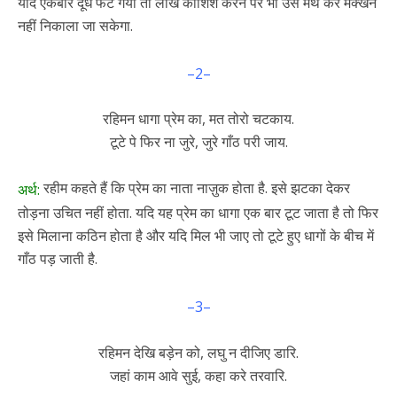
यदि एकबार दूध फट गया तो लाख कोशिश करने पर भी उसे मथ कर मक्खन
नहीं निकाला जा सकेगा.
–2–
रहिमन धागा प्रेम का, मत तोरो चटकाय.
टूटे पे फिर ना जुरे, जुरे गाँठ परी जाय.
रहीम कहते हैं कि प्रेम का नाता नाज़ुक होता है. इसे झटका देकर
अर्थ:
तोड़ना उचित नहीं होता. यदि यह प्रेम का धागा एक बार टूट जाता है तो फिर
इसे मिलाना कठिन होता है और यदि मिल भी जाए तो टूटे हुए धागों के बीच में
गाँठ पड़ जाती है.
–3–
रहिमन देखि बड़ेन को, लघु न दीजिए डारि.
जहां काम आवे सुई, कहा करे तरवारि.