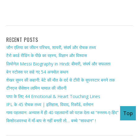
RECENT POSTS
जौन एलिया का जीवन परिचय, शायरी, संघर्ष और रोचक तथ्य
टैरो कार्ड रीडिंग के पीछे का रहस्य, विज्ञान और विश्वास
लियोनेल Messi Biography in Hindi: बीमारी, संघर्ष और सफलता
बेन स्टोक्स पर कहे गए 54 अनमोल कथन
शेखर सुमन की कहानी: बेटे की मौत के दर्द से टीवी के सुपरस्टार बनने तक
टीनएज सेंसेशन लामिन यामाल की जीवनी
पापा के लिए 44 Emotional & Heart Touching Lines
IPL के 45 रोचक तथ्य | इतिहास, विवाद, रिकॉर्ड, वर्तमान
गामा पहलवान: अभ्यास में ही 40 पहलवानों को पटक देता था “रुस्तम-ए-हिंद”
Top
किशोरअवस्था में माँ-बाप से नहीं बनती तो… बच्चे “सावधान” !