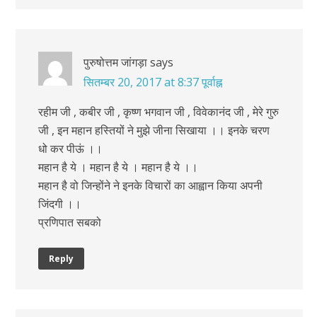
पुरुषोत्तम जांगड़ा
says
सितम्बर 20, 2017 at 8:37 पूर्वाह्न
रहीम जी , कबीर जी , कृष्ण भगवान जी , विवेकानंद जी , मेरे गुरु
जी , इन महान हस्तियों ने मुझे जीना सिखाया ।। इनके चरण
धो कर पीऊं ।।
महान है ये । महान है ये । महान है ये ।।
महान है वो जिन्होंने ने इनके विचारों का आह्वान किया अपनी
जिंदगी ।।
प्रणिपात सबको
Reply