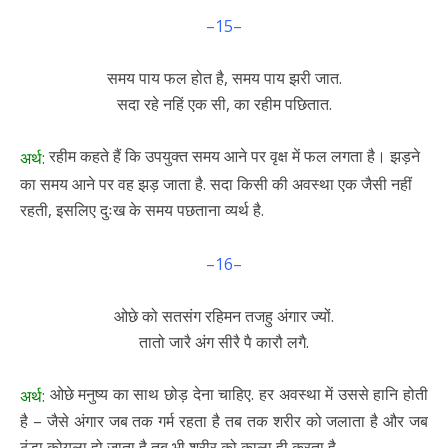
–15–
समय पाय फल होत है, समय पाय झरी जात.
सदा रहे नहिं एक सी, का रहीम पछितात.
रहीम कहते हैं कि उपयुक्त समय आने पर वृक्ष में फल लगता है। झड़ने
अर्थ:
का समय आने पर वह झड़ जाता है. सदा किसी की अवस्था एक जैसी नहीं
रहती, इसलिए दुःख के समय पछताना व्यर्थ है.
–16–
ओछे को सतसंग रहिमन तजहु अंगार ज्यों.
तातो जारै अंग सीरै पै कारौ लगै.
ओछे मनुष्य का साथ छोड़ देना चाहिए. हर अवस्था में उससे हानि होती
अर्थ:
है – जैसे अंगार जब तक गर्म रहता है तब तक शरीर को जलाता है और जब
ठंडा कोयला हो जाता है तब भी शरीर को काला ही करता है.