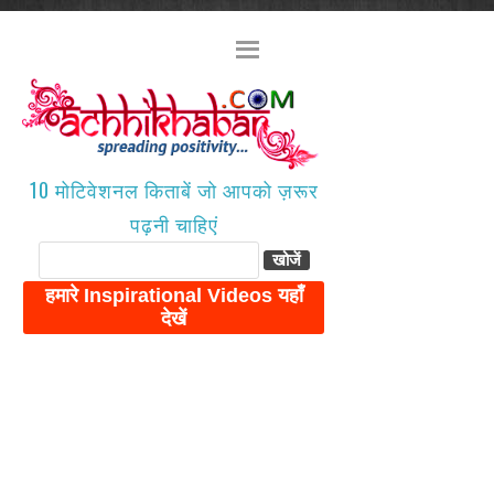
10 मोटिवेशनल किताबें जो आपको ज़रूर
पढ़नी चाहिएं