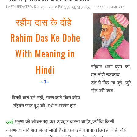
LAST UPDATED:
BY
सितम्बर 3, 2018
278 COMMENTS
GOPAL MISHRA
रहीम दास के दोहे
Rahim Das Ke Dohe
With Meaning in
Hindi
रहिमन धागा प्रेम का,
मत तोरो चटकाय.
–1–
टूटे पे फिर ना जुरे, जुरे
गाँठ परी जाय.
बिगरी बात बने नहीं, लाख करो किन कोय.
रहिमन फाटे दूध को, मथे न माखन होय.
मनुष्य को सोचसमझ कर व्यवहार करना चाहिए,क्योंकि किसी
अर्थ:
कारणवश यदि बात बिगड़ जाती है तो फिर उसे बनाना कठिन होता है, जैसे