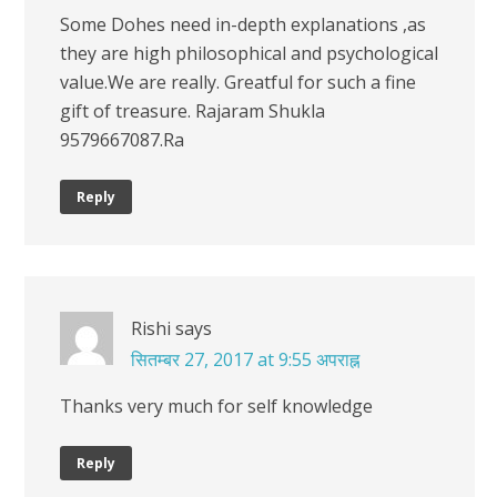
Some Dohes need in-depth explanations ,as
they are high philosophical and psychological
value.We are really. Greatful for such a fine
gift of treasure. Rajaram Shukla
9579667087.Ra
Reply
Rishi
says
सितम्बर 27, 2017 at 9:55 अपराह्न
Thanks very much for self knowledge
Reply