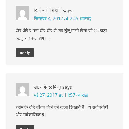
Rajesh DIXIT
says
सितम्बर 4, 2017 at 2:45 अपराह्न
धीरे धीरे रे मना धीरे धीरे से सब हो़ए,माली सिंचे सौ ः घड़ा
ऋतु आए फल होए।।
Reply
डा. नागेन्द्र मिश्र
says
मई 27, 2017 at 11:57 अपराह्न
रहीम के दोहे जीवन जीने की कला सिखाते हैं। ये सर्वोपयोगी
और सर्वकालिक हैं।