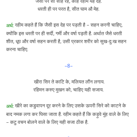
जैसी परे सो सहि रहे, कहि रहीम यह देह.
धरती ही पर परत है, सीत घाम औ मेह.
रहीम कहते हैं कि जैसी इस देह पर पड़ती है – सहन करनी चाहिए,
अर्थ:
क्योंकि इस धरती पर ही सर्दी, गर्मी और वर्षा पड़ती है. अर्थात जैसे धरती
शीत, धूप और वर्षा सहन करती है, उसी प्रकार शरीर को सुख-दुःख सहन
करना चाहिए.
–8–
खीरा सिर ते काटि के, मलियत लौंन लगाय.
रहिमन करुए मुखन को, चाहिए यही सजाय.
खीरे का कडुवापन दूर करने के लिए उसके ऊपरी सिरे को काटने के
अर्थ:
बाद नमक लगा कर घिसा जाता है. रहीम कहते हैं कि कड़ुवे मुंह वाले के लिए
– कटु वचन बोलने वाले के लिए यही सजा ठीक है.