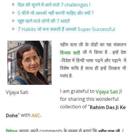
दिल की सुनने में आने वाले 7 challenges !
5 चीजें जो आपको नहीं करनी चाहिए और क्यों ?
खुश रहने वाले लोगों की 7 आदतें
7 Habits जो बना सकती हैं आपको Super Successful
रहीम दास जी के दोहों का यह संकलन
जी ने किया है . इन्हें देश
विजया सती
-विदेश में हिन्दी भाषा पढ़ने और पढ़ाने में
विशेष रूचि है साथ ही इन्हें लिखना भी
पसंद है.
I am grateful to
Ji
Vijaya Sati
Vijaya Sati
for sharing this wonderful
collection of “
Rahim Das Ji Ke
” with
.
Dohe
AKC
कृपया अपने comments के मध्यम से बताएं कि
(
निवेदन:
रहीम दास जी