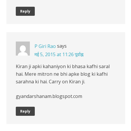
Reply
says
P Giri Rao
मई 5, 2015 at 11:26 पूर्वाह्न
Kiran ji apki kahaniyon ki bhasa kafhi saral
hai. Mere mitron ne bhi apke blog ki kafhi
sarahna ki hai. Carry on Kiran ji.
gyandarshanam.blogspot.com
Reply