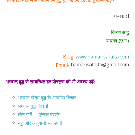
अच्छीखबर के सभी पाठकों को बुद्ध पूर्णिमा की हार्दिक शुभकामनाएँ !
धन्यवाद !
किरण साहू
रायगढ़ (छ.ग.)
Blog:
www.hamarisafalta.com
hamarisafalta@gmail.com
Email-
भगवान् बुद्ध से सम्बन्धित इन पोस्ट्स को भी अवश्य पढ़ें:
भगवान गौतम बुद्ध के अनमोल विचार
भगवान बुद्ध जीवनी
तीन गांठें – प्रेरक प्रसंग
बुद्ध और अनुयायी – कहानी