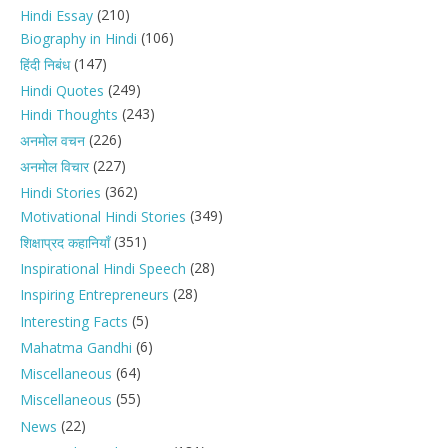
(210)
Hindi Essay
(106)
Biography in Hindi
(147)
हिंदी निबंध
(249)
Hindi Quotes
(243)
Hindi Thoughts
(226)
अनमोल वचन
(227)
अनमोल विचार
(362)
Hindi Stories
(349)
Motivational Hindi Stories
(351)
शिक्षाप्रद कहानियाँ
(28)
Inspirational Hindi Speech
(28)
Inspiring Entrepreneurs
(5)
Interesting Facts
(6)
Mahatma Gandhi
(64)
Miscellaneous
(55)
Miscellaneous
(22)
News