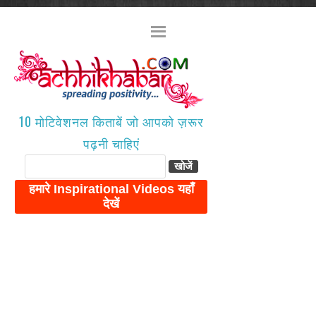
10 मोटिवेशनल किताबें जो आपको ज़रूर
पढ़नी चाहिएं