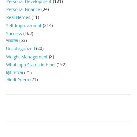
(181)
Personal Development
(34)
Personal Finance
(11)
Real Heroes
(214)
Self Improvement
(163)
Success
(63)
सफलता
(20)
Uncategorized
(8)
Weight Management
(192)
Whatsapp Status in Hindi
(21)
हिंदी कविता
(21)
Hindi Poem