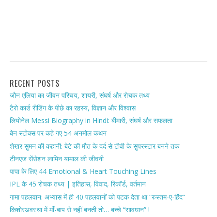
RECENT POSTS
जौन एलिया का जीवन परिचय, शायरी, संघर्ष और रोचक तथ्य
टैरो कार्ड रीडिंग के पीछे का रहस्य, विज्ञान और विश्वास
लियोनेल Messi Biography in Hindi: बीमारी, संघर्ष और सफलता
बेन स्टोक्स पर कहे गए 54 अनमोल कथन
शेखर सुमन की कहानी: बेटे की मौत के दर्द से टीवी के सुपरस्टार बनने तक
टीनएज सेंसेशन लामिन यामाल की जीवनी
पापा के लिए 44 Emotional & Heart Touching Lines
IPL के 45 रोचक तथ्य | इतिहास, विवाद, रिकॉर्ड, वर्तमान
गामा पहलवान: अभ्यास में ही 40 पहलवानों को पटक देता था “रुस्तम-ए-हिंद”
किशोरअवस्था में माँ-बाप से नहीं बनती तो… बच्चे “सावधान” !