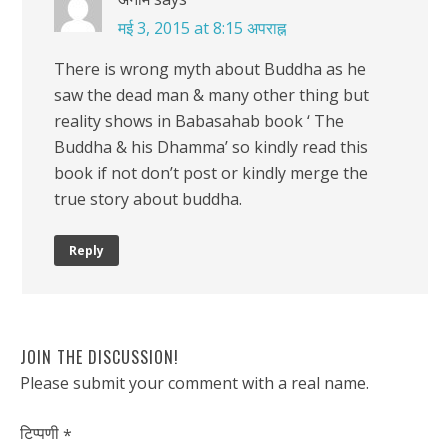
मई 3, 2015 at 8:15 अपराह्न
There is wrong myth about Buddha as he
saw the dead man & many other thing but
reality shows in Babasahab book ‘ The
Buddha & his Dhamma’ so kindly read this
book if not don’t post or kindly merge the
true story about buddha.
Reply
JOIN THE DISCUSSION!
Please submit your comment with a real name.
टिप्पणी
*