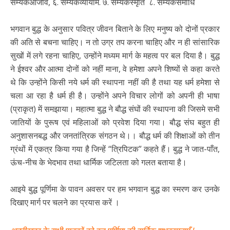
सम्यकआजीव, ६. सम्यकव्यायाम. ७. सम्यकस्मृति ८. सम्यकसमाधि
भगवान बुद्ध के अनुसार पवित्र जीवन बिताने के लिए मनुष्य को दोनों प्रकार
की अति से बचना चाहिए। न तो उग्र तप करना चाहिए और न ही सांसारिक
सुखों में लगे रहना चाहिए, उन्होंने मध्यम मार्ग के महत्व पर बल दिया है। बुद्ध
ने ईश्वर और आत्मा दोनों को नहीं माना, वे हमेशा अपने शिष्यों से कहा करते
थे कि उन्होंने किसी नये धर्म की स्थापना नहीं की है तथा यह धर्म हमेशा से
चला आ रहा है धर्म ही है। उन्होंने अपने विचार लोगों को अपनी ही भाषा
(प्राकृत) में समझाया। महात्मा बुद्ध ने बौद्ध संघों की स्थापना की जिसमे सभी
जातियों के पुरूष एवं महिलाओं को प्रवेश दिया गया। बौद्ध संघ बहुत ही
अनुशासनबद्ध और जनतांत्रिक संगठन थे।। बौद्ध धर्म की शिक्षाओं को तीन
ग्रंथों में एकत्र किया गया है जिन्हें “त्रिपिटक” कहते हैं। बुद्ध ने जात-पाँत,
ऊंच-नीच के भेदभाव तथा धार्मिक जटिलता को गलत बताया है।
आइये बुद्ध पूर्णिमा के पावन अवसर पर हम भगवान बुद्ध का स्मरण कर उनके
दिखाए मार्ग पर चलने का प्रयास करें ।