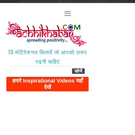
10 मोटिवेशनल किताबें जो आपको ज़रूर
पढ़नी चाहिएं