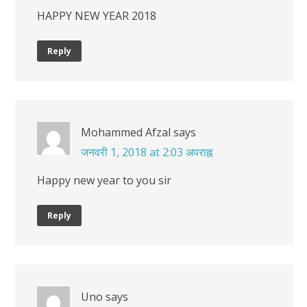
HAPPY NEW YEAR 2018
Reply
Mohammed Afzal
says
जनवरी 1, 2018 at 2:03 अपराह्न
Happy new year to you sir
Reply
Uno
says