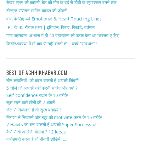
शेखर सुमन की कहानी: बेटे की मौत के दर्द से टीवी के सुपरस्टार बनने तक
टीनएज सेंसेशन लामिन यामाल की जीवनी
पापा के लिए 44 Emotional & Heart Touching Lines
IPL के 45 रोचक तथ्य | इतिहास, विवाद, रिकॉर्ड, वर्तमान
गामा पहलवान: अभ्यास में ही 40 पहलवानों को पटक देता था “रुस्तम-ए-हिंद”
किशोरअवस्था में माँ-बाप से नहीं बनती तो… बच्चे “सावधान” !
BEST OF ACHHIKHABAR.COM
तीन कहानियाँ- जो बदल सकती हैं आपकी जिंदगी!
5 चीजें जो आपको नहीं करनी चाहिए और क्यों ?
Self-confidence बढाने के 10 तरीके
खुश रहने वाले लोगों की 7 आदतें
जेल से निकलना है तो सुरंग बनाइये !
निराशा से निकलने और खुद को motivate करने के 16 तरीके
7 Habits जो बना सकती हैं आपको Super Successful
कैसे सीखें अंग्रेजी बोलना ? 12 Ideas
करोड़पति बनना है तो नौकरी छोडिये…….