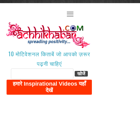
10 मोटिवेशनल किताबें जो आपको ज़रूर
पढ़नी चाहिएं