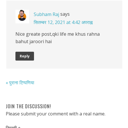
says
Subham Raj
सितम्बर 12, 2021 at 4:42 अपराह्न
Nice greate post,qki life me khus rahna
bahut jaroori hai
Reply
« पुराना टिप्पणिया
JOIN THE DISCUSSION!
Please submit your comment with a real name.