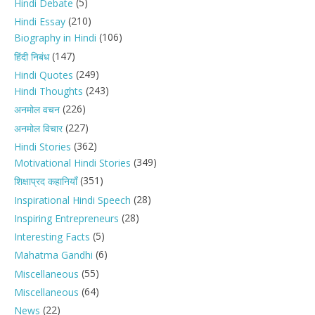
(5)
Hindi Debate
(210)
Hindi Essay
(106)
Biography in Hindi
(147)
हिंदी निबंध
(249)
Hindi Quotes
(243)
Hindi Thoughts
(226)
अनमोल वचन
(227)
अनमोल विचार
(362)
Hindi Stories
(349)
Motivational Hindi Stories
(351)
शिक्षाप्रद कहानियाँ
(28)
Inspirational Hindi Speech
(28)
Inspiring Entrepreneurs
(5)
Interesting Facts
(6)
Mahatma Gandhi
(55)
Miscellaneous
(64)
Miscellaneous
(22)
News