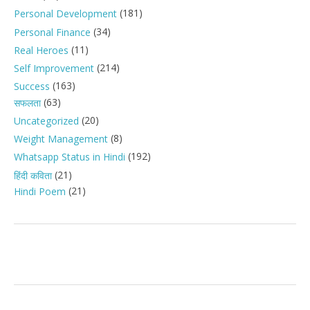
(181)
Personal Development
(34)
Personal Finance
(11)
Real Heroes
(214)
Self Improvement
(163)
Success
(63)
सफलता
(20)
Uncategorized
(8)
Weight Management
(192)
Whatsapp Status in Hindi
(21)
हिंदी कविता
(21)
Hindi Poem