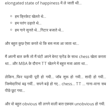
elongated state of happiness में ले जाती थी…
हम क्रिकेट खेलते थे…
हम पतंग उड़ाते थे…
हम गाने सुनते थे….गिटार बजाते थे…
और बहुत कुछ ऐसा करते थे कि बस मजा आ जाता था…
मैं अपनी बात करूँ तो मैं घंटों अपने बेस्ट फ्रेंड के साथ chess खेला करता
था… और MBA के दौरान TT खेलने में बहुत मजा आता था…
लेकिन…फिर पढ़ायी पूरी हो गयी… जॉब शुरू हो गयी… शादी हो गयी…
जिम्मेदारियां बढ़ गयीं… सपने बड़े हो गए… chess… TT … गाना-वाना सब
पीछे छूट गया…
और वो बहुत obvious सी लगने वाली बात एकदम unobvious हो गयी.