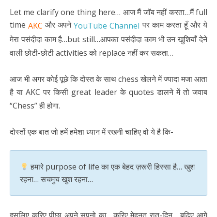
Let me clarify one thing here… आज मैं जॉब नहीं करता…मैं full
time
और अपने
पर काम करता हूँ और ये
AKC
YouTube Channel
मेरा पसंदीदा काम है…but still…आपका पसंदीदा काम भी उन खुशियाँ देने
वाली छोटी-छोटी activities को replace नहीं कर सकता…
आज भी अगर कोई पूछे कि दोस्त के साथ chess खेलने में ज्यादा मजा आता
है या AKC पर किसी great leader के quotes डालने में तो जवाब
“Chess” ही होगा.
दोस्तों एक बात जो हमें हमेशा ध्यान में रखनी चाहिए वो ये है कि-
हमारे purpose of life का एक बेहद ज़रूरी हिस्सा है… खुश
रहना… सचमुच खुश रहना…
इसलिए करिए पीछा अपने सपनो का….करिए मेहनत रात-दिन… बढिए आगे