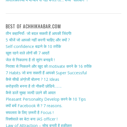
किशोरअवस्था में माँ-बाप से नहीं बनती तो… बच्चे “सावधान” !
BEST OF ACHHIKHABAR.COM
तीन कहानियाँ- जो बदल सकती हैं आपकी जिंदगी!
5 चीजें जो आपको नहीं करनी चाहिए और क्यों ?
Self-confidence बढाने के 10 तरीके
खुश रहने वाले लोगों की 7 आदतें
जेल से निकलना है तो सुरंग बनाइये !
निराशा से निकलने और खुद को motivate करने के 16 तरीके
7 Habits जो बना सकती हैं आपको Super Successful
कैसे सीखें अंग्रेजी बोलना ? 12 Ideas
करोड़पति बनना है तो नौकरी छोडिये…….
कैसे डालें सुबह जल्दी उठने की आदत
Pleasant Personality Develop करने के 10 Tips
क्यों बचें Facebook से ? 7 reasons.
सफलता के लिए ज़रूरी है Focus !
रिक्शेवाले का बेटा बना IAS officer !
Law of Attraction – सोच बनती है हकीक़त