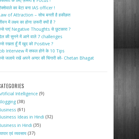
फलता के लिए ज़रूरी है Focus !
िक्शेवाले का बेटा बना IAS officer !
aw of Attraction – सोच बनती है हकीक़त
ीवन में लक्ष्य का होना ज़रूरी क्यों है ?
ैसे पाएं Negative Thoughts से छुटकारा ?
िल की सुनने में आने वाले 7 challenges
ैसे रखता हूँ मैं खुद को Positive ?
ob Interview में सफल होने के 10 Tips
ैसे जलाये रखें अपने अन्दर की चिंगारी को- Chetan Bhagat
CATEGORIES
(9)
rtificial Intelligence
(38)
Blogging
(61)
Business
(32)
Business Ideas in Hindi
(35)
Business in Hindi
(37)
्यापार एवं व्यवसाय