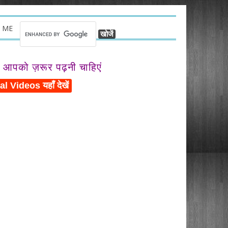
 ME
ो आपको ज़रूर पढ़नी चाहिएं