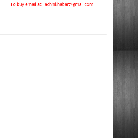
To buy email at: achhikhabar@gmail.com