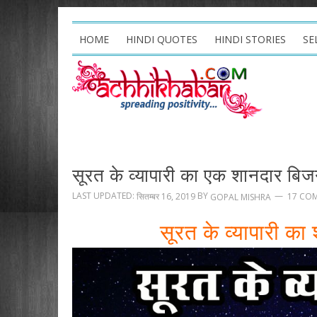
HOME
HINDI QUOTES
HINDI STORIES
SE
सूरत के व्यापारी का एक शानदार बि
LAST UPDATED:
BY
सितम्बर 16, 2019
17 CO
GOPAL MISHRA
सूरत के व्यापारी 