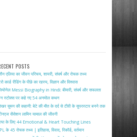
RECENT POSTS
ौन एलिया का जीवन परिचय, शायरी, संघर्ष और रोचक तथ्य
ैरो कार्ड रीडिंग के पीछे का रहस्य, विज्ञान और विश्वास
ियोनेल Messi Biography in Hindi: बीमारी, संघर्ष और सफलता
ेन स्टोक्स पर कहे गए 54 अनमोल कथन
ेखर सुमन की कहानी: बेटे की मौत के दर्द से टीवी के सुपरस्टार बनने तक
ीनएज सेंसेशन लामिन यामाल की जीवनी
पापा के लिए 44 Emotional & Heart Touching Lines
PL के 45 रोचक तथ्य | इतिहास, विवाद, रिकॉर्ड, वर्तमान