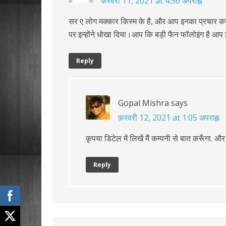
फ़रवरी 11, 2021 at 4:56 अपराह्न
सर ए लोग मक्कार किस्म के है, और आप इनका प्रचार कर 
पर इन्होंने धोखा दिया।आप कि बड़ी फैन फॉलोइंग है आप
Reply
Gopal Mishra
says
फ़रवरी 12, 2021 at 1:05 अपराह्न
कृपया डिटेल में लिखें मैं कम्पनी से बात करूँगा. 
Reply