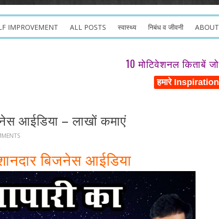
LF IMPROVEMENT
ALL POSTS
स्वास्थ्य
निबंध व जीवनी
ABOUT
10 मोटिवेशनल किताबें ज
जनेस आईडिया – लाखों कमाएं
MMENTS
का शानदार बिजनेस आईडिया