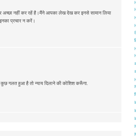
H
H
अच्छा नहीं कर रहें है।मैंने आपका लेख देख कर इनसे सामान लिया
 इनका प्रचार न करें।
ह
अ
H
और कुछ गलत हुआ है तो न्याय दिलाने की कोशिश करूँगा.
श
I