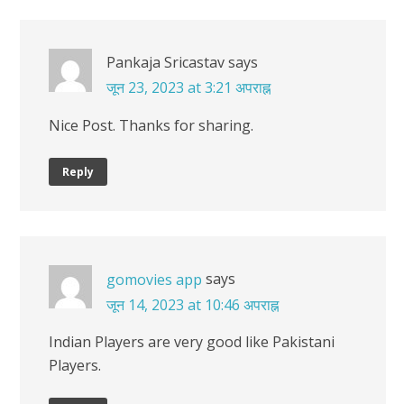
Pankaja Sricastav
says
जून 23, 2023 at 3:21 अपराह्न
Nice Post. Thanks for sharing.
Reply
says
gomovies app
जून 14, 2023 at 10:46 अपराह्न
Indian Players are very good like Pakistani
Players.