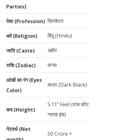
Parties)
क्रिकेटर
पेशा (Profession)
हिंदू (Hindu)
धर्म (Religion)
अहीर
जाति (Caste)
कन्या
राशि (Zodiac)
आंखों का रंग (Eyes
काला (Dark Black)
Color)
5.11” Feet (पांच फीट
कद (Height)
ग्यारह इंच)
नेटवर्थ (Net
50 Crore +
worth)