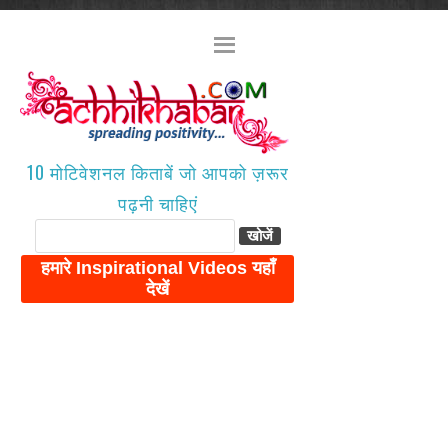
10 मोटिवेशनल किताबें जो आपको ज़रूर
पढ़नी चाहिएं