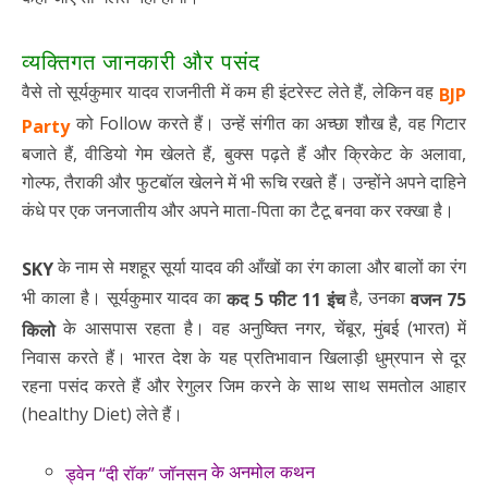
व्यक्तिगत जानकारी और पसंद
वैसे तो सूर्यकुमार यादव राजनीती में कम ही इंटरेस्ट लेते हैं, लेकिन वह
BJP
को Follow करते हैं। उन्हें संगीत का अच्छा शौख है, वह गिटार
Party
बजाते हैं, वीडियो गेम खेलते हैं, बुक्स पढ़ते हैं और क्रिकेट के अलावा,
गोल्फ, तैराकी और फुटबॉल खेलने में भी रूचि रखते हैं। उन्होंने अपने दाहिने
कंधे पर एक जनजातीय और अपने माता-पिता का टैटू बनवा कर रक्खा है।
के नाम से मशहूर सूर्या यादव की आँखों का रंग काला और बालों का रंग
SKY
भी काला है। सूर्यकुमार यादव का
है, उनका
कद 5 फीट 11 इंच
वजन 75
के आसपास रहता है। वह अनुष्क्ति नगर, चेंबूर, मुंबई (भारत) में
किलो
निवास करते हैं। भारत देश के यह प्रतिभावान खिलाड़ी धुम्रपान से दूर
रहना पसंद करते हैं और रेगुलर जिम करने के साथ साथ समतोल आहार
(healthy Diet) लेते हैं।
के अनमोल कथन
ड्वेन “दी रॉक” जॉनसन