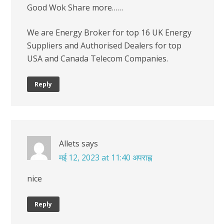
Good Wok Share more……
We are Energy Broker for top 16 UK Energy
Suppliers and Authorised Dealers for top
USA and Canada Telecom Companies.
Reply
Allets
says
मई 12, 2023 at 11:40 अपराह्न
nice
Reply