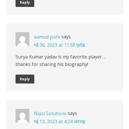
Reply
says
aamod joshi
मई 30, 2023 at 11:58 पूर्वाह्न
Surya Kumar yadav is my favorite player…
thanks for sharing his biography!
Reply
says
Niazi Solutions
मई 13, 2023 at 4:24 अपराह्न