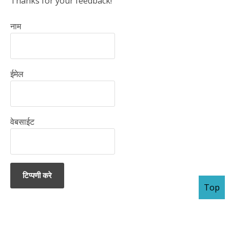
Thanks for your feedback!
नाम
ईमेल
वेबसाईट
Top