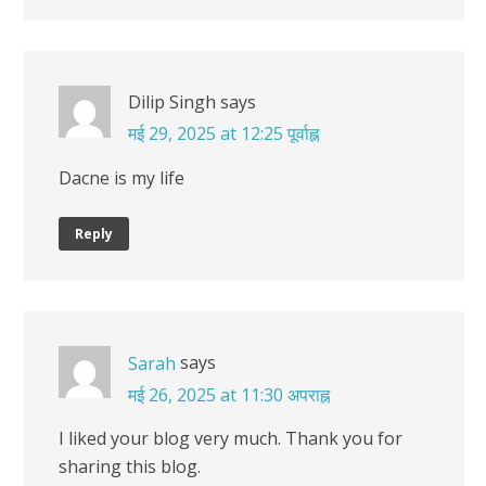
Dilip Singh
says
मई 29, 2025 at 12:25 पूर्वाह्न
Dacne is my life
Reply
says
Sarah
मई 26, 2025 at 11:30 अपराह्न
I liked your blog very much. Thank you for
sharing this blog.