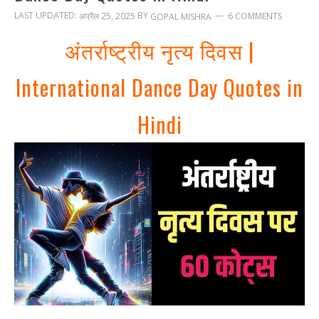
LAST UPDATED:
BY
अप्रैल 25, 2025
6 COMMENTS
GOPAL MISHRA
अंतर्राष्ट्रीय नृत्य दिवस |
International Dance Day Quotes in
Hindi