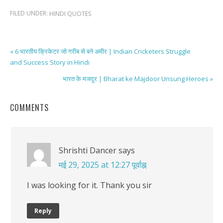
FILED UNDER:
HINDI QUOTES
« 6 भारतीय क्रिकेटर जो गरीब से बने अमीर | Indian Cricketers Struggle
and Success Story in Hindi
भारत के मजदूर | Bharat ke Majdoor Unsung Heroes »
COMMENTS
Shrishti Dancer
says
मई 29, 2025 at 12:27 पूर्वाह्न
I was looking for it. Thank you sir
Reply