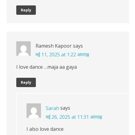
Reply
Ramesh Kapoor
says
मई 11, 2025 at 1:22 अपराह्न
I love dance …maja aa gaya
Reply
says
Sarah
मई 26, 2025 at 11:31 अपराह्न
I also love dance