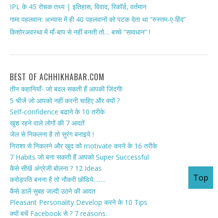
IPL के 45 रोचक तथ्य | इतिहास, विवाद, रिकॉर्ड, वर्तमान
गामा पहलवान: अभ्यास में ही 40 पहलवानों को पटक देता था “रुस्तम-ए-हिंद”
किशोरअवस्था में माँ-बाप से नहीं बनती तो… बच्चे “सावधान” !
BEST OF ACHHIKHABAR.COM
तीन कहानियाँ- जो बदल सकती हैं आपकी जिंदगी!
5 चीजें जो आपको नहीं करनी चाहिए और क्यों ?
Self-confidence बढाने के 10 तरीके
खुश रहने वाले लोगों की 7 आदतें
जेल से निकलना है तो सुरंग बनाइये !
निराशा से निकलने और खुद को motivate करने के 16 तरीके
7 Habits जो बना सकती हैं आपको Super Successful
कैसे सीखें अंग्रेजी बोलना ? 12 Ideas
Top
करोड़पति बनना है तो नौकरी छोडिये…….
कैसे डालें सुबह जल्दी उठने की आदत
Pleasant Personality Develop करने के 10 Tips
क्यों बचें Facebook से ? 7 reasons.