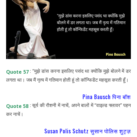
: “मुझे डांस करना इसलिए पसंद था क्योंकि मुझे बोलने में डर
Quote 57
लगता था। जब मैं नृत्य में गतिमान होती हूं तो कॉन्फिडेंट महसूस करती हूँ।
Pina Bausch पिना बॉश
: सूर्य की रौशनी में नाचें, अपने बालों में “वाइल्ड फ्लावर” पहन
Quote 58
कर नाचें।
Susan Polis Schutz सुसान पोलिस शुट्ज़