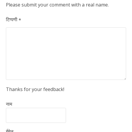
Please submit your comment with a real name.
टिप्पणी
*
Thanks for your feedback!
नाम
ईमेल