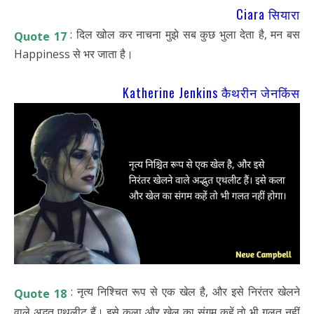
Ciara सियारा
: दिल खोल कर नाचना मुझे सब कुछ भुला देता है, मन बस
Quote 17
Happiness से भर जाता है।
Katherine Jenkins कैथरीन जेनकिंस
: नृत्य निश्चित रूप से एक खेल है, और इसे निरंतर खेलने
Quote 18
वाले अद्भुत एथलीट हैं। इसे कला और खेल का संगम कहें तो भी गलत नहीं