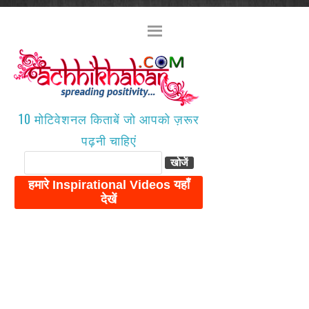
10 मोटिवेशनल किताबें जो आपको ज़रूर
पढ़नी चाहिएं