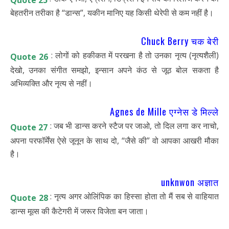
बेहतरीन तरीका है “डान्स”, यकीन मानिए यह किसी थेरेपी से कम नहीं है।
Chuck Berry चक बेरी
: लोगों को हकीकत में परखना है तो उनका नृत्य (नृत्यशैली)
Quote 26
देखो, उनका संगीत समझो, इन्सान अपने कंठ से जूठ बोल सकता है
अभिव्यक्ति और नृत्य से नहीं।
Agnes de Mille एग्नेस डे मिल्ले
: जब भी डान्स करने स्टैज पर जाओ, तो दिल लगा कर नाचो,
Quote 27
अपना परफॉर्मेंस ऐसे जूनून के साथ दो, “जैसे की” वो आपका आखरी मौका
है।
unknwon अज्ञात
: नृत्य अगर ओलिंपिक का हिस्सा होता तो मैं सब से वाहियात
Quote 28
डान्स मूव्स की कैटेगरी में जरूर विजेता बन जाता।