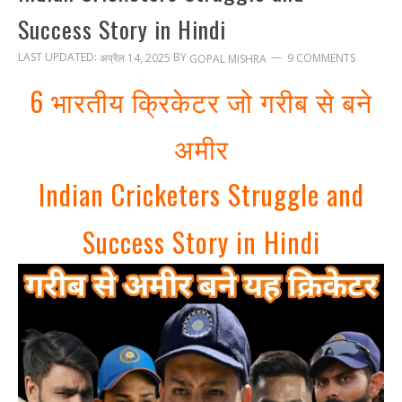
Success Story in Hindi
LAST UPDATED:
BY
अप्रैल 14, 2025
9 COMMENTS
GOPAL MISHRA
6 भारतीय क्रिकेटर जो गरीब से बने
अमीर
Indian Cricketers Struggle and
Success Story in Hindi