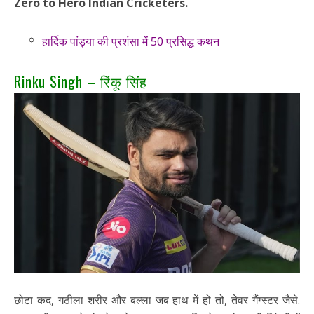
Zero to Hero Indian Cricketers.
हार्दिक पांड्या की प्रशंसा में 50 प्रसिद्ध कथन
Rinku Singh – रिंकू सिंह
छोटा कद, गठीला शरीर और बल्ला जब हाथ में हो तो, तेवर गैंग्स्टर जैसे.