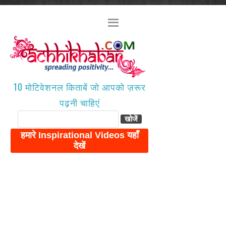
10 मोटिवेशनल किताबें जो आपको ज़रूर
पढ़नी चाहिएं