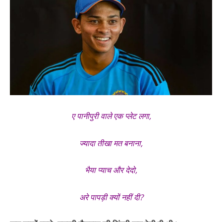
ए पानीपुरी वाले एक प्लेट लगा,
ज्यादा तीखा मत बनाना,
भैया प्याच और देदो,
अरे पापड़ी क्यों नहीं दी?