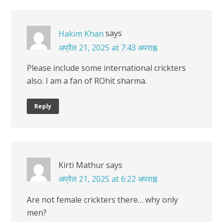
says
Hakim Khan
अप्रैल 21, 2025 at 7:43 अपराह्न
Please include some international crickters
also. I am a fan of ROhit sharma.
Reply
Kirti Mathur
says
अप्रैल 21, 2025 at 6:22 अपराह्न
Are not female crickters there… why only
men?