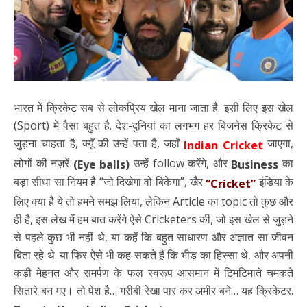
भारत में क्रिकेट सब से लोकप्रिय खेल माना जाता है. इसी लिए इस खेल
(Sport) में पैसा बहुत है. देश-दुनियां का लगभग हर बिजनेस क्रिकेट से
जुड़ना चाहता है, क्यूँ की उन्हें पता है, जहाँ
जाएगा,
Indian Cricket
लोगों की नज़रें
उन्हें follow करेंगे, और
का
(Eye balls)
Business
बड़ा सीधा सा नियम है “जो दिखेगा वो बिकेगा”, खैर
इंडिया के
“Cricket”
लिए क्या है ये तो हमने समझ लिया, लेकिन Article का topic तो कुछ और
ही है, इस लेख में हम बात करेंगे ऐसे Cricketers की, जो इस खेल से जुड़ने
से पहले कुछ भी नहीं थे, या कहें कि बहुत साधारण और अज्ञात सा जीवन
बिता रहे थे. या फिर ऐसे भी कह सकते हैं कि भीड़ का हिस्सा थे, और अपनी
कड़ी मेहनत और समर्पण के फल स्वरूप आसमान में टिमटिमाते चमकते
सितारे बन गए। तो पेश है… गरीबी रेखा पार कर अमीर बने… यह क्रिकेटर.