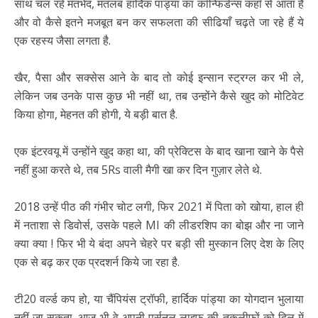
साथ चल रहे मतभेद, मतलब हार्दिक पांड्या का कॉन्फिडेन्स कहाँ से आता है
और वो कैसे इतने मजबूत बन कर सफलता की सीढियाँ चढ़ते जा रहे हैं ये
एक रहस्य जैसा लगता है.
खैर, पैसा और सक्सेस आने के बाद तो कोई इन्सान स्ट्रग्ल कर भी ले,
लेकिन जब उनके पास कुछ भी नहीं था, तब उन्होंने कैसे खुद को मोटिवेट
किया होगा, मेहनत की होगी, ये बड़ी बात है.
एक इंटरवयू में उन्होंने खुद कहा था, की प्रेक्टिस के बाद खाना खाने के पैसे
नहीं हुआ करते थे, तब 5Rs वाली मैगी खा कर दिन गुज़ार लेते थे.
2018 उन्हें पीठ की गंभीर चोट लगी, फिर 2021 में पिता को खोया, हाल ही
में नताशा से डिवोर्स, उसके पहले MI की लीडरशिप का बोझ और ना जाने
क्या क्या ! फिर भी ये बंदा अपने चेहरे पर बड़ी सी मुस्कान लिए देश के लिए
एक से बढ़ कर एक प्रदशर्न किये जा रहा है.
टी20 वर्ल्ड कप हो, या चैंपियंस ट्रॉफी, हार्दिक पांड्या का योगदान भुलाया
नहीं जा सकता. आज भी वे अपनी पर्सनल लाइफ की तकलीफों को दिल में