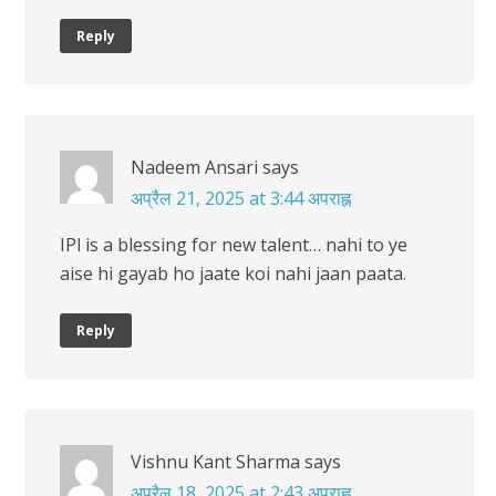
Reply
Nadeem Ansari
says
अप्रैल 21, 2025 at 3:44 अपराह्न
IPl is a blessing for new talent… nahi to ye
aise hi gayab ho jaate koi nahi jaan paata.
Reply
Vishnu Kant Sharma
says
अप्रैल 18, 2025 at 2:43 अपराह्न