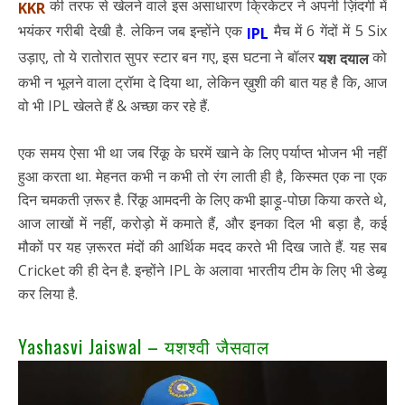
की तरफ से खेलने वाले इस असाधारण क्रिकेटर ने अपनी ज़िंदगी में
KKR
भयंकर गरीबी देखी है. लेकिन जब इन्होंने एक
मैच में 6 गेंदों में 5 Six
IPL
उड़ाए, तो ये रातोरात सुपर स्टार बन गए, इस घटना ने बॉलर
को
यश दयाल
कभी न भूलने वाला ट्रॉमा दे दिया था, लेकिन ख़ुशी की बात यह है कि, आज
वो भी IPL खेलते हैं & अच्छा कर रहे हैं.
एक समय ऐसा भी था जब रिंकू के घरमें खाने के लिए पर्याप्त भोजन भी नहीं
हुआ करता था. मेहनत कभी न कभी तो रंग लाती ही है, किस्मत एक ना एक
दिन चमकती ज़रूर है. रिंकू आमदनी के लिए कभी झाड़ू-पोछा किया करते थे,
आज लाखों में नहीं, करोड़ो में कमाते हैं, और इनका दिल भी बड़ा है, कई
मौकों पर यह ज़रूरत मंदों की आर्थिक मदद करते भी दिख जाते हैं. यह सब
Cricket की ही देन है. इन्होंने IPL के अलावा भारतीय टीम के लिए भी डेब्यू
कर लिया है.
Yashasvi Jaiswal – यशश्वी जैसवाल