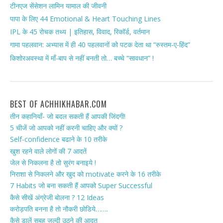
टीनएज सेंसेशन लामिन यामाल की जीवनी
पापा के लिए 44 Emotional & Heart Touching Lines
IPL के 45 रोचक तथ्य | इतिहास, विवाद, रिकॉर्ड, वर्तमान
गामा पहलवान: अभ्यास में ही 40 पहलवानों को पटक देता था “रुस्तम-ए-हिंद”
किशोरअवस्था में माँ-बाप से नहीं बनती तो… बच्चे “सावधान” !
BEST OF ACHHIKHABAR.COM
तीन कहानियाँ- जो बदल सकती हैं आपकी जिंदगी!
5 चीजें जो आपको नहीं करनी चाहिए और क्यों ?
Self-confidence बढाने के 10 तरीके
खुश रहने वाले लोगों की 7 आदतें
जेल से निकलना है तो सुरंग बनाइये !
निराशा से निकलने और खुद को motivate करने के 16 तरीके
7 Habits जो बना सकती हैं आपको Super Successful
कैसे सीखें अंग्रेजी बोलना ? 12 Ideas
करोड़पति बनना है तो नौकरी छोडिये…….
कैसे डालें सुबह जल्दी उठने की आदत