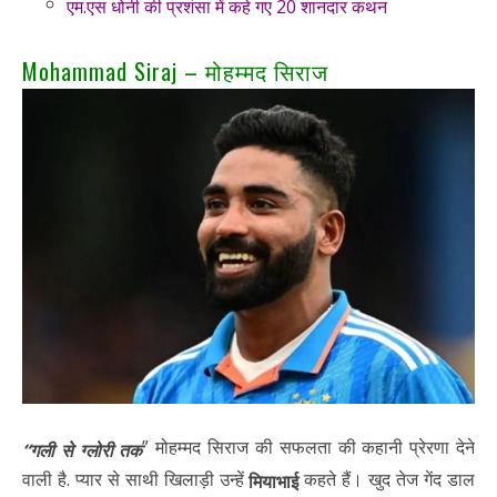
एम.एस धोनी की प्रशंसा में कहे गए 20 शानदार कथन
Mohammad Siraj – मोहम्मद सिराज
” मोहम्मद सिराज की सफलता की कहानी प्रेरणा देने
“गली से ग्लोरी तक
वाली है. प्यार से साथी खिलाड़ी उन्हें
कहते हैं। खुद तेज गेंद डाल
मियाभाई