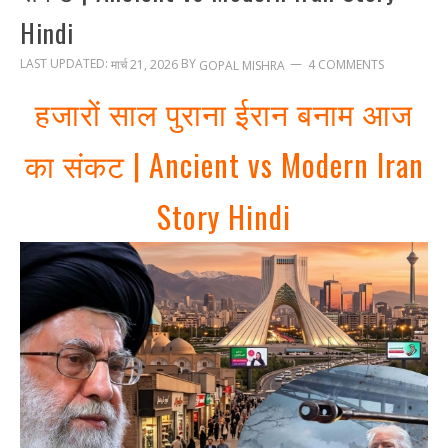
Hindi
LAST UPDATED:
BY
मार्च 21, 2026
4 COMMENTS
GOPAL MISHRA
हजारों साल पुराना ईरान बनाम आज
का संकट | Ancient vs Modern Iran
Story Hindi