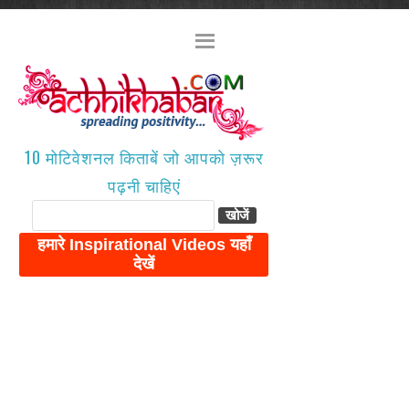
10 मोटिवेशनल किताबें जो आपको ज़रूर
पढ़नी चाहिएं