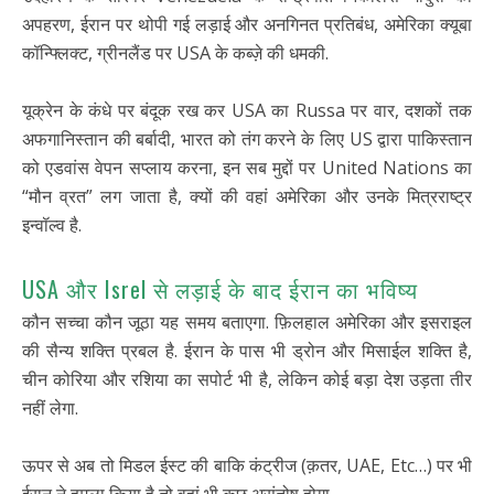
अपहरण, ईरान पर थोपी गई लड़ाई और अनगिनत प्रतिबंध, अमेरिका क्यूबा
कॉन्फ्लिक्ट, ग्रीनलैंड पर USA के कब्ज़े की धमकी.
यूक्रेन के कंधे पर बंदूक रख कर USA का Russa पर वार, दशकों तक
अफगानिस्तान की बर्बादी, भारत को तंग करने के लिए US द्वारा पाकिस्तान
को एडवांस वेपन सप्लाय करना, इन सब मुद्दों पर United Nations का
“मौन व्रत” लग जाता है, क्यों की वहां अमेरिका और उनके मित्रराष्ट्र
इन्वॉल्व है.
USA और Isrel से लड़ाई के बाद ईरान का भविष्य
कौन सच्चा कौन जूठा यह समय बताएगा. फ़िलहाल अमेरिका और इसराइल
की सैन्य शक्ति प्रबल है. ईरान के पास भी ड्रोन और मिसाईल शक्ति है,
चीन कोरिया और रशिया का सपोर्ट भी है, लेकिन कोई बड़ा देश उड़ता तीर
नहीं लेगा.
ऊपर से अब तो मिडल ईस्ट की बाकि कंट्रीज (क़तर, UAE, Etc…) पर भी
ईरान ने हमला किया है तो वहां भी कुछ असंतोष होगा.