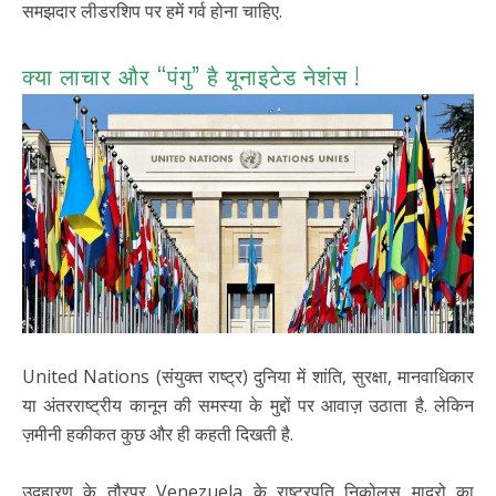
समझदार लीडरशिप पर हमें गर्व होना चाहिए.
क्या लाचार और “पंगु” है यूनाइटेड नेशंस !
United Nations (संयुक्त राष्ट्र) दुनिया में शांति, सुरक्षा, मानवाधिकार
या अंतरराष्ट्रीय कानून की समस्या के मुद्दों पर आवाज़ उठाता है. लेकिन
ज़मीनी हकीकत कुछ और ही कहती दिखती है.
उदहारण के तौरपर Venezuela के राष्ट्रपति निकोलस मादुरो का